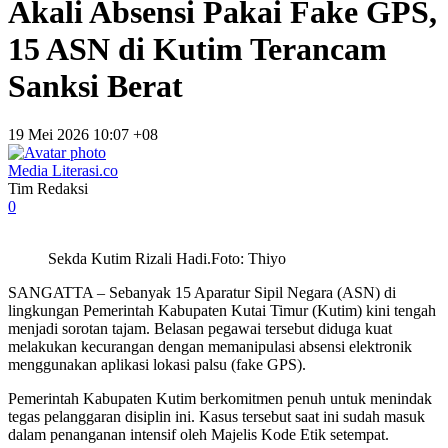
Akali Absensi Pakai Fake GPS,
15 ASN di Kutim Terancam
Sanksi Berat
19 Mei 2026 10:07 +08
Media Literasi.co
Tim Redaksi
0
Sekda Kutim Rizali Hadi.Foto: Thiyo
SANGATTA – Sebanyak 15 Aparatur Sipil Negara (ASN) di
lingkungan Pemerintah Kabupaten Kutai Timur (Kutim) kini tengah
menjadi sorotan tajam. Belasan pegawai tersebut diduga kuat
melakukan kecurangan dengan memanipulasi absensi elektronik
menggunakan aplikasi lokasi palsu (fake GPS).
Pemerintah Kabupaten Kutim berkomitmen penuh untuk menindak
tegas pelanggaran disiplin ini. Kasus tersebut saat ini sudah masuk
dalam penanganan intensif oleh Majelis Kode Etik setempat.