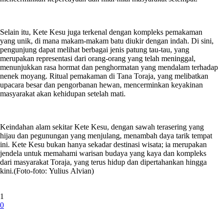
Selain itu, Kete Kesu juga terkenal dengan kompleks pemakaman
yang unik, di mana makam-makam batu diukir dengan indah. Di sini,
pengunjung dapat melihat berbagai jenis patung tau-tau, yang
merupakan representasi dari orang-orang yang telah meninggal,
menunjukkan rasa hormat dan penghormatan yang mendalam terhadap
nenek moyang. Ritual pemakaman di Tana Toraja, yang melibatkan
upacara besar dan pengorbanan hewan, mencerminkan keyakinan
masyarakat akan kehidupan setelah mati.
Keindahan alam sekitar Kete Kesu, dengan sawah terasering yang
hijau dan pegunungan yang menjulang, menambah daya tarik tempat
ini. Kete Kesu bukan hanya sekadar destinasi wisata; ia merupakan
jendela untuk memahami warisan budaya yang kaya dan kompleks
dari masyarakat Toraja, yang terus hidup dan dipertahankan hingga
kini.(Foto-foto: Yulius Alvian)
1
0