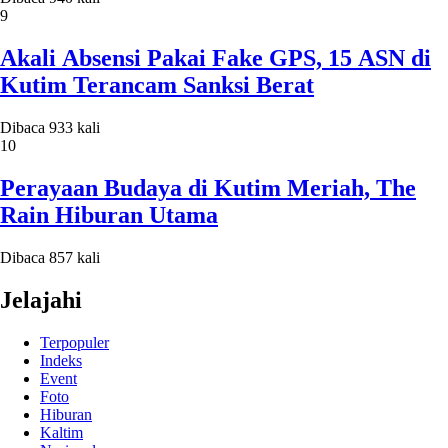
9
Akali Absensi Pakai Fake GPS, 15 ASN di
Kutim Terancam Sanksi Berat
Dibaca 933 kali
10
Perayaan Budaya di Kutim Meriah, The
Rain Hiburan Utama
Dibaca 857 kali
Jelajahi
Terpopuler
Indeks
Event
Foto
Hiburan
Kaltim