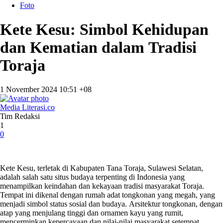
Foto
Kete Kesu: Simbol Kehidupan
dan Kematian dalam Tradisi
Toraja
1 November 2024 10:51 +08
Media Literasi.co
Tim Redaksi
1
0
Kete Kesu, terletak di Kabupaten Tana Toraja, Sulawesi Selatan,
adalah salah satu situs budaya terpenting di Indonesia yang
menampilkan keindahan dan kekayaan tradisi masyarakat Toraja.
Tempat ini dikenal dengan rumah adat tongkonan yang megah, yang
menjadi simbol status sosial dan budaya. Arsitektur tongkonan, dengan
atap yang menjulang tinggi dan ornamen kayu yang rumit,
mencerminkan kepercayaan dan nilai-nilai masyarakat setempat.