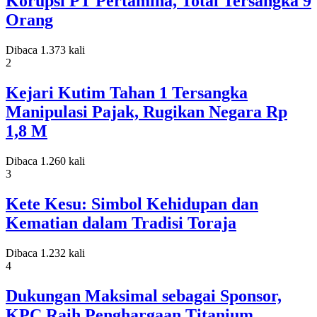
Korupsi PT Pertamina, Total Tersangka 9
Orang
Dibaca 1.373 kali
2
Kejari Kutim Tahan 1 Tersangka
Manipulasi Pajak, Rugikan Negara Rp
1,8 M
Dibaca 1.260 kali
3
Kete Kesu: Simbol Kehidupan dan
Kematian dalam Tradisi Toraja
Dibaca 1.232 kali
4
Dukungan Maksimal sebagai Sponsor,
KPC Raih Penghargaan Titanium