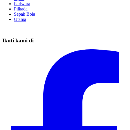
Pariwara
Pilkada
Sepak Bola
Utama
Ikuti kami di