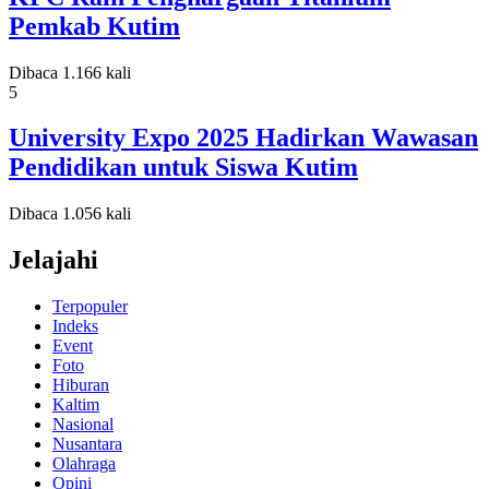
Pemkab Kutim
Dibaca 1.166 kali
5
University Expo 2025 Hadirkan Wawasan
Pendidikan untuk Siswa Kutim
Dibaca 1.056 kali
Jelajahi
Terpopuler
Indeks
Event
Foto
Hiburan
Kaltim
Nasional
Nusantara
Olahraga
Opini