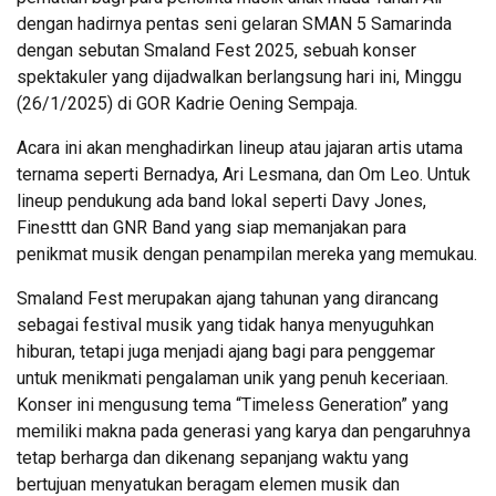
dengan hadirnya pentas seni gelaran SMAN 5 Samarinda
dengan sebutan Smaland Fest 2025, sebuah konser
spektakuler yang dijadwalkan berlangsung hari ini, Minggu
(26/1/2025) di GOR Kadrie Oening Sempaja.
Acara ini akan menghadirkan lineup atau jajaran artis utama
ternama seperti Bernadya, Ari Lesmana, dan Om Leo. Untuk
lineup pendukung ada band lokal seperti Davy Jones,
Finesttt dan GNR Band yang siap memanjakan para
penikmat musik dengan penampilan mereka yang memukau.
Smaland Fest merupakan ajang tahunan yang dirancang
sebagai festival musik yang tidak hanya menyuguhkan
hiburan, tetapi juga menjadi ajang bagi para penggemar
untuk menikmati pengalaman unik yang penuh keceriaan.
Konser ini mengusung tema “Timeless Generation” yang
memiliki makna pada generasi yang karya dan pengaruhnya
tetap berharga dan dikenang sepanjang waktu yang
bertujuan menyatukan beragam elemen musik dan