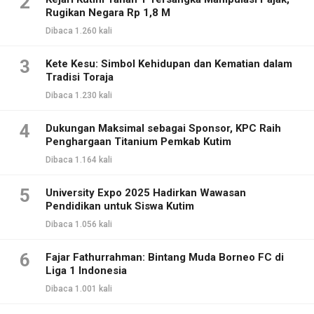
2
Rugikan Negara Rp 1,8 M
Dibaca 1.260 kali
3
Kete Kesu: Simbol Kehidupan dan Kematian dalam
Tradisi Toraja
Dibaca 1.230 kali
4
Dukungan Maksimal sebagai Sponsor, KPC Raih
Penghargaan Titanium Pemkab Kutim
Dibaca 1.164 kali
5
University Expo 2025 Hadirkan Wawasan
Pendidikan untuk Siswa Kutim
Dibaca 1.056 kali
6
Fajar Fathurrahman: Bintang Muda Borneo FC di
Liga 1 Indonesia
Dibaca 1.001 kali