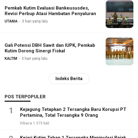
Pemkab Kutim Evaluasi Bankeususdes,
Revisi Perbup Atasi Hambatan Penyaluran
UTAMA
3 hari yang lalu
Gali Potensi DBH Sawit dan IUPK, Pemkab
Kutim Dorong Sinergi Fiskal
KALTIM
3 hari yang lalu
Indeks Berita
POS TERPOPULER
1
Kejagung Tetapkan 2 Tersangka Baru Korupsi PT
Pertamina, Total Tersangka 9 Orang
Dibaca 1.373 kali
Kejari Kutim Tahan 1 Tersangka Manipulasi Pajak,