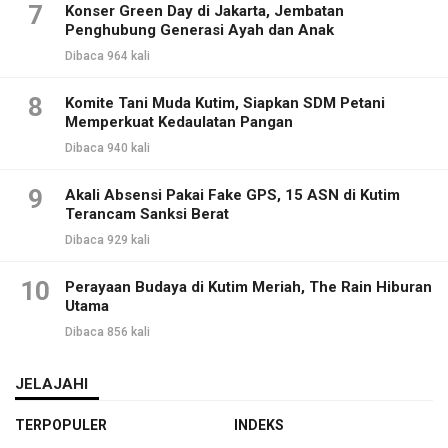
7
Konser Green Day di Jakarta, Jembatan
Penghubung Generasi Ayah dan Anak
Dibaca 964 kali
8
Komite Tani Muda Kutim, Siapkan SDM Petani
Memperkuat Kedaulatan Pangan
Dibaca 940 kali
9
Akali Absensi Pakai Fake GPS, 15 ASN di Kutim
Terancam Sanksi Berat
Dibaca 929 kali
10
Perayaan Budaya di Kutim Meriah, The Rain Hiburan
Utama
Dibaca 856 kali
JELAJAHI
TERPOPULER
INDEKS