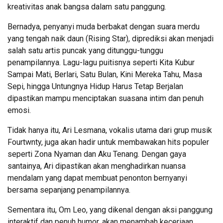
kreativitas anak bangsa dalam satu panggung.
Bernadya, penyanyi muda berbakat dengan suara merdu
yang tengah naik daun (Rising Star), diprediksi akan menjadi
salah satu artis puncak yang ditunggu-tunggu
penampilannya. Lagu-lagu puitisnya seperti Kita Kubur
Sampai Mati, Berlari, Satu Bulan, Kini Mereka Tahu, Masa
Sepi, hingga Untungnya Hidup Harus Tetap Berjalan
dipastikan mampu menciptakan suasana intim dan penuh
emosi.
Tidak hanya itu, Ari Lesmana, vokalis utama dari grup musik
Fourtwnty, juga akan hadir untuk membawakan hits populer
seperti Zona Nyaman dan Aku Tenang. Dengan gaya
santainya, Ari dipastikan akan menghadirkan nuansa
mendalam yang dapat membuat penonton bernyanyi
bersama sepanjang penampilannya.
Sementara itu, Om Leo, yang dikenal dengan aksi panggung
interaktif dan penuh humor, akan menambah keceriaan