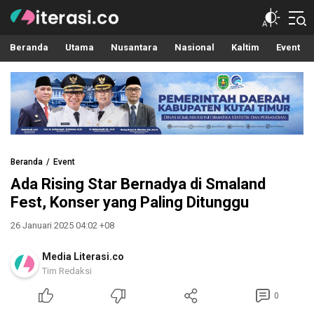
Literasi.co
Pilar Informasi
Beranda
Utama
Nusantara
Nasional
Kaltim
Event
Beranda
Event
Ada Rising Star Bernadya di Smaland
Fest, Konser yang Paling Ditunggu
26 Januari 2025 04:02 +08
Media Literasi.co
Tim Redaksi
0