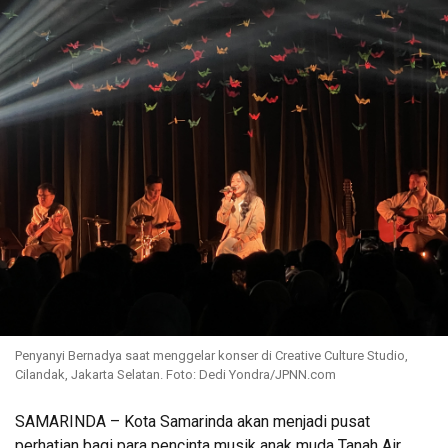
Penyanyi Bernadya saat menggelar konser di Creative Culture Studio,
Cilandak, Jakarta Selatan. Foto: Dedi Yondra/JPNN.com
SAMARINDA – Kota Samarinda akan menjadi pusat
perhatian bagi para pencinta musik anak muda Tanah Air