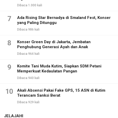
Dibaca 1.000 kali
7
Ada Rising Star Bernadya di Smaland Fest, Konser
yang Paling Ditunggu
Dibaca 986 kali
8
Konser Green Day di Jakarta, Jembatan
Penghubung Generasi Ayah dan Anak
Dibaca 964 kali
9
Komite Tani Muda Kutim, Siapkan SDM Petani
Memperkuat Kedaulatan Pangan
Dibaca 940 kali
10
Akali Absensi Pakai Fake GPS, 15 ASN di Kutim
Terancam Sanksi Berat
Dibaca 929 kali
JELAJAHI