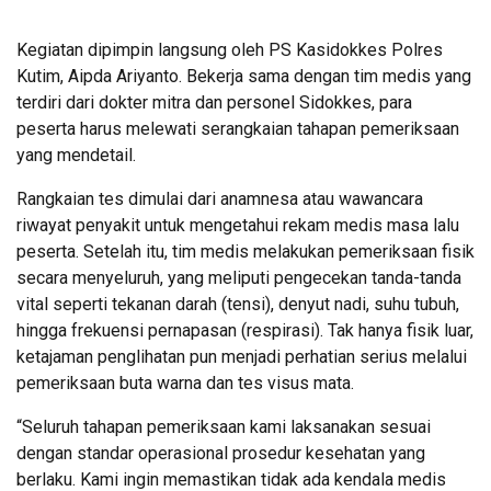
Kegiatan dipimpin langsung oleh PS Kasidokkes Polres
Kutim, Aipda Ariyanto. Bekerja sama dengan tim medis yang
terdiri dari dokter mitra dan personel Sidokkes, para
peserta harus melewati serangkaian tahapan pemeriksaan
yang mendetail.
Rangkaian tes dimulai dari anamnesa atau wawancara
riwayat penyakit untuk mengetahui rekam medis masa lalu
peserta. Setelah itu, tim medis melakukan pemeriksaan fisik
secara menyeluruh, yang meliputi pengecekan tanda-tanda
vital seperti tekanan darah (tensi), denyut nadi, suhu tubuh,
hingga frekuensi pernapasan (respirasi). Tak hanya fisik luar,
ketajaman penglihatan pun menjadi perhatian serius melalui
pemeriksaan buta warna dan tes visus mata.
“Seluruh tahapan pemeriksaan kami laksanakan sesuai
dengan standar operasional prosedur kesehatan yang
berlaku. Kami ingin memastikan tidak ada kendala medis