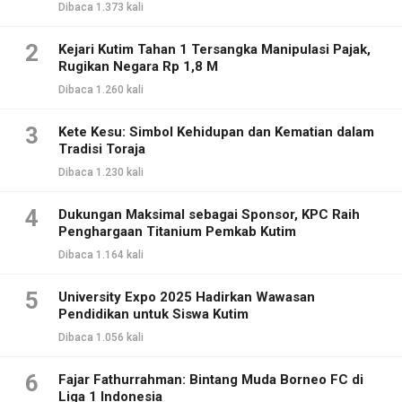
Dibaca 1.373 kali
2
Kejari Kutim Tahan 1 Tersangka Manipulasi Pajak,
Rugikan Negara Rp 1,8 M
Dibaca 1.260 kali
3
Kete Kesu: Simbol Kehidupan dan Kematian dalam
Tradisi Toraja
Dibaca 1.230 kali
4
Dukungan Maksimal sebagai Sponsor, KPC Raih
Penghargaan Titanium Pemkab Kutim
Dibaca 1.164 kali
5
University Expo 2025 Hadirkan Wawasan
Pendidikan untuk Siswa Kutim
Dibaca 1.056 kali
6
Fajar Fathurrahman: Bintang Muda Borneo FC di
Liga 1 Indonesia