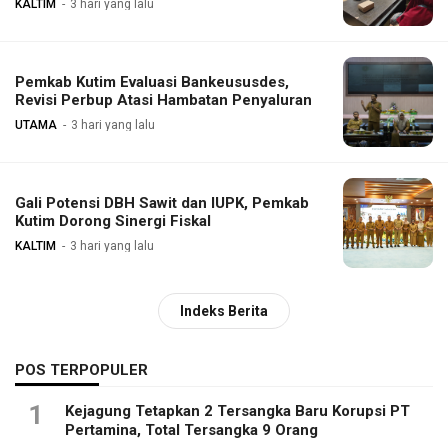
KALTIM
3 hari yang lalu
Pemkab Kutim Evaluasi Bankeususdes,
Revisi Perbup Atasi Hambatan Penyaluran
UTAMA
3 hari yang lalu
Gali Potensi DBH Sawit dan IUPK, Pemkab
Kutim Dorong Sinergi Fiskal
KALTIM
3 hari yang lalu
Indeks Berita
POS TERPOPULER
1
Kejagung Tetapkan 2 Tersangka Baru Korupsi PT
Pertamina, Total Tersangka 9 Orang