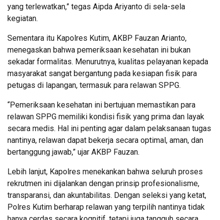
yang terlewatkan,” tegas Aipda Ariyanto di sela-sela
kegiatan.
Sementara itu Kapolres Kutim, AKBP Fauzan Arianto,
menegaskan bahwa pemeriksaan kesehatan ini bukan
sekadar formalitas. Menurutnya, kualitas pelayanan kepada
masyarakat sangat bergantung pada kesiapan fisik para
petugas di lapangan, termasuk para relawan SPPG.
“Pemeriksaan kesehatan ini bertujuan memastikan para
relawan SPPG memiliki kondisi fisik yang prima dan layak
secara medis. Hal ini penting agar dalam pelaksanaan tugas
nantinya, relawan dapat bekerja secara optimal, aman, dan
bertanggung jawab,” ujar AKBP Fauzan.
Lebih lanjut, Kapolres menekankan bahwa seluruh proses
rekrutmen ini dijalankan dengan prinsip profesionalisme,
transparansi, dan akuntabilitas. Dengan seleksi yang ketat,
Polres Kutim berharap relawan yang terpilih nantinya tidak
hanya cerdas secara kognitif, tetapi juga tangguh secara