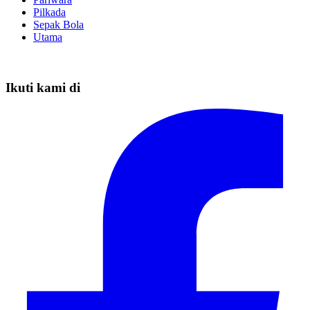
Pilkada
Sepak Bola
Utama
Ikuti kami di