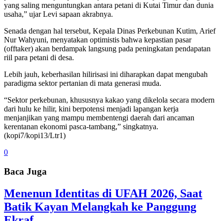
yang saling menguntungkan antara petani di Kutai Timur dan dunia
usaha,” ujar Levi sapaan akrabnya.
Senada dengan hal tersebut, Kepala Dinas Perkebunan Kutim, Arief
Nur Wahyuni, menyatakan optimistis bahwa kepastian pasar
(offtaker) akan berdampak langsung pada peningkatan pendapatan
riil para petani di desa.
Lebih jauh, keberhasilan hilirisasi ini diharapkan dapat mengubah
paradigma sektor pertanian di mata generasi muda.
“Sektor perkebunan, khususnya kakao yang dikelola secara modern
dari hulu ke hilir, kini berpotensi menjadi lapangan kerja
menjanjikan yang mampu membentengi daerah dari ancaman
kerentanan ekonomi pasca-tambang,” singkatnya.
(kopi7/kopi13/Ltr1)
0
Baca Juga
Menenun Identitas di UFAH 2026, Saat
Batik Kayan Melangkah ke Panggung
Ekraf