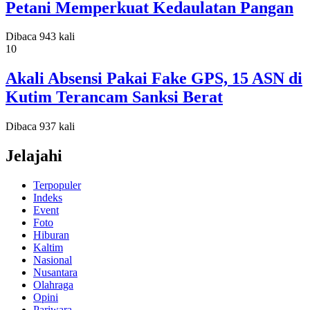
Petani Memperkuat Kedaulatan Pangan
Dibaca 943 kali
10
Akali Absensi Pakai Fake GPS, 15 ASN di
Kutim Terancam Sanksi Berat
Dibaca 937 kali
Jelajahi
Terpopuler
Indeks
Event
Foto
Hiburan
Kaltim
Nasional
Nusantara
Olahraga
Opini
Pariwara