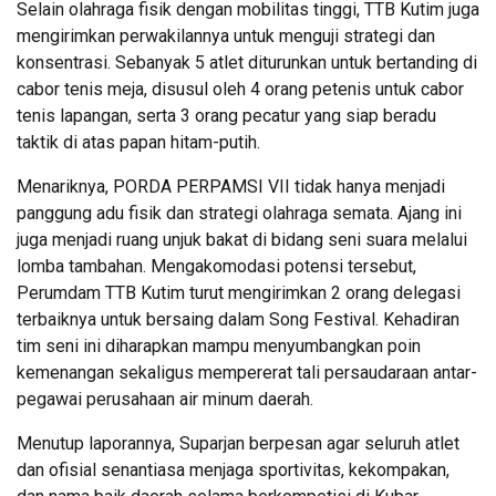
Selain olahraga fisik dengan mobilitas tinggi, TTB Kutim juga
mengirimkan perwakilannya untuk menguji strategi dan
konsentrasi. Sebanyak 5 atlet diturunkan untuk bertanding di
cabor tenis meja, disusul oleh 4 orang petenis untuk cabor
tenis lapangan, serta 3 orang pecatur yang siap beradu
taktik di atas papan hitam-putih.
Menariknya, PORDA PERPAMSI VII tidak hanya menjadi
panggung adu fisik dan strategi olahraga semata. Ajang ini
juga menjadi ruang unjuk bakat di bidang seni suara melalui
lomba tambahan. Mengakomodasi potensi tersebut,
Perumdam TTB Kutim turut mengirimkan 2 orang delegasi
terbaiknya untuk bersaing dalam Song Festival. Kehadiran
tim seni ini diharapkan mampu menyumbangkan poin
kemenangan sekaligus mempererat tali persaudaraan antar-
pegawai perusahaan air minum daerah.
Menutup laporannya, Suparjan berpesan agar seluruh atlet
dan ofisial senantiasa menjaga sportivitas, kekompakan,