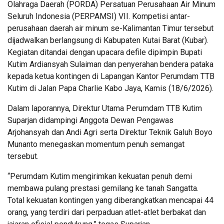
Olahraga Daerah (PORDA) Persatuan Perusahaan Air Minum
Seluruh Indonesia (PERPAMSI) VII. Kompetisi antar-
perusahaan daerah air minum se-Kalimantan Timur tersebut
dijadwalkan berlangsung di Kabupaten Kutai Barat (Kubar).
Kegiatan ditandai dengan upacara defile dipimpin Bupati
Kutim Ardiansyah Sulaiman dan penyerahan bendera pataka
kepada ketua kontingen di Lapangan Kantor Perumdam TTB
Kutim di Jalan Papa Charlie Kabo Jaya, Kamis (18/6/2026).
Dalam laporannya, Direktur Utama Perumdam TTB Kutim
Suparjan didampingi Anggota Dewan Pengawas
Arjohansyah dan Andi Agri serta Direktur Teknik Galuh Boyo
Munanto menegaskan momentum penuh semangat
tersebut.
“Perumdam Kutim mengirimkan kekuatan penuh demi
membawa pulang prestasi gemilang ke tanah Sangatta.
Total kekuatan kontingen yang diberangkatkan mencapai 44
orang, yang terdiri dari perpaduan atlet-atlet berbakat dan