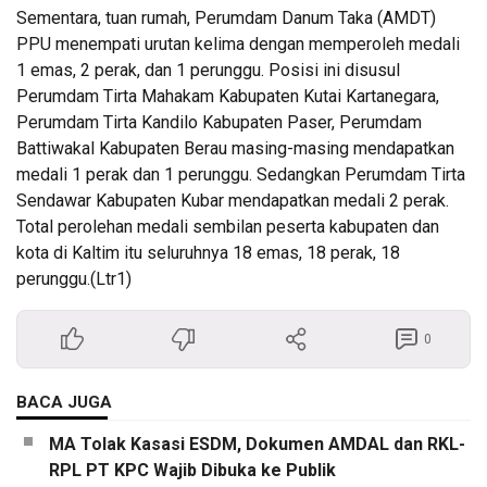
Sementara, tuan rumah, Perumdam Danum Taka (AMDT)
PPU menempati urutan kelima dengan memperoleh medali
1 emas, 2 perak, dan 1 perunggu. Posisi ini disusul
Perumdam Tirta Mahakam Kabupaten Kutai Kartanegara,
Perumdam Tirta Kandilo Kabupaten Paser, Perumdam
Battiwakal Kabupaten Berau masing-masing mendapatkan
medali 1 perak dan 1 perunggu. Sedangkan Perumdam Tirta
Sendawar Kabupaten Kubar mendapatkan medali 2 perak.
Total perolehan medali sembilan peserta kabupaten dan
kota di Kaltim itu seluruhnya 18 emas, 18 perak, 18
perunggu.(Ltr1)
0
BACA JUGA
MA Tolak Kasasi ESDM, Dokumen AMDAL dan RKL-
RPL PT KPC Wajib Dibuka ke Publik