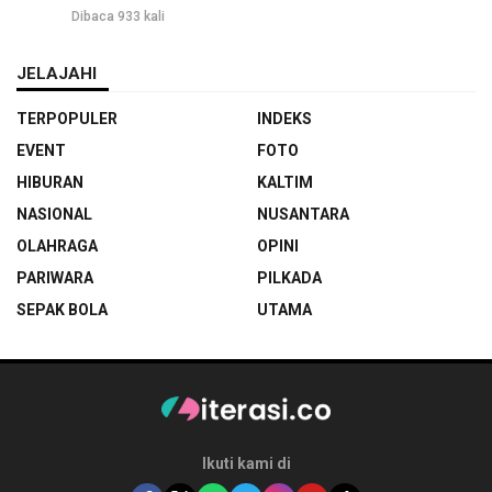
Dibaca 933 kali
JELAJAHI
TERPOPULER
INDEKS
EVENT
FOTO
HIBURAN
KALTIM
NASIONAL
NUSANTARA
OLAHRAGA
OPINI
PARIWARA
PILKADA
SEPAK BOLA
UTAMA
Ikuti kami di