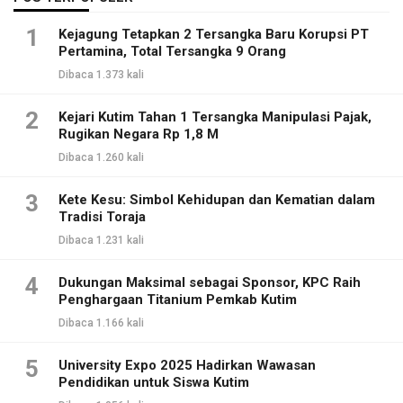
1
Kejagung Tetapkan 2 Tersangka Baru Korupsi PT
Pertamina, Total Tersangka 9 Orang
Dibaca 1.373 kali
2
Kejari Kutim Tahan 1 Tersangka Manipulasi Pajak,
Rugikan Negara Rp 1,8 M
Dibaca 1.260 kali
3
Kete Kesu: Simbol Kehidupan dan Kematian dalam
Tradisi Toraja
Dibaca 1.231 kali
4
Dukungan Maksimal sebagai Sponsor, KPC Raih
Penghargaan Titanium Pemkab Kutim
Dibaca 1.166 kali
5
University Expo 2025 Hadirkan Wawasan
Pendidikan untuk Siswa Kutim