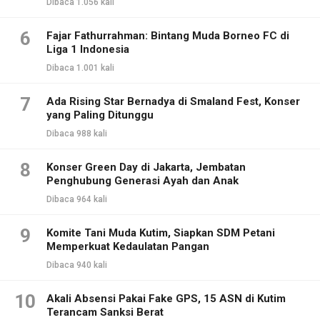
Dibaca 1.056 kali
6
Fajar Fathurrahman: Bintang Muda Borneo FC di
Liga 1 Indonesia
Dibaca 1.001 kali
7
Ada Rising Star Bernadya di Smaland Fest, Konser
yang Paling Ditunggu
Dibaca 988 kali
8
Konser Green Day di Jakarta, Jembatan
Penghubung Generasi Ayah dan Anak
Dibaca 964 kali
9
Komite Tani Muda Kutim, Siapkan SDM Petani
Memperkuat Kedaulatan Pangan
Dibaca 940 kali
10
Akali Absensi Pakai Fake GPS, 15 ASN di Kutim
Terancam Sanksi Berat