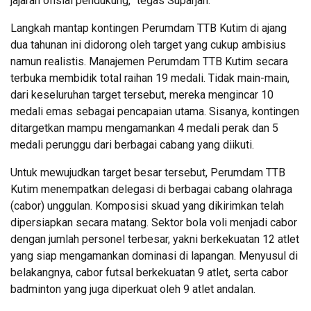
jajaran ofisial pendukung,” tegas Suparjan.
Langkah mantap kontingen Perumdam TTB Kutim di ajang
dua tahunan ini didorong oleh target yang cukup ambisius
namun realistis. Manajemen Perumdam TTB Kutim secara
terbuka membidik total raihan 19 medali. Tidak main-main,
dari keseluruhan target tersebut, mereka mengincar 10
medali emas sebagai pencapaian utama. Sisanya, kontingen
ditargetkan mampu mengamankan 4 medali perak dan 5
medali perunggu dari berbagai cabang yang diikuti.
Untuk mewujudkan target besar tersebut, Perumdam TTB
Kutim menempatkan delegasi di berbagai cabang olahraga
(cabor) unggulan. Komposisi skuad yang dikirimkan telah
dipersiapkan secara matang. Sektor bola voli menjadi cabor
dengan jumlah personel terbesar, yakni berkekuatan 12 atlet
yang siap mengamankan dominasi di lapangan. Menyusul di
belakangnya, cabor futsal berkekuatan 9 atlet, serta cabor
badminton yang juga diperkuat oleh 9 atlet andalan.