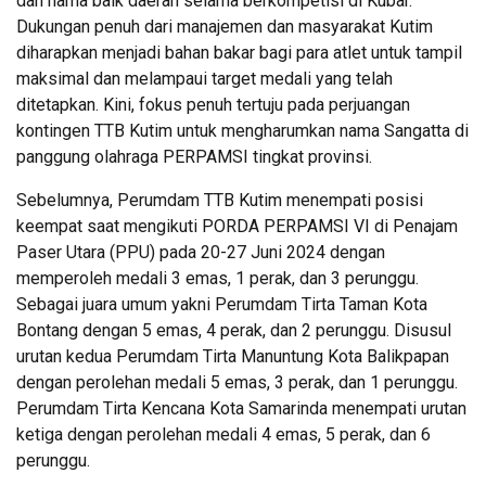
dan nama baik daerah selama berkompetisi di Kubar.
Dukungan penuh dari manajemen dan masyarakat Kutim
diharapkan menjadi bahan bakar bagi para atlet untuk tampil
maksimal dan melampaui target medali yang telah
ditetapkan. Kini, fokus penuh tertuju pada perjuangan
kontingen TTB Kutim untuk mengharumkan nama Sangatta di
panggung olahraga PERPAMSI tingkat provinsi.
Sebelumnya, Perumdam TTB Kutim menempati posisi
keempat saat mengikuti PORDA PERPAMSI VI di Penajam
Paser Utara (PPU) pada 20-27 Juni 2024 dengan
memperoleh medali 3 emas, 1 perak, dan 3 perunggu.
Sebagai juara umum yakni Perumdam Tirta Taman Kota
Bontang dengan 5 emas, 4 perak, dan 2 perunggu. Disusul
urutan kedua Perumdam Tirta Manuntung Kota Balikpapan
dengan perolehan medali 5 emas, 3 perak, dan 1 perunggu.
Perumdam Tirta Kencana Kota Samarinda menempati urutan
ketiga dengan perolehan medali 4 emas, 5 perak, dan 6
perunggu.