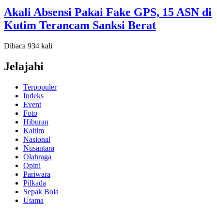
Akali Absensi Pakai Fake GPS, 15 ASN di
Kutim Terancam Sanksi Berat
Dibaca 934 kali
Jelajahi
Terpopuler
Indeks
Event
Foto
Hiburan
Kaltim
Nasional
Nusantara
Olahraga
Opini
Pariwara
Pilkada
Sepak Bola
Utama