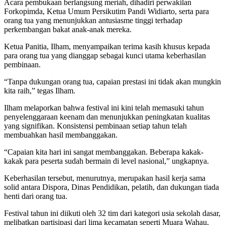
Acara pembukaan berlangsung meriah, dihadiri perwakilan
Forkopimda, Ketua Umum Persikutim Pandi Widiarto, serta para
orang tua yang menunjukkan antusiasme tinggi terhadap
perkembangan bakat anak-anak mereka.
Ketua Panitia, Ilham, menyampaikan terima kasih khusus kepada
para orang tua yang dianggap sebagai kunci utama keberhasilan
pembinaan.
“Tanpa dukungan orang tua, capaian prestasi ini tidak akan mungkin
kita raih,” tegas Ilham.
Ilham melaporkan bahwa festival ini kini telah memasuki tahun
penyelenggaraan keenam dan menunjukkan peningkatan kualitas
yang signifikan. Konsistensi pembinaan setiap tahun telah
membuahkan hasil membanggakan.
“Capaian kita hari ini sangat membanggakan. Beberapa kakak-
kakak para peserta sudah bermain di level nasional,” ungkapnya.
Keberhasilan tersebut, menurutnya, merupakan hasil kerja sama
solid antara Dispora, Dinas Pendidikan, pelatih, dan dukungan tiada
henti dari orang tua.
Festival tahun ini diikuti oleh 32 tim dari kategori usia sekolah dasar,
melibatkan partisipasi dari lima kecamatan seperti Muara Wahau,