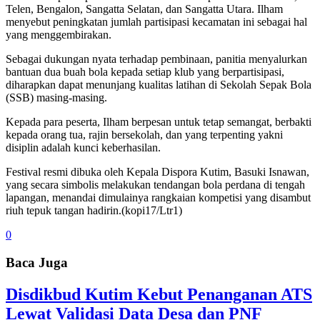
Telen, Bengalon, Sangatta Selatan, dan Sangatta Utara. Ilham
menyebut peningkatan jumlah partisipasi kecamatan ini sebagai hal
yang menggembirakan.
Sebagai dukungan nyata terhadap pembinaan, panitia menyalurkan
bantuan dua buah bola kepada setiap klub yang berpartisipasi,
diharapkan dapat menunjang kualitas latihan di Sekolah Sepak Bola
(SSB) masing-masing.
Kepada para peserta, Ilham berpesan untuk tetap semangat, berbakti
kepada orang tua, rajin bersekolah, dan yang terpenting yakni
disiplin adalah kunci keberhasilan.
Festival resmi dibuka oleh Kepala Dispora Kutim, Basuki Isnawan,
yang secara simbolis melakukan tendangan bola perdana di tengah
lapangan, menandai dimulainya rangkaian kompetisi yang disambut
riuh tepuk tangan hadirin.(kopi17/Ltr1)
0
Baca Juga
Disdikbud Kutim Kebut Penanganan ATS
Lewat Validasi Data Desa dan PNF