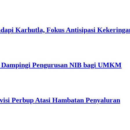
dapi Karhutla, Fokus Antisipasi Kekeringa
im Dampingi Pengurusan NIB bagi UMKM
visi Perbup Atasi Hambatan Penyaluran