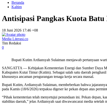
Beranda
Kaltim
Antisipasi Pangkas Kuota Bat
18 Juni 2026 17:46 +08
Media Literasi.co
Tim Redaksi
0
Bupati Kutim Ardiansyah Sulaiman menjawab pertanyaan wart
SANGATTA — Kebijakan Kementerian Energi dan Sumber Daya Mineral
Kabupaten Kutai Timur (Kutim). Sebagai salah satu daerah penghasil
khususnya ancaman pengurangan tenaga kerja secara massal.
Bupati Kutim, Ardiansyah Sulaiman, membeberkan bahwa jajarannya t
pada Kamis (18/6/2026) terpaksa digeser ke pekan depan atas permi
“Pihak kementerian telah menyetujui penundaan ini. Pekan depan, k
stabilitas daerah,” jelas Ardiansyah saat diwawancarai media set