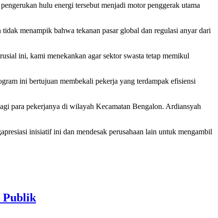
 pengerukan hulu energi tersebut menjadi motor penggerak utama
tidak menampik bahwa tekanan pasar global dan regulasi anyar dari
krusial ini, kami menekankan agar sektor swasta tetap memikul
rogram ini bertujuan membekali pekerja yang terdampak efisiensi
 bagi para pekerjanya di wilayah Kecamatan Bengalon. Ardiansyah
gapresiasi inisiatif ini dan mendesak perusahaan lain untuk mengambil
Publik