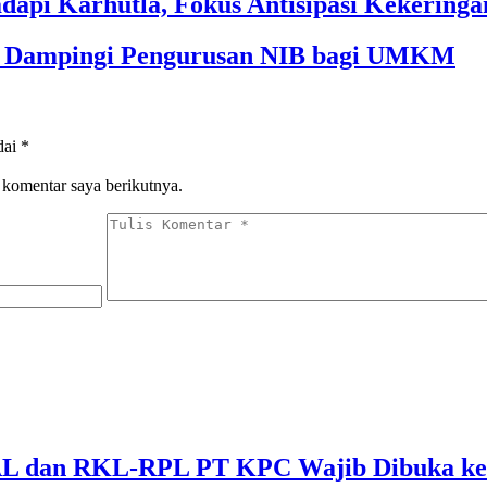
dapi Karhutla, Fokus Antisipasi Kekeringa
im Dampingi Pengurusan NIB bagi UMKM
dai
*
 komentar saya berikutnya.
 dan RKL-RPL PT KPC Wajib Dibuka ke 