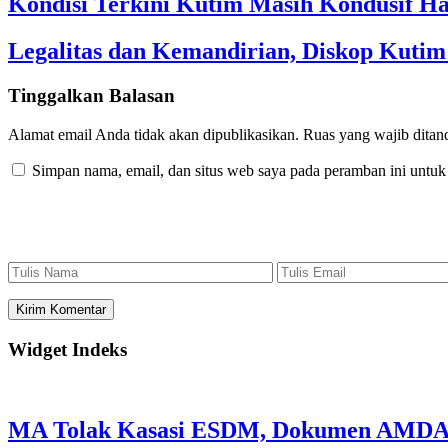
Kondisi Terkini Kutim Masih Kondusif Ha
Legalitas dan Kemandirian, Diskop Kut
Tinggalkan Balasan
Alamat email Anda tidak akan dipublikasikan.
Ruas yang wajib ditan
Simpan nama, email, dan situs web saya pada peramban ini untuk
Widget Indeks
MA Tolak Kasasi ESDM, Dokumen AMDAL