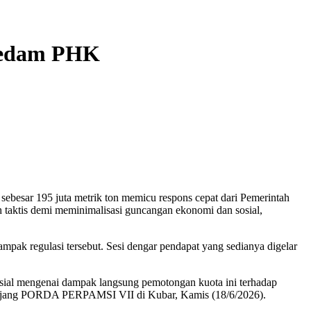
 Redam PHK
sar 195 juta metrik ton memicu respons cepat dari Pemerintah
h taktis demi meminimalisasi guncangan ekonomi dan sosial,
ak regulasi tersebut. Sesi dengar pendapat yang sedianya digelar
usial mengenai dampak langsung pemotongan kuota ini terhadap
ju ajang PORDA PERPAMSI VII di Kubar, Kamis (18/6/2026).