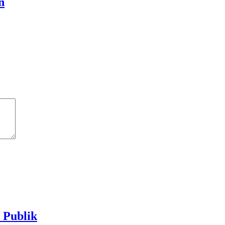
n
Publik