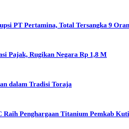
psi PT Pertamina, Total Tersangka 9 Ora
si Pajak, Rugikan Negara Rp 1,8 M
an dalam Tradisi Toraja
C Raih Penghargaan Titanium Pemkab Kut