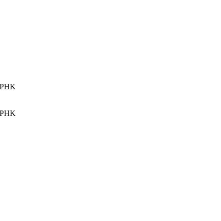
m PHK
m PHK