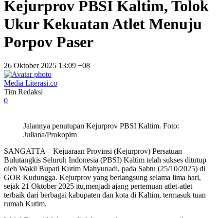
Kejurprov PBSI Kaltim, Tolok
Ukur Kekuatan Atlet Menuju
Porpov Paser
26 Oktober 2025 13:09 +08
Media Literasi.co
Tim Redaksi
0
Jalannya penutupan Kejurprov PBSI Kaltim. Foto:
Juliana/Prokopim
SANGATTA – Kejuaraan Provinsi (Kejurprov) Persatuan
Bulutangkis Seluruh Indonesia (PBSI) Kaltim telah sukses ditutup
oleh Wakil Bupati Kutim Mahyunadi, pada Sabtu (25/10/2025) di
GOR Kudungga. Kejurprov yang berlangsung selama lima hari,
sejak 21 Oktober 2025 itu,menjadi ajang pertemuan atlet-atlet
terbaik dari berbagai kabupaten dan kota di Kaltim, termasuk tuan
rumah Kutim.