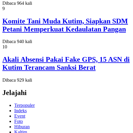
Dibaca 964 kali
9
Komite Tani Muda Kutim, Siapkan SDM
Petani Memperkuat Kedaulatan Pangan
Dibaca 940 kali
10
Akali Absensi Pakai Fake GPS, 15 ASN di
Kutim Terancam Sanksi Berat
Dibaca 929 kali
Jelajahi
Terpopuler
Indeks
Event
Foto
Hiburan
Kaltim