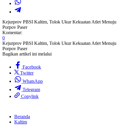
Kejurprov PBSI Kaltim, Tolok Ukur Kekuatan Atlet Menuju
Porpov Paser
Komentar:
0
Kejurprov PBSI Kaltim, Tolok Ukur Kekuatan Atlet Menuju
Porpov Paser
Bagikan artikel ini melalui
Facebook
Twitter
WhatsApp
Telegram
Copylink
Beranda
Kaltim