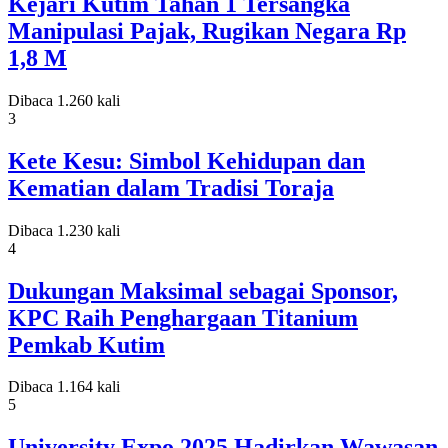
Kejari Kutim Tahan 1 Tersangka
Manipulasi Pajak, Rugikan Negara Rp
1,8 M
Dibaca 1.260 kali
3
Kete Kesu: Simbol Kehidupan dan
Kematian dalam Tradisi Toraja
Dibaca 1.230 kali
4
Dukungan Maksimal sebagai Sponsor,
KPC Raih Penghargaan Titanium
Pemkab Kutim
Dibaca 1.164 kali
5
University Expo 2025 Hadirkan Wawasan