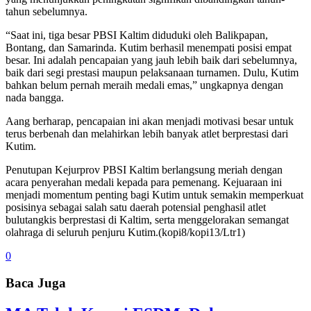
tahun sebelumnya.
“Saat ini, tiga besar PBSI Kaltim diduduki oleh Balikpapan,
Bontang, dan Samarinda. Kutim berhasil menempati posisi empat
besar. Ini adalah pencapaian yang jauh lebih baik dari sebelumnya,
baik dari segi prestasi maupun pelaksanaan turnamen. Dulu, Kutim
bahkan belum pernah meraih medali emas,” ungkapnya dengan
nada bangga.
Aang berharap, pencapaian ini akan menjadi motivasi besar untuk
terus berbenah dan melahirkan lebih banyak atlet berprestasi dari
Kutim.
Penutupan Kejurprov PBSI Kaltim berlangsung meriah dengan
acara penyerahan medali kepada para pemenang. Kejuaraan ini
menjadi momentum penting bagi Kutim untuk semakin memperkuat
posisinya sebagai salah satu daerah potensial penghasil atlet
bulutangkis berprestasi di Kaltim, serta menggelorakan semangat
olahraga di seluruh penjuru Kutim.(kopi8/kopi13/Ltr1)
0
Baca Juga