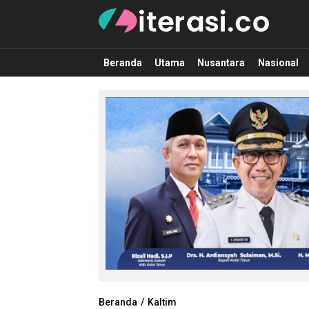
Literasi.co
Pilar Informasi
Beranda
Utama
Nusantara
Nasional
Beranda
Kaltim