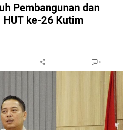
nuh Pembangunan dan
i HUT ke-26 Kutim
0