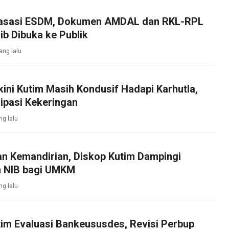
asasi ESDM, Dokumen AMDAL dan RKL-RPL
b Dibuka ke Publik
ang lalu
kini Kutim Masih Kondusif Hadapi Karhutla,
ipasi Kekeringan
ng lalu
an Kemandirian, Diskop Kutim Dampingi
 NIB bagi UMKM
ng lalu
im Evaluasi Bankeususdes, Revisi Perbup