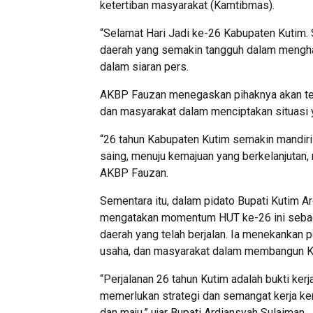
ketertiban masyarakat (Kamtibmas).
“Selamat Hari Jadi ke-26 Kabupaten Kutim. 
daerah yang semakin tangguh dalam mengha
dalam siaran pers.
AKBP Fauzan menegaskan pihaknya akan ter
dan masyarakat dalam menciptakan situasi 
“26 tahun Kabupaten Kutim semakin mandir
saing, menuju kemajuan yang berkelanjutan,
AKBP Fauzan.
Sementara itu, dalam pidato Bupati Kutim 
mengatakan momentum HUT ke-26 ini sebaga
daerah yang telah berjalan. Ia menekankan pe
usaha, dan masyarakat dalam membangun Ku
“Perjalanan 26 tahun Kutim adalah bukti ke
memerlukan strategi dan semangat kerja kera
dan maju,” ujar Bupati Ardiansyah Sulaiman.