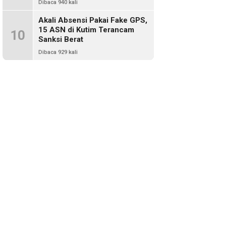
Dibaca 940 kali
Akali Absensi Pakai Fake GPS,
15 ASN di Kutim Terancam
10
Sanksi Berat
Dibaca 929 kali