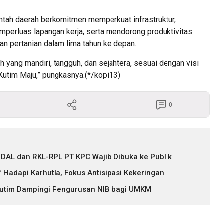
tah daerah berkomitmen memperkuat infrastruktur,
perluas lapangan kerja, serta mendorong produktivitas
an pertanian dalam lima tahun ke depan.
 yang mandiri, tangguh, dan sejahtera, sesuai dengan visi
Kutim Maju,” pungkasnya.(*/kopi13)
0
DAL dan RKL-RPL PT KPC Wajib Dibuka ke Publik
f Hadapi Karhutla, Fokus Antisipasi Kekeringan
 Kutim Dampingi Pengurusan NIB bagi UMKM