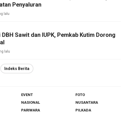
atan Penyaluran
ng lalu
si DBH Sawit dan IUPK, Pemkab Kutim Dorong
al
ng lalu
Indeks Berita
EVENT
FOTO
NASIONAL
NUSANTARA
PARIWARA
PILKADA