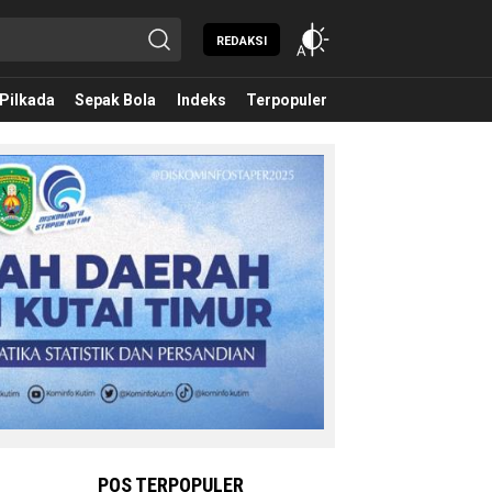
REDAKSI
Pilkada
Sepak Bola
Indeks
Terpopuler
POS TERPOPULER