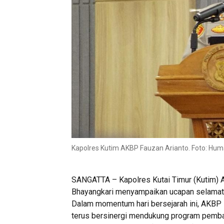
Kapolres Kutim AKBP Fauzan Arianto. Foto: Hum
SANGATTA – Kapolres Kutai Timur (Kutim) AK
Bhayangkari menyampaikan ucapan selamat 
Dalam momentum hari bersejarah ini, AKBP
terus bersinergi mendukung program pemba