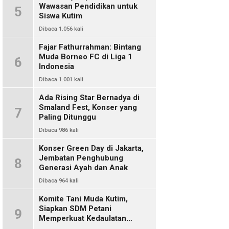
Wawasan Pendidikan untuk
5
Siswa Kutim
Dibaca 1.056 kali
Fajar Fathurrahman: Bintang
Muda Borneo FC di Liga 1
6
Indonesia
Dibaca 1.001 kali
Ada Rising Star Bernadya di
Smaland Fest, Konser yang
7
Paling Ditunggu
Dibaca 986 kali
Konser Green Day di Jakarta,
Jembatan Penghubung
8
Generasi Ayah dan Anak
Dibaca 964 kali
Komite Tani Muda Kutim,
Siapkan SDM Petani
9
Memperkuat Kedaulatan
Pangan