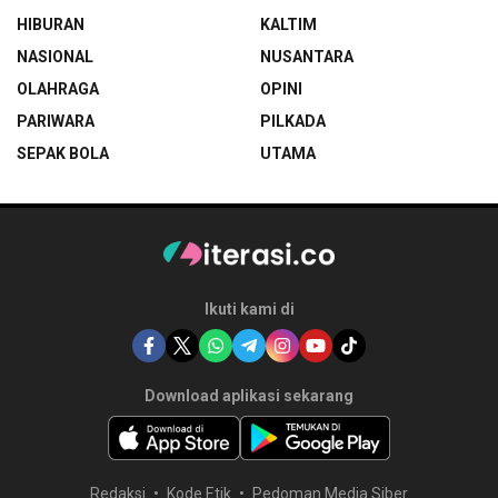
HIBURAN
KALTIM
NASIONAL
NUSANTARA
OLAHRAGA
OPINI
PARIWARA
PILKADA
SEPAK BOLA
UTAMA
Ikuti kami di
Download aplikasi sekarang
Redaksi
Kode Etik
Pedoman Media Siber