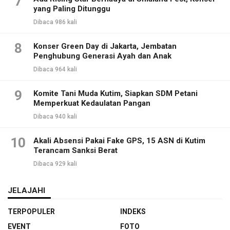
7
yang Paling Ditunggu
Dibaca 986 kali
8
Konser Green Day di Jakarta, Jembatan
Penghubung Generasi Ayah dan Anak
Dibaca 964 kali
9
Komite Tani Muda Kutim, Siapkan SDM Petani
Memperkuat Kedaulatan Pangan
Dibaca 940 kali
10
Akali Absensi Pakai Fake GPS, 15 ASN di Kutim
Terancam Sanksi Berat
Dibaca 929 kali
JELAJAHI
TERPOPULER
INDEKS
EVENT
FOTO