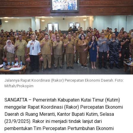
Jalannya Rapat Koordinasi (Rakor) Percepatan Ekonomi Daerah. Foto:
Miftah/Prokopim
SANGATTA – Pemerintah Kabupaten Kutai Timur (Kutim)
menggelar Rapat Koordinasi (Rakor) Percepatan Ekonomi
Daerah di Ruang Meranti, Kantor Bupati Kutim, Selasa
(23/9/2025). Rakor ini menjadi tindak lanjut dari
pembentukan Tim Percepatan Pertumbuhan Ekonomi