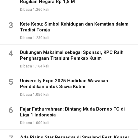
Rugikan Negara Rp 1,8 M
Dibaca 1.260 kali
3
Kete Kesu: Simbol Kehidupan dan Kematian dalam
Tradisi Toraja
Dibaca 1.230 kali
4
Dukungan Maksimal sebagai Sponsor, KPC Raih
Penghargaan Titanium Pemkab Kutim
Dibaca 1.164 kali
5
University Expo 2025 Hadirkan Wawasan
Pendidikan untuk Siswa Kutim
Dibaca 1.056 kali
6
Fajar Fathurrahman: Bintang Muda Borneo FC di
Liga 1 Indonesia
Dibaca 1.000 kali
Ada Rising Star Bernadya di Smaland Fest, Konser