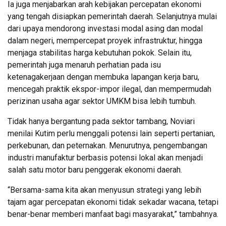
Ia juga menjabarkan arah kebijakan percepatan ekonomi
yang tengah disiapkan pemerintah daerah. Selanjutnya mulai
dari upaya mendorong investasi modal asing dan modal
dalam negeri, mempercepat proyek infrastruktur, hingga
menjaga stabilitas harga kebutuhan pokok. Selain itu,
pemerintah juga menaruh perhatian pada isu
ketenagakerjaan dengan membuka lapangan kerja baru,
mencegah praktik ekspor-impor ilegal, dan mempermudah
perizinan usaha agar sektor UMKM bisa lebih tumbuh.
Tidak hanya bergantung pada sektor tambang, Noviari
menilai Kutim perlu menggali potensi lain seperti pertanian,
perkebunan, dan peternakan. Menurutnya, pengembangan
industri manufaktur berbasis potensi lokal akan menjadi
salah satu motor baru penggerak ekonomi daerah.
“Bersama-sama kita akan menyusun strategi yang lebih
tajam agar percepatan ekonomi tidak sekadar wacana, tetapi
benar-benar memberi manfaat bagi masyarakat,” tambahnya.