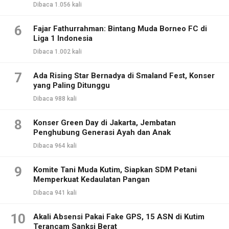
Dibaca 1.056 kali
6
Fajar Fathurrahman: Bintang Muda Borneo FC di
Liga 1 Indonesia
Dibaca 1.002 kali
7
Ada Rising Star Bernadya di Smaland Fest, Konser
yang Paling Ditunggu
Dibaca 988 kali
8
Konser Green Day di Jakarta, Jembatan
Penghubung Generasi Ayah dan Anak
Dibaca 964 kali
9
Komite Tani Muda Kutim, Siapkan SDM Petani
Memperkuat Kedaulatan Pangan
Dibaca 941 kali
10
Akali Absensi Pakai Fake GPS, 15 ASN di Kutim
Terancam Sanksi Berat