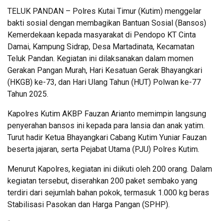
TELUK PANDAN – Polres Kutai Timur (Kutim) menggelar
bakti sosial dengan membagikan Bantuan Sosial (Bansos)
Kemerdekaan kepada masyarakat di Pendopo KT Cinta
Damai, Kampung Sidrap, Desa Martadinata, Kecamatan
Teluk Pandan. Kegiatan ini dilaksanakan dalam momen
Gerakan Pangan Murah, Hari Kesatuan Gerak Bhayangkari
(HKGB) ke-73, dan Hari Ulang Tahun (HUT) Polwan ke-77
Tahun 2025.
Kapolres Kutim AKBP Fauzan Arianto memimpin langsung
penyerahan bansos ini kepada para lansia dan anak yatim.
Turut hadir Ketua Bhayangkari Cabang Kutim Yuniar Fauzan
beserta jajaran, serta Pejabat Utama (PJU) Polres Kutim.
Menurut Kapolres, kegiatan ini diikuti oleh 200 orang. Dalam
kegiatan tersebut, diserahkan 200 paket sembako yang
terdiri dari sejumlah bahan pokok, termasuk 1.000 kg beras
Stabilisasi Pasokan dan Harga Pangan (SPHP).