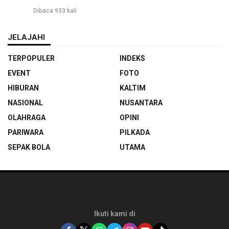
Dibaca 933 kali
JELAJAHI
TERPOPULER
INDEKS
EVENT
FOTO
HIBURAN
KALTIM
NASIONAL
NUSANTARA
OLAHRAGA
OPINI
PARIWARA
PILKADA
SEPAK BOLA
UTAMA
Ikuti kami di