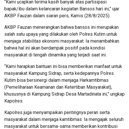
“Kami ucapkan terima kasih banyak atas partisipasi
bapak/ibu dalam kelancaran kegiatan Bansos hari ini,” ujar
AKBP Fauzan dalam siaran pers, Kamis (28/8/2025).
AKBP Fauzan menerangkan bahwa bansos ini merupakan
salah satu upaya yang dilakukan oleh Polres Kutim untuk
menjaga stabilitas ekonomi masyarakat. Ia menambahkan
bahwa hal ini akan berdampak positif pada kondisi
masyarakat di tengah dinamika yang terjadi saat ini.
“Kami harapkan bantuan ini bisa memberikan manfaat untuk
masyarakat Kampung Sidrap, serta kedepannya Polres
Kutim bisa bersinergi dalam menjaga Harkamtibmas
(Pemeliharaan Keamanan dan Ketertiban Masyarakat),
khususnya di Kampung Sidrap Desa Martadinata ini,” ungkap
Kapolres.
Kapolres juga menyampaikan pentingnya peran serta
masyarakat dalam menjaga kamtibmas. Ia mengajak seluruh
masyarakat untuk bersama-sama memberikan kontribusi