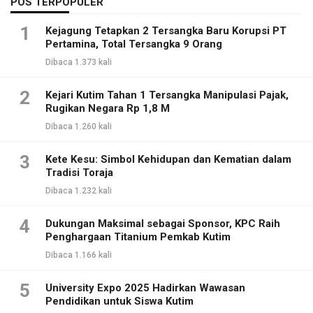
POS TERPOPULER
1
Kejagung Tetapkan 2 Tersangka Baru Korupsi PT
Pertamina, Total Tersangka 9 Orang
Dibaca 1.373 kali
2
Kejari Kutim Tahan 1 Tersangka Manipulasi Pajak,
Rugikan Negara Rp 1,8 M
Dibaca 1.260 kali
3
Kete Kesu: Simbol Kehidupan dan Kematian dalam
Tradisi Toraja
Dibaca 1.232 kali
4
Dukungan Maksimal sebagai Sponsor, KPC Raih
Penghargaan Titanium Pemkab Kutim
Dibaca 1.166 kali
5
University Expo 2025 Hadirkan Wawasan
Pendidikan untuk Siswa Kutim