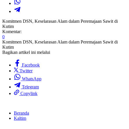
Komitmen DSN, Keselarasan Alam dalam Peremajaan Sawit di
Kutim
Komentar:
0
Komitmen DSN, Keselarasan Alam dalam Peremajaan Sawit di
Kutim
Bagikan artikel ini melalui
Facebook
Twitter
WhatsApp
Telegram
Copylink
Beranda
Kaltim