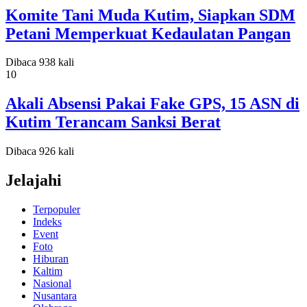
Komite Tani Muda Kutim, Siapkan SDM
Petani Memperkuat Kedaulatan Pangan
Dibaca 938 kali
10
Akali Absensi Pakai Fake GPS, 15 ASN di
Kutim Terancam Sanksi Berat
Dibaca 926 kali
Jelajahi
Terpopuler
Indeks
Event
Foto
Hiburan
Kaltim
Nasional
Nusantara