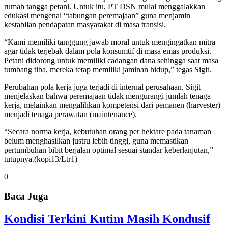
rumah tangga petani. Untuk itu, PT DSN mulai menggalakkan
edukasi mengenai “tabungan peremajaan” guna menjamin
kestabilan pendapatan masyarakat di masa transisi.
“Kami memiliki tanggung jawab moral untuk mengingatkan mitra
agar tidak terjebak dalam pola konsumtif di masa emas produksi.
Petani didorong untuk memiliki cadangan dana sehingga saat masa
tumbang tiba, mereka tetap memiliki jaminan hidup,” tegas Sigit.
Perubahan pola kerja juga terjadi di internal perusahaan. Sigit
menjelaskan bahwa peremajaan tidak mengurangi jumlah tenaga
kerja, melainkan mengalihkan kompetensi dari pemanen (harvester)
menjadi tenaga perawatan (maintenance).
“Secara norma kerja, kebutuhan orang per hektare pada tanaman
belum menghasilkan justru lebih tinggi, guna memastikan
pertumbuhan bibit berjalan optimal sesuai standar keberlanjutan,”
tutupnya.(kopi13/Ltr1)
0
Baca Juga
Kondisi Terkini Kutim Masih Kondusif