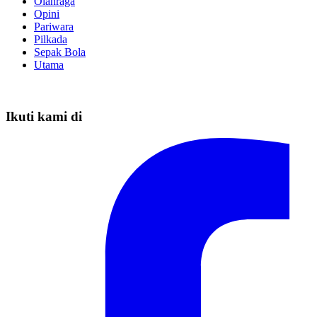
Olahraga
Opini
Pariwara
Pilkada
Sepak Bola
Utama
Ikuti kami di