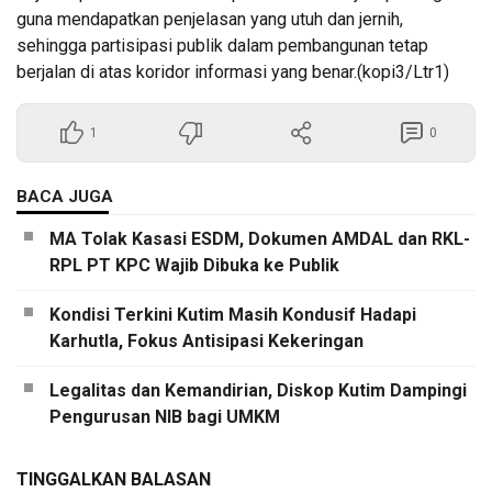
guna mendapatkan penjelasan yang utuh dan jernih,
sehingga partisipasi publik dalam pembangunan tetap
berjalan di atas koridor informasi yang benar.(kopi3/Ltr1)
1
0
BACA JUGA
MA Tolak Kasasi ESDM, Dokumen AMDAL dan RKL-
RPL PT KPC Wajib Dibuka ke Publik
Kondisi Terkini Kutim Masih Kondusif Hadapi
Karhutla, Fokus Antisipasi Kekeringan
Legalitas dan Kemandirian, Diskop Kutim Dampingi
Pengurusan NIB bagi UMKM
TINGGALKAN BALASAN