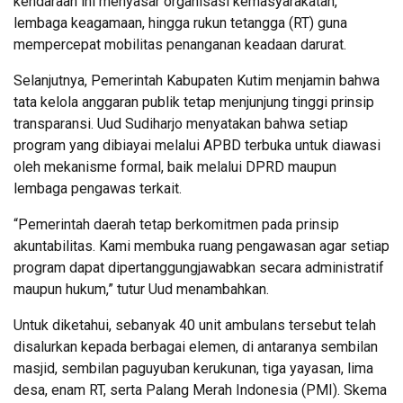
kendaraan ini menyasar organisasi kemasyarakatan,
lembaga keagamaan, hingga rukun tetangga (RT) guna
mempercepat mobilitas penanganan keadaan darurat.
Selanjutnya, Pemerintah Kabupaten Kutim menjamin bahwa
tata kelola anggaran publik tetap menjunjung tinggi prinsip
transparansi. Uud Sudiharjo menyatakan bahwa setiap
program yang dibiayai melalui APBD terbuka untuk diawasi
oleh mekanisme formal, baik melalui DPRD maupun
lembaga pengawas terkait.
“Pemerintah daerah tetap berkomitmen pada prinsip
akuntabilitas. Kami membuka ruang pengawasan agar setiap
program dapat dipertanggungjawabkan secara administratif
maupun hukum,” tutur Uud menambahkan.
Untuk diketahui, sebanyak 40 unit ambulans tersebut telah
disalurkan kepada berbagai elemen, di antaranya sembilan
masjid, sembilan paguyuban kerukunan, tiga yayasan, lima
desa, enam RT, serta Palang Merah Indonesia (PMI). Skema