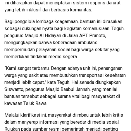
ini diharapkan dapat menciptakan sistem respons darurat
yang lebih inklusif dan berbasis komunitas.
Bagi pengelola lembaga keagamaan, bantuan ini dirasakan
sebagai dukungan nyata bagi kegiatan kemanusiaan. Teguh,
pengurus Masjid Al Hidayah di Jalan APT Pranoto,
mengungkapkan bahwa keberadaan ambulans
mempermudah pelayanan sosial bagi warga sekitar yang
memerlukan tindakan medis segera.
“Kami sangat terbantu. Dengan adanya unit ini, penanganan
warga yang sakit atau membutuhkan transportasi kesehatan
menjadi lebih cepat,” kata Teguh. Hal senada diungkapkan
Siswanto, pengurus Masjid Baabul Jannah, yang menilai
bantuan tersebut sebagai sarana vital bagi masyarakat di
kawasan Teluk Rawa.
Melalui klarifikasi ini, masyarakat diimbau untuk lebih kritis
dalam menyerap informasi yang beredar di media sosial.
Rujukan pada sumber resmi pemerintah menjadi penting