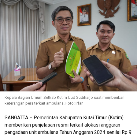
Kepala Bagian Umum Setkab Kutim Uud Sudiharjo saat memberikan
keterangan pers terkait ambulans. Foto: Irfan
SANGATTA – Pemerintah Kabupaten Kutai Timur (Kutim)
memberikan penjelasan resmi terkait alokasi anggaran
pengadaan unit ambulans Tahun Anggaran 2024 senilai Rp 9