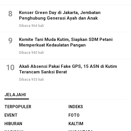
8
Konser Green Day di Jakarta, Jembatan
Penghubung Generasi Ayah dan Anak
Dibaca 964 kali
9
Komite Tani Muda Kutim, Siapkan SDM Petani
Memperkuat Kedaulatan Pangan
Dibaca 940 kali
10
Akali Absensi Pakai Fake GPS, 15 ASN di Kutim
Terancam Sanksi Berat
Dibaca 933 kali
JELAJAHI
TERPOPULER
INDEKS
EVENT
FOTO
HIBURAN
KALTIM