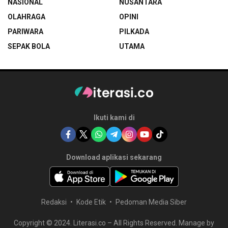
NASIONAL
NUSANTARA
OLAHRAGA
OPINI
PARIWARA
PILKADA
SEPAK BOLA
UTAMA
Ikuti kami di
Download aplikasi sekarang
Redaksi
Kode Etik
Pedoman Media Siber
Copyright © 2024. Literasi.co – All Rights Reserved. Manage by