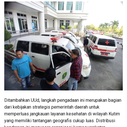
Ditambahkan UUd, langkah pengadaan ini merupakan bagian
dari kebijakan strategis pemerintah daerah untuk
memperluas jangkauan layanan kesehatan di wilayah Kutim
yang memiliki tantangan geografis cukup luas. Distribusi