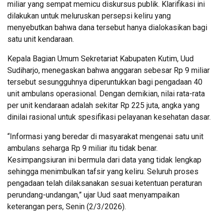
miliar yang sempat memicu diskursus publik. Klarifikasi ini
dilakukan untuk meluruskan persepsi keliru yang
menyebutkan bahwa dana tersebut hanya dialokasikan bagi
satu unit kendaraan.
Kepala Bagian Umum Sekretariat Kabupaten Kutim, Uud
Sudiharjo, menegaskan bahwa anggaran sebesar Rp 9 miliar
tersebut sesungguhnya diperuntukkan bagi pengadaan 40
unit ambulans operasional. Dengan demikian, nilai rata-rata
per unit kendaraan adalah sekitar Rp 225 juta, angka yang
dinilai rasional untuk spesifikasi pelayanan kesehatan dasar.
“Informasi yang beredar di masyarakat mengenai satu unit
ambulans seharga Rp 9 miliar itu tidak benar.
Kesimpangsiuran ini bermula dari data yang tidak lengkap
sehingga menimbulkan tafsir yang keliru. Seluruh proses
pengadaan telah dilaksanakan sesuai ketentuan peraturan
perundang-undangan,” ujar Uud saat menyampaikan
keterangan pers, Senin (2/3/2026).