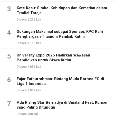
3
Kete Kesu: Simbol Kehidupan dan Kematian dalam
Tradisi Toraja
Dibaca 1.232 kali
4
Dukungan Maksimal sebagai Sponsor, KPC Raih
Penghargaan Titanium Pemkab Kutim
Dibaca 1.166 kali
5
University Expo 2025 Hadirkan Wawasan
Pendidikan untuk Siswa Kutim
Dibaca 1.056 kali
6
Fajar Fathurrahman: Bintang Muda Borneo FC di
Liga 1 Indonesia
Dibaca 1.002 kali
7
Ada Rising Star Bernadya di Smaland Fest, Konser
yang Paling Ditunggu
Dibaca 988 kali