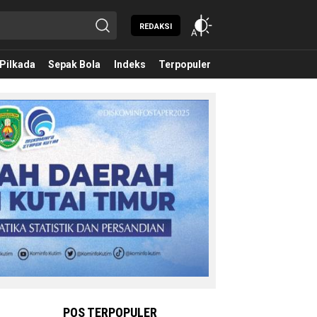
REDAKSI
Pilkada
Sepak Bola
Indeks
Terpopuler
POS TERPOPULER