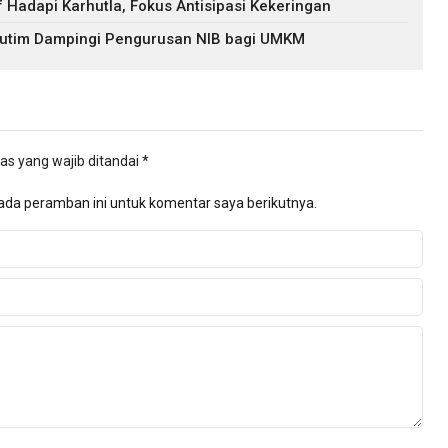
f Hadapi Karhutla, Fokus Antisipasi Kekeringan
 Kutim Dampingi Pengurusan NIB bagi UMKM
as yang wajib ditandai
*
ada peramban ini untuk komentar saya berikutnya.