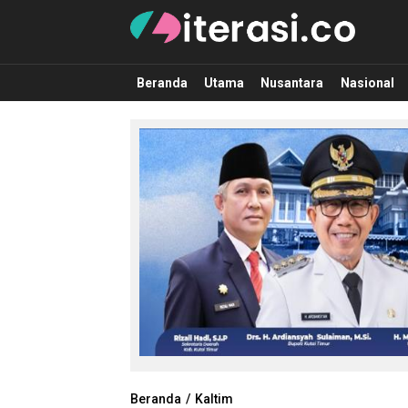
Literasi.co
Pilar Informasi
Beranda
Utama
Nusantara
Nasional
Beranda
Kaltim