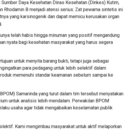
g Sumber Daya Kesehatan Dinas Kesehatan (Dinkes) Kutim,
Rhodamin B menjadi atensi serius. Zat pewarna sintetis ini
fatnya yang karsinogenik dan dapat memicu kerusakan organ
g.
nya telah habis hingga minuman yang positif mengandung
aman nyata bagi kesehatan masyarakat yang harus segera
tujuan untuk menyita barang bukti, tetapi juga sebagai
ngingatkan para pedagang untuk lebih selektif dalam
produk memenuhi standar keamanan sebelum sampai ke
BPOM) Samarinda yang turut dalam tim tersebut menyatakan
um untuk analisis lebih mendalam. Perwakilan BPOM
laku usaha agar tidak mengabaikan keselamatan publik
lektif. Kami mengimbau masyarakat untuk aktif melaporkan