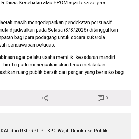
da Dinas Kesehatan atau BPOM agar bisa segera
daerah masih mengedepankan pendekatan persuasif.
ula dijadwalkan pada Selasa (3/3/2026) ditangguhkan
atan bagi para pedagang untuk secara sukarela
wah pengawasan petugas.
mbinaan agar pelaku usaha memiliki kesadaran mandiri
, Tim Terpadu menegaskan akan terus melakukan
tikan ruang publik bersih dari pangan yang berisiko bagi
0
DAL dan RKL-RPL PT KPC Wajib Dibuka ke Publik