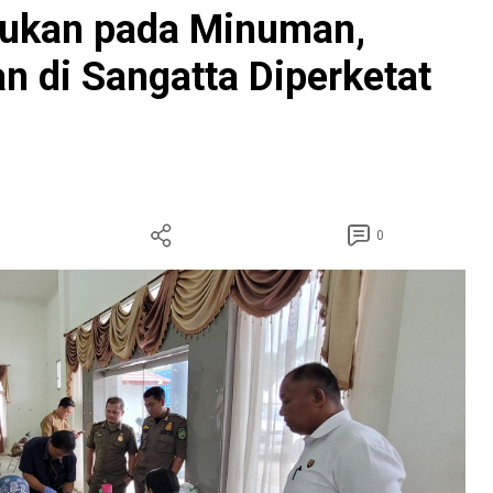
mukan pada Minuman,
 di Sangatta Diperketat
0