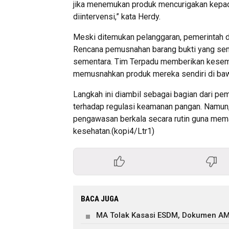
jika menemukan produk mencurigakan kepa
diintervensi,” kata Herdy.
Meski ditemukan pelanggaran, pemerintah 
Rencana pemusnahan barang bukti yang sem
sementara. Tim Terpadu memberikan kesemp
memusnahkan produk mereka sendiri di ba
Langkah ini diambil sebagai bagian dari pe
terhadap regulasi keamanan pangan. Namun
pengawasan berkala secara rutin guna memas
kesehatan.(kopi4/Ltr1)
BACA JUGA
MA Tolak Kasasi ESDM, Dokumen AM