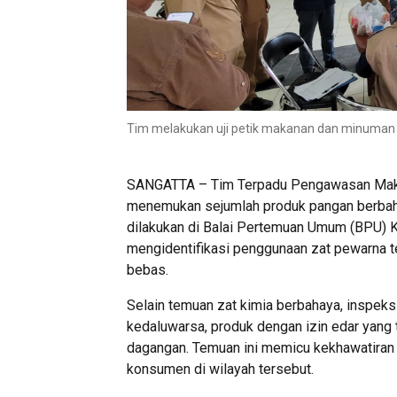
Tim melakukan uji petik makanan dan minuman d
SANGATTA – Tim Terpadu Pengawasan Maka
menemukan sejumlah produk pangan berbahay
dilakukan di Balai Pertemuan Umum (BPU) K
mengidentifikasi penggunaan zat pewarna t
bebas.
Selain temuan zat kimia berbahaya, inspe
kedaluwarsa, produk dengan izin edar yang t
dagangan. Temuan ini memicu kekhawatiran 
konsumen di wilayah tersebut.