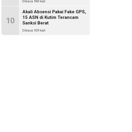
Dibaca 940 kali
Akali Absensi Pakai Fake GPS,
15 ASN di Kutim Terancam
10
Sanksi Berat
Dibaca 929 kali