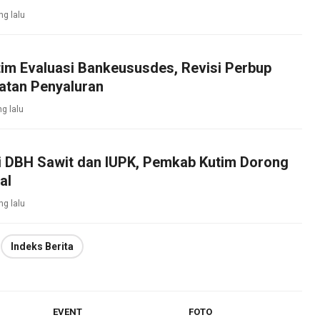
ng lalu
im Evaluasi Bankeususdes, Revisi Perbup
atan Penyaluran
ng lalu
si DBH Sawit dan IUPK, Pemkab Kutim Dorong
al
ng lalu
Indeks Berita
EVENT
FOTO