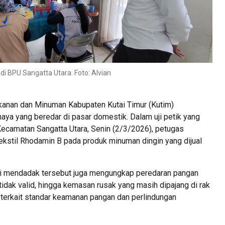
i BPU Sangatta Utara. Foto: Alvian
nan dan Minuman Kabupaten Kutai Timur (Kutim)
a yang beredar di pasar domestik. Dalam uji petik yang
ecamatan Sangatta Utara, Senin (2/3/2026), petugas
ekstil Rhodamin B pada produk minuman dingin yang dijual
ksi mendadak tersebut juga mengungkap peredaran pangan
idak valid, hingga kemasan rusak yang masih dipajang di rak
terkait standar keamanan pangan dan perlindungan