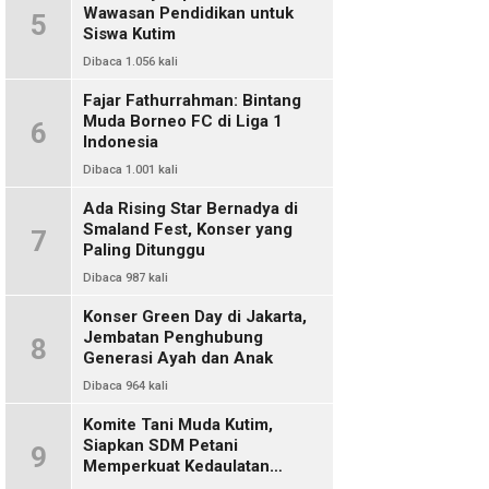
Wawasan Pendidikan untuk
5
Siswa Kutim
Dibaca 1.056 kali
Fajar Fathurrahman: Bintang
Muda Borneo FC di Liga 1
6
Indonesia
Dibaca 1.001 kali
Ada Rising Star Bernadya di
Smaland Fest, Konser yang
7
Paling Ditunggu
Dibaca 987 kali
Konser Green Day di Jakarta,
Jembatan Penghubung
8
Generasi Ayah dan Anak
Dibaca 964 kali
Komite Tani Muda Kutim,
Siapkan SDM Petani
9
Memperkuat Kedaulatan
Pangan