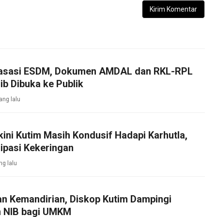
asasi ESDM, Dokumen AMDAL dan RKL-RPL
b Dibuka ke Publik
ang lalu
kini Kutim Masih Kondusif Hadapi Karhutla,
ipasi Kekeringan
ng lalu
an Kemandirian, Diskop Kutim Dampingi
 NIB bagi UMKM