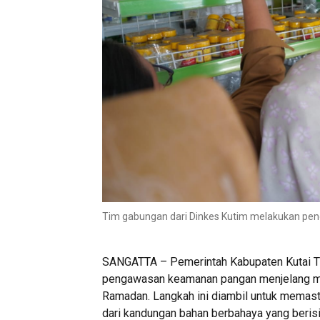
Tim gabungan dari Dinkes Kutim melakukan peng
SANGATTA – Pemerintah Kabupaten Kutai Ti
pengawasan keamanan pangan menjelang men
Ramadan. Langkah ini diambil untuk memastik
dari kandungan bahan berbahaya yang beris