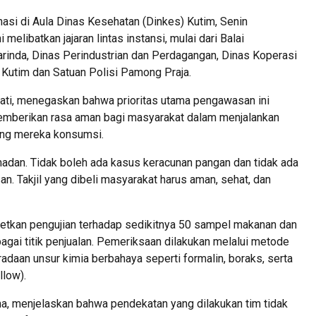
asi di Aula Dinas Kesehatan (Dinkes) Kutim, Senin
elibatkan jajaran lintas instansi, mulai dari Balai
nda, Dinas Perindustrian dan Perdagangan, Dinas Koperasi
Kutim dan Satuan Polisi Pamong Praja.
wati, menegaskan bahwa prioritas utama pengawasan ini
memberikan rasa aman bagi masyarakat dalam menjalankan
ang mereka konsumsi.
madan. Tidak boleh ada kasus keracunan pangan dan tidak ada
n. Takjil yang dibeli masyarakat harus aman, sehat, dan
getkan pengujian terhadap sedikitnya 50 sampel makanan dan
agai titik penjualan. Pemeriksaan dilakukan melalui metode
radaan unsur kimia berbahaya seperti formalin, boraks, serta
llow).
, menjelaskan bahwa pendekatan yang dilakukan tim tidak