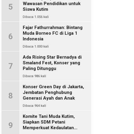
Wawasan Pendidikan untuk
5
Siswa Kutim
Dibaca 1.056 kali
Fajar Fathurrahman: Bintang
Muda Borneo FC di Liga 1
6
Indonesia
Dibaca 1.000 kali
Ada Rising Star Bernadya di
Smaland Fest, Konser yang
7
Paling Ditunggu
Dibaca 986 kali
Konser Green Day di Jakarta,
Jembatan Penghubung
8
Generasi Ayah dan Anak
Dibaca 964 kali
Komite Tani Muda Kutim,
Siapkan SDM Petani
9
Memperkuat Kedaulatan
Pangan