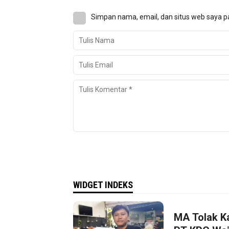
Simpan nama, email, dan situs web saya p
WIDGET INDEKS
MA Tolak K