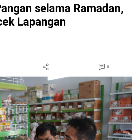
angan selama Ramadan,
cek Lapangan
0