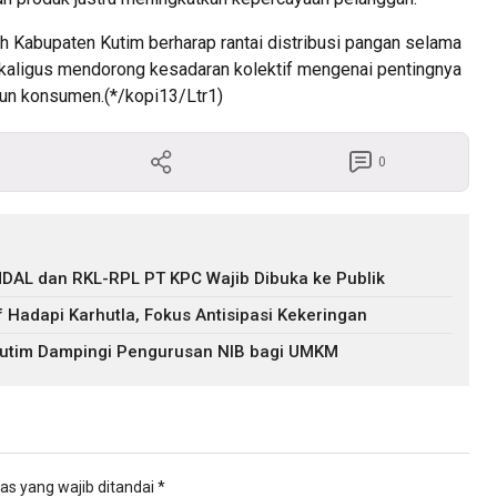
ntah Kabupaten Kutim berharap rantai distribusi pangan selama
sekaligus mendorong kesadaran kolektif mengenai pentingnya
un konsumen.(*/kopi13/Ltr1)
0
DAL dan RKL-RPL PT KPC Wajib Dibuka ke Publik
f Hadapi Karhutla, Fokus Antisipasi Kekeringan
 Kutim Dampingi Pengurusan NIB bagi UMKM
as yang wajib ditandai
*