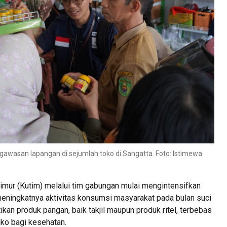
awasan lapangan di sejumlah toko di Sangatta. Foto: Istimewa
mur (Kutim) melalui tim gabungan mulai mengintensifkan
ingkatnya aktivitas konsumsi masyarakat pada bulan suci
an produk pangan, baik takjil maupun produk ritel, terbebas
iko bagi kesehatan.