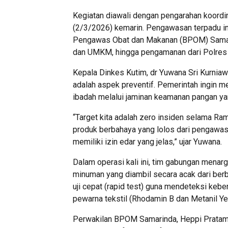
Kegiatan diawali dengan pengarahan koordin
(2/3/2026) kemarin. Pengawasan terpadu ini m
Pengawas Obat dan Makanan (BPOM) Samari
dan UMKM, hingga pengamanan dari Polres 
Kepala Dinkes Kutim, dr Yuwana Sri Kurnia
adalah aspek preventif. Pemerintah ingin 
ibadah melalui jaminan keamanan pangan y
“Target kita adalah zero insiden selama Ra
produk berbahaya yang lolos dari pengawasa
memiliki izin edar yang jelas,” ujar Yuwana.
Dalam operasi kali ini, tim gabungan menar
minuman yang diambil secara acak dari berb
uji cepat (rapid test) guna mendeteksi kebe
pewarna tekstil (Rhodamin B dan Metanil Ye
Perwakilan BPOM Samarinda, Heppi Pratama