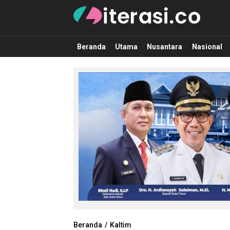
Literasi.co
Pilar Informasi
Beranda
Utama
Nusantara
Nasional
Beranda
Kaltim