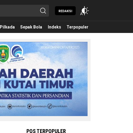
REDAKSI
Pilkada
Sepak Bola
Indeks
Terpopuler
POS TERPOPULER