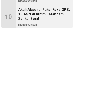
Dibaca 940 kali
Akali Absensi Pakai Fake GPS,
15 ASN di Kutim Terancam
10
Sanksi Berat
Dibaca 929 kali