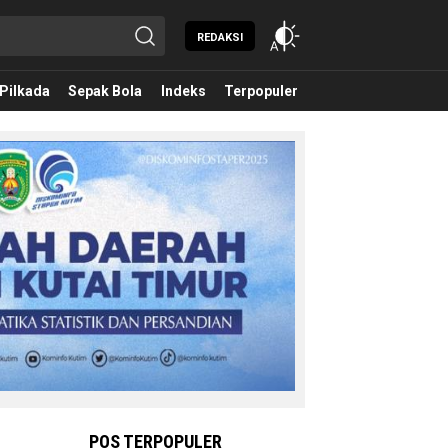
REDAKSI
Pilkada
Sepak Bola
Indeks
Terpopuler
POS TERPOPULER