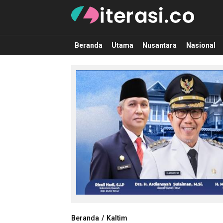
Literasi.co
Pilar Informasi
Beranda
Utama
Nusantara
Nasional
Beranda
Kaltim