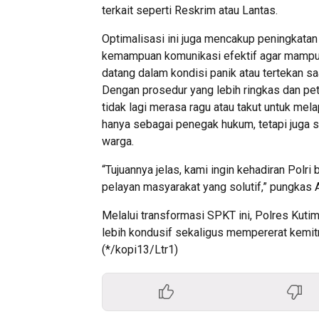
terkait seperti Reskrim atau Lantas.
Optimalisasi ini juga mencakup peningkatan
kemampuan komunikasi efektif agar mampu
datang dalam kondisi panik atau tertekan sa
Dengan prosedur yang lebih ringkas dan pe
tidak lagi merasa ragu atau takut untuk mela
hanya sebagai penegak hukum, tetapi juga 
warga.
“Tujuannya jelas, kami ingin kehadiran Polr
pelayan masyarakat yang solutif,” pungkas
Melalui transformasi SPKT ini, Polres Kut
lebih kondusif sekaligus mempererat kemitr
(*/kopi13/Ltr1)