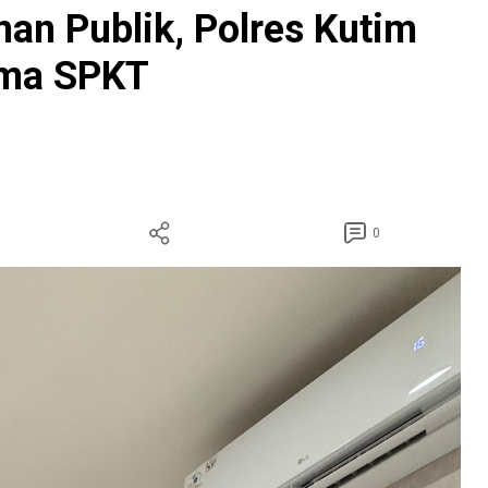
an Publik, Polres Kutim
rma SPKT
0