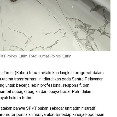
KT Polres Kutim. Foto: Humas Polres Kutim
i Timur (Kutim) terus melakukan langkah progresif dalam
 utama transformasi ini diarahkan pada Sentra Pelayanan
ng untuk bekerja lebih profesional, responsif, dan
ambil sebagai bagian dari upaya besar Polri dalam
ayah hukum Kutim.
atakan bahwa SPKT bukan sekadar unit administratif,
arometer penilaian masyarakat terhadap kinerja kepolisian