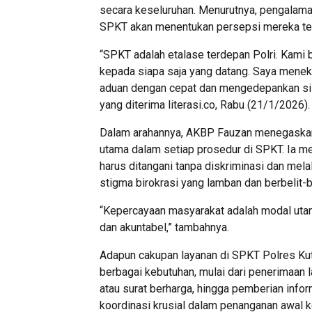
secara keseluruhan. Menurutnya, pengalama
SPKT akan menentukan persepsi mereka terh
“SPKT adalah etalase terdepan Polri. Kam
kepada siapa saja yang datang. Saya mene
aduan dengan cepat dan mengedepankan sisi
yang diterima literasi.co, Rabu (21/1/2026).
Dalam arahannya, AKBP Fauzan menegaskan 
utama dalam setiap prosedur di SPKT. Ia m
harus ditangani tanpa diskriminasi dan mela
stigma birokrasi yang lamban dan berbelit-be
“Kepercayaan masyarakat adalah modal utama
dan akuntabel,” tambahnya.
Adapun cakupan layanan di SPKT Polres Ku
berbagai kebutuhan, mulai dari penerimaan 
atau surat berharga, hingga pemberian informas
koordinasi krusial dalam penanganan awal k