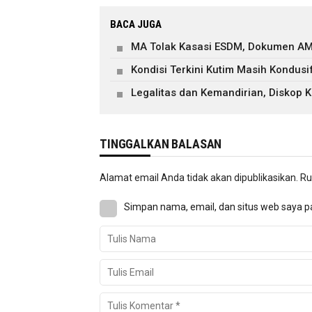
BACA JUGA
MA Tolak Kasasi ESDM, Dokumen AM
Kondisi Terkini Kutim Masih Kondusi
Legalitas dan Kemandirian, Diskop
TINGGALKAN BALASAN
Alamat email Anda tidak akan dipublikasikan.
Ru
Simpan nama, email, dan situs web saya p