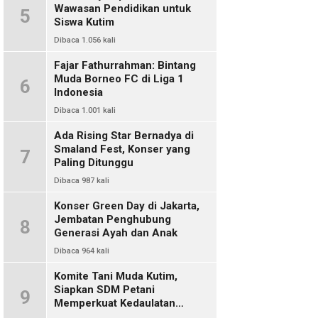
Wawasan Pendidikan untuk
5
Siswa Kutim
Dibaca 1.056 kali
Fajar Fathurrahman: Bintang
Muda Borneo FC di Liga 1
6
Indonesia
Dibaca 1.001 kali
Ada Rising Star Bernadya di
Smaland Fest, Konser yang
7
Paling Ditunggu
Dibaca 987 kali
Konser Green Day di Jakarta,
Jembatan Penghubung
8
Generasi Ayah dan Anak
Dibaca 964 kali
Komite Tani Muda Kutim,
Siapkan SDM Petani
9
Memperkuat Kedaulatan
Pangan