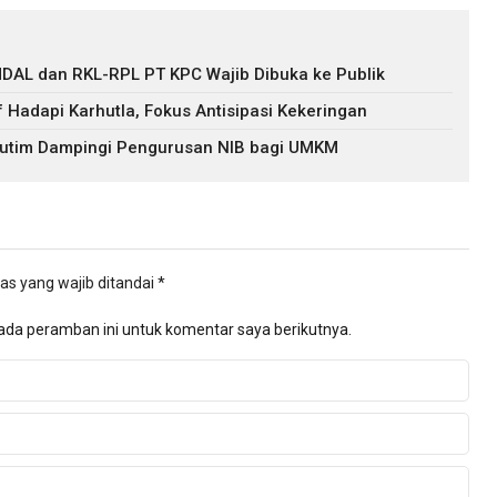
DAL dan RKL-RPL PT KPC Wajib Dibuka ke Publik
f Hadapi Karhutla, Fokus Antisipasi Kekeringan
 Kutim Dampingi Pengurusan NIB bagi UMKM
as yang wajib ditandai
*
ada peramban ini untuk komentar saya berikutnya.