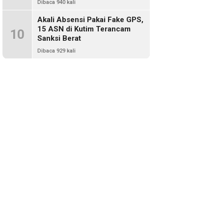
Dibaca 940 kali
Akali Absensi Pakai Fake GPS,
15 ASN di Kutim Terancam
10
Sanksi Berat
Dibaca 929 kali