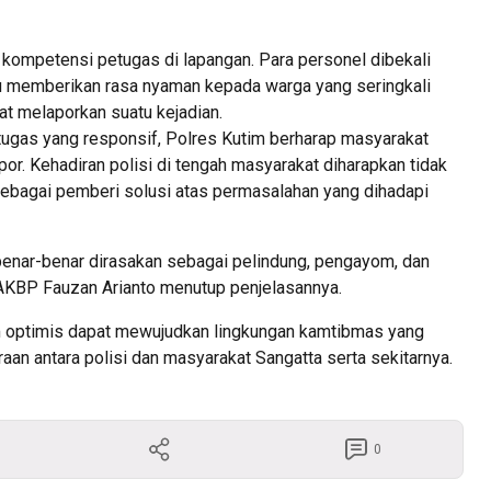
 kompetensi petugas di lapangan. Para personel dibekali
 memberikan rasa nyaman kepada warga yang seringkali
at melaporkan suatu kejadian.
tugas yang responsif, Polres Kutim berharap masyarakat
por. Kehadiran polisi di tengah masyarakat diharapkan tidak
sebagai pemberi solusi atas permasalahan yang dihadapi
i benar-benar dirasakan sebagai pelindung, pengayom, dan
 AKBP Fauzan Arianto menutup penjelasannya.
im optimis dapat mewujudkan lingkungan kamtibmas yang
aan antara polisi dan masyarakat Sangatta serta sekitarnya.
0