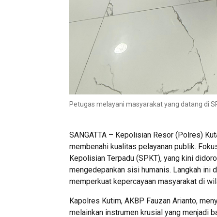
Petugas melayani masyarakat yang datang di SP
SANGATTA – Kepolisian Resor (Polres) Kuta
membenahi kualitas pelayanan publik. Fokus
Kepolisian Terpadu (SPKT), yang kini didoro
mengedepankan sisi humanis. Langkah ini di
memperkuat kepercayaan masyarakat di wil
Kapolres Kutim, AKBP Fauzan Arianto, meny
melainkan instrumen krusial yang menjadi b