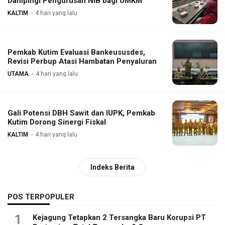
Dampingi Pengurusan NIB bagi UMKM
KALTIM
4 hari yang lalu
Pemkab Kutim Evaluasi Bankeususdes,
Revisi Perbup Atasi Hambatan Penyaluran
UTAMA
4 hari yang lalu
Gali Potensi DBH Sawit dan IUPK, Pemkab
Kutim Dorong Sinergi Fiskal
KALTIM
4 hari yang lalu
Indeks Berita
POS TERPOPULER
1
Kejagung Tetapkan 2 Tersangka Baru Korupsi PT