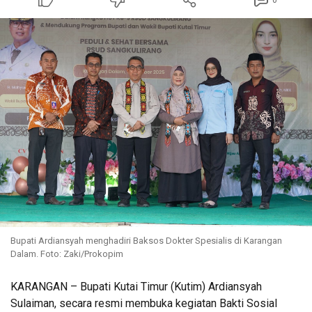
0
Bupati Ardiansyah menghadiri Baksos Dokter Spesialis di Karangan
Dalam. Foto: Zaki/Prokopim
KARANGAN – Bupati Kutai Timur (Kutim) Ardiansyah
Sulaiman, secara resmi membuka kegiatan Bakti Sosial