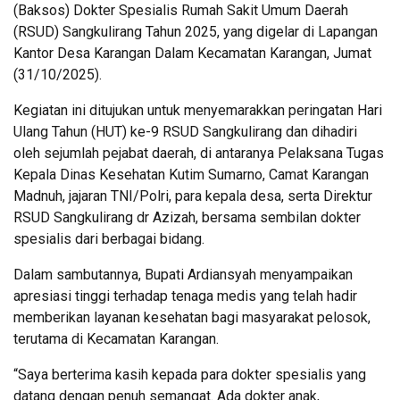
(Baksos) Dokter Spesialis Rumah Sakit Umum Daerah
(RSUD) Sangkulirang Tahun 2025, yang digelar di Lapangan
Kantor Desa Karangan Dalam Kecamatan Karangan, Jumat
(31/10/2025).
Kegiatan ini ditujukan untuk menyemarakkan peringatan Hari
Ulang Tahun (HUT) ke-9 RSUD Sangkulirang dan dihadiri
oleh sejumlah pejabat daerah, di antaranya Pelaksana Tugas
Kepala Dinas Kesehatan Kutim Sumarno, Camat Karangan
Madnuh, jajaran TNI/Polri, para kepala desa, serta Direktur
RSUD Sangkulirang dr Azizah, bersama sembilan dokter
spesialis dari berbagai bidang.
Dalam sambutannya, Bupati Ardiansyah menyampaikan
apresiasi tinggi terhadap tenaga medis yang telah hadir
memberikan layanan kesehatan bagi masyarakat pelosok,
terutama di Kecamatan Karangan.
“Saya berterima kasih kepada para dokter spesialis yang
datang dengan penuh semangat. Ada dokter anak,