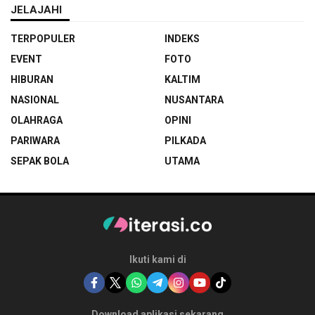
JELAJAHI
TERPOPULER
INDEKS
EVENT
FOTO
HIBURAN
KALTIM
NASIONAL
NUSANTARA
OLAHRAGA
OPINI
PARIWARA
PILKADA
SEPAK BOLA
UTAMA
Ikuti kami di
Download aplikasi sekarang