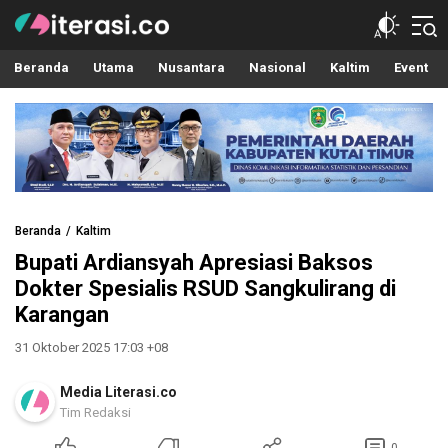
Literasi.co
Pilar Informasi
Beranda
Utama
Nusantara
Nasional
Kaltim
Event
Beranda
Kaltim
Bupati Ardiansyah Apresiasi Baksos
Dokter Spesialis RSUD Sangkulirang di
Karangan
31 Oktober 2025 17:03 +08
Media Literasi.co
Tim Redaksi