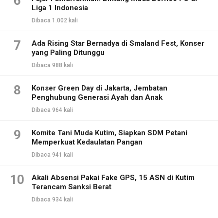
6
Liga 1 Indonesia
Dibaca 1.002 kali
7
Ada Rising Star Bernadya di Smaland Fest, Konser
yang Paling Ditunggu
Dibaca 988 kali
8
Konser Green Day di Jakarta, Jembatan
Penghubung Generasi Ayah dan Anak
Dibaca 964 kali
9
Komite Tani Muda Kutim, Siapkan SDM Petani
Memperkuat Kedaulatan Pangan
Dibaca 941 kali
10
Akali Absensi Pakai Fake GPS, 15 ASN di Kutim
Terancam Sanksi Berat
Dibaca 934 kali