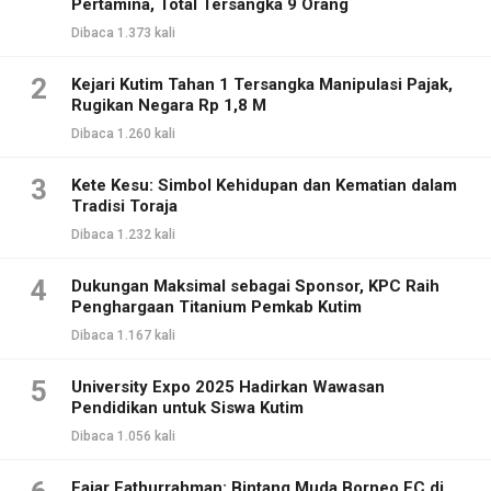
Pertamina, Total Tersangka 9 Orang
Dibaca 1.373 kali
2
Kejari Kutim Tahan 1 Tersangka Manipulasi Pajak,
Rugikan Negara Rp 1,8 M
Dibaca 1.260 kali
3
Kete Kesu: Simbol Kehidupan dan Kematian dalam
Tradisi Toraja
Dibaca 1.232 kali
4
Dukungan Maksimal sebagai Sponsor, KPC Raih
Penghargaan Titanium Pemkab Kutim
Dibaca 1.167 kali
5
University Expo 2025 Hadirkan Wawasan
Pendidikan untuk Siswa Kutim
Dibaca 1.056 kali
Fajar Fathurrahman: Bintang Muda Borneo FC di