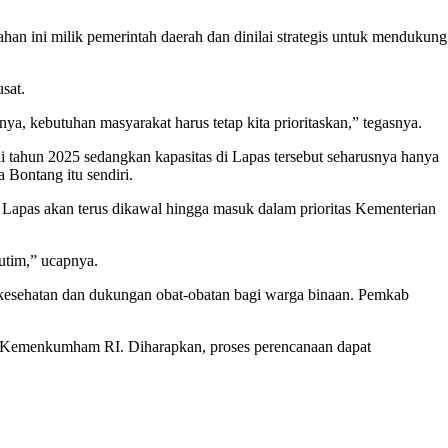
ahan ini milik pemerintah daerah dan dinilai strategis untuk mendukung
sat.
a, kebutuhan masyarakat harus tetap kita prioritaskan,” tegasnya.
tahun 2025 sedangkan kapasitas di Lapas tersebut seharusnya hanya
 Bontang itu sendiri.
apas akan terus dikawal hingga masuk dalam prioritas Kementerian
utim,” ucapnya.
n kesehatan dan dukungan obat-obatan bagi warga binaan. Pemkab
an Kemenkumham RI. Diharapkan, proses perencanaan dapat