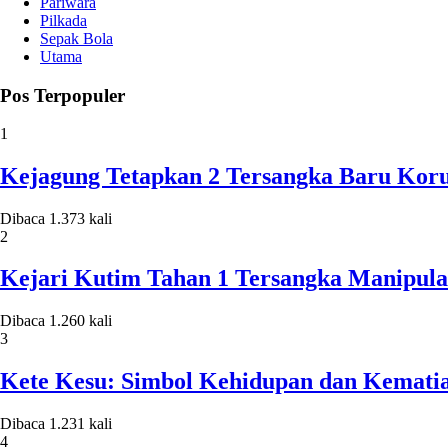
Pariwara
Pilkada
Sepak Bola
Utama
Pos Terpopuler
1
Kejagung Tetapkan 2 Tersangka Baru Koru
Dibaca 1.373 kali
2
Kejari Kutim Tahan 1 Tersangka Manipula
Dibaca 1.260 kali
3
Kete Kesu: Simbol Kehidupan dan Kematia
Dibaca 1.231 kali
4