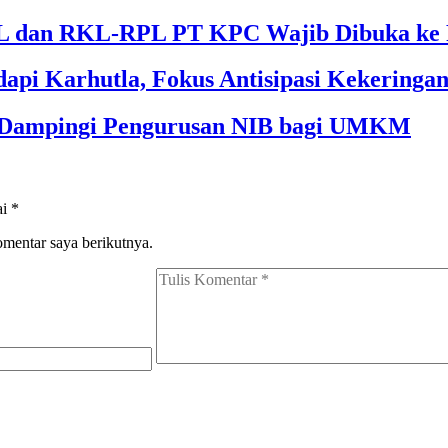
 dan RKL-RPL PT KPC Wajib Dibuka ke 
api Karhutla, Fokus Antisipasi Kekeringa
m Dampingi Pengurusan NIB bagi UMKM
ai
*
omentar saya berikutnya.