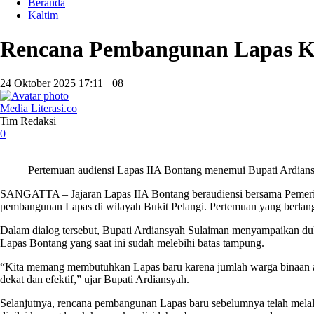
Beranda
Kaltim
Rencana Pembangunan Lapas K
24 Oktober 2025 17:11 +08
Media Literasi.co
Tim Redaksi
0
Pertemuan audiensi Lapas IIA Bontang menemui Bupati Ardians
SANGATTA – Jajaran Lapas IIA Bontang beraudiensi bersama Pemerint
pembangunan Lapas di wilayah Bukit Pelangi. Pertemuan yang berlangsu
Dalam dialog tersebut, Bupati Ardiansyah Sulaiman menyampaikan du
Lapas Bontang yang saat ini sudah melebihi batas tampung.
“Kita memang membutuhkan Lapas baru karena jumlah warga binaan as
dekat dan efektif,” ujar Bupati Ardiansyah.
Selanjutnya, rencana pembangunan Lapas baru sebelumnya telah melalui