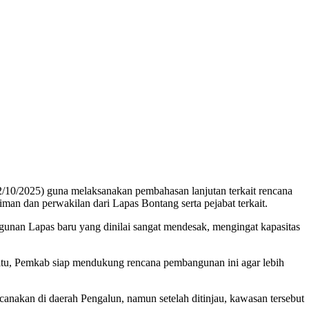
10/2025) guna melaksanakan pembahasan lanjutan terkait rencana
man dan perwakilan dari Lapas Bontang serta pejabat terkait.
nan Lapas baru yang dinilai sangat mendesak, mengingat kapasitas
tu, Pemkab siap mendukung rencana pembangunan ini agar lebih
anakan di daerah Pengalun, namun setelah ditinjau, kawasan tersebut