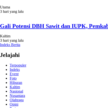
Utama
3 hari yang lalu
Gali Potensi DBH Sawit dan IUPK, Pemkab
Kaltim
3 hari yang lalu
Indeks Berita
Jelajahi
Terpopuler
Indeks
Event
Foto
Hiburan
Kaltim
Nasional
Nusantara
Olahraga
Opini