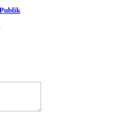
Publik
n