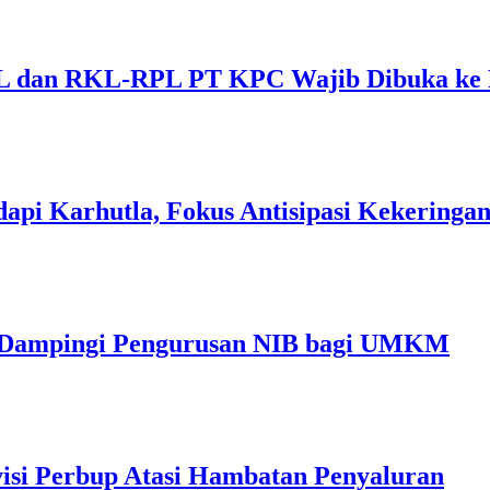
 dan RKL-RPL PT KPC Wajib Dibuka ke 
api Karhutla, Fokus Antisipasi Kekeringa
m Dampingi Pengurusan NIB bagi UMKM
isi Perbup Atasi Hambatan Penyaluran