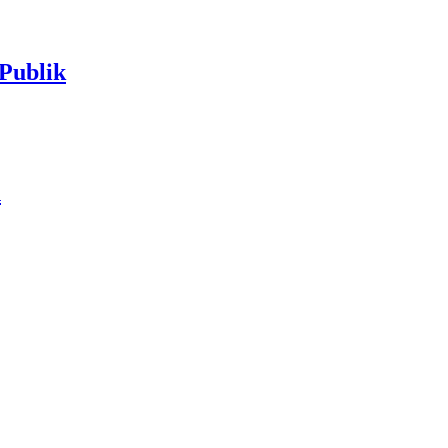
Publik
n