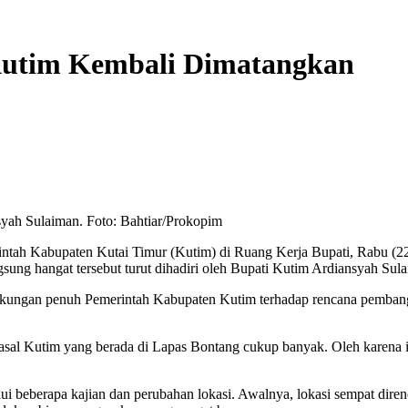
utim Kembali Dimatangkan
yah Sulaiman. Foto: Bahtiar/Prokopim
ah Kabupaten Kutai Timur (Kutim) di Ruang Kerja Bupati, Rabu (22/
ng hangat tersebut turut dihadiri oleh Bupati Kutim Ardiansyah Sulai
kungan penuh Pemerintah Kabupaten Kutim terhadap rencana pembangu
al Kutim yang berada di Lapas Bontang cukup banyak. Oleh karena i
 beberapa kajian dan perubahan lokasi. Awalnya, lokasi sempat direnc