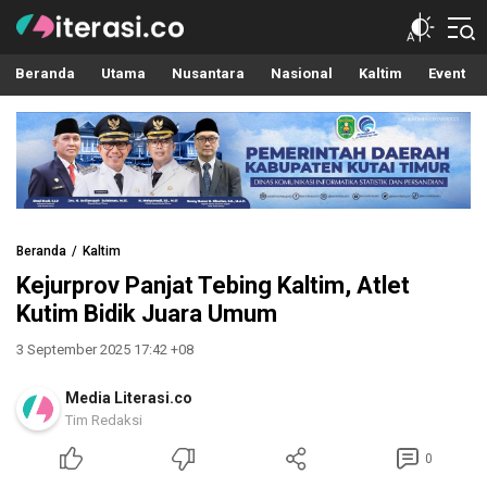
Literasi.co
Pilar Informasi
Beranda
Utama
Nusantara
Nasional
Kaltim
Event
Beranda
Kaltim
Kejurprov Panjat Tebing Kaltim, Atlet
Kutim Bidik Juara Umum
3 September 2025 17:42 +08
Media Literasi.co
Tim Redaksi
0