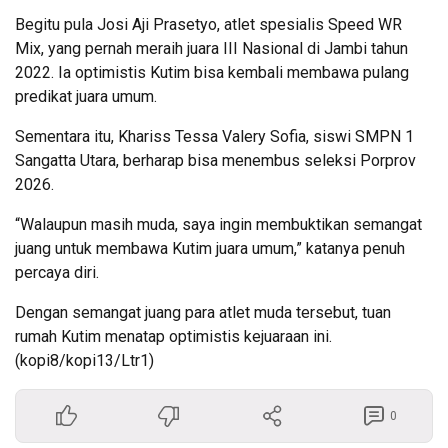
Begitu pula Josi Aji Prasetyo, atlet spesialis Speed WR
Mix, yang pernah meraih juara III Nasional di Jambi tahun
2022. Ia optimistis Kutim bisa kembali membawa pulang
predikat juara umum.
Sementara itu, Khariss Tessa Valery Sofia, siswi SMPN 1
Sangatta Utara, berharap bisa menembus seleksi Porprov
2026.
“Walaupun masih muda, saya ingin membuktikan semangat
juang untuk membawa Kutim juara umum,” katanya penuh
percaya diri.
Dengan semangat juang para atlet muda tersebut, tuan
rumah Kutim menatap optimistis kejuaraan ini.
(kopi8/kopi13/Ltr1)
0