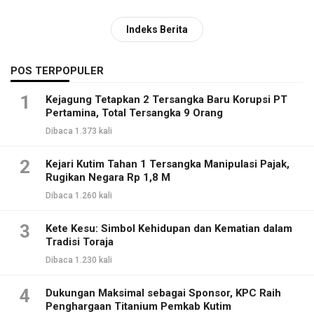
Indeks Berita
POS TERPOPULER
1
Kejagung Tetapkan 2 Tersangka Baru Korupsi PT
Pertamina, Total Tersangka 9 Orang
Dibaca 1.373 kali
2
Kejari Kutim Tahan 1 Tersangka Manipulasi Pajak,
Rugikan Negara Rp 1,8 M
Dibaca 1.260 kali
3
Kete Kesu: Simbol Kehidupan dan Kematian dalam
Tradisi Toraja
Dibaca 1.230 kali
4
Dukungan Maksimal sebagai Sponsor, KPC Raih
Penghargaan Titanium Pemkab Kutim