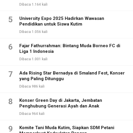
Dibaca 1.164 kali
5
University Expo 2025 Hadirkan Wawasan
Pendidikan untuk Siswa Kutim
Dibaca 1.056 kali
6
Fajar Fathurrahman: Bintang Muda Borneo FC di
Liga 1 Indonesia
Dibaca 1.001 kali
7
Ada Rising Star Bernadya di Smaland Fest, Konser
yang Paling Ditunggu
Dibaca 986 kali
8
Konser Green Day di Jakarta, Jembatan
Penghubung Generasi Ayah dan Anak
Dibaca 964 kali
9
Komite Tani Muda Kutim, Siapkan SDM Petani