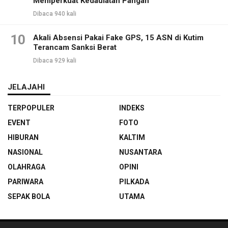
Memperkuat Kedaulatan Pangan
Dibaca 940 kali
10
Akali Absensi Pakai Fake GPS, 15 ASN di Kutim
Terancam Sanksi Berat
Dibaca 929 kali
JELAJAHI
TERPOPULER
INDEKS
EVENT
FOTO
HIBURAN
KALTIM
NASIONAL
NUSANTARA
OLAHRAGA
OPINI
PARIWARA
PILKADA
SEPAK BOLA
UTAMA