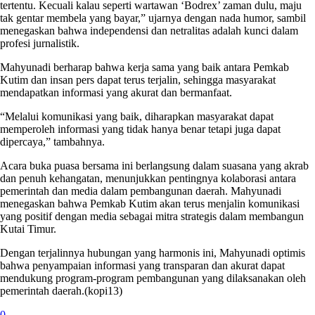
tertentu. Kecuali kalau seperti wartawan ‘Bodrex’ zaman dulu, maju
tak gentar membela yang bayar,” ujarnya dengan nada humor, sambil
menegaskan bahwa independensi dan netralitas adalah kunci dalam
profesi jurnalistik.
Mahyunadi berharap bahwa kerja sama yang baik antara Pemkab
Kutim dan insan pers dapat terus terjalin, sehingga masyarakat
mendapatkan informasi yang akurat dan bermanfaat.
“Melalui komunikasi yang baik, diharapkan masyarakat dapat
memperoleh informasi yang tidak hanya benar tetapi juga dapat
dipercaya,” tambahnya.
Acara buka puasa bersama ini berlangsung dalam suasana yang akrab
dan penuh kehangatan, menunjukkan pentingnya kolaborasi antara
pemerintah dan media dalam pembangunan daerah. Mahyunadi
menegaskan bahwa Pemkab Kutim akan terus menjalin komunikasi
yang positif dengan media sebagai mitra strategis dalam membangun
Kutai Timur.
Dengan terjalinnya hubungan yang harmonis ini, Mahyunadi optimis
bahwa penyampaian informasi yang transparan dan akurat dapat
mendukung program-program pembangunan yang dilaksanakan oleh
pemerintah daerah.(kopi13)
0