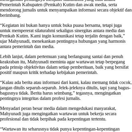
Pemerintah Kabupaten (Pemkab) Kutim dan awak media, serta
mendorong jurnalis untuk menyampaikan informasi secara objektif dan
berimbang.
“Kegiatan ini bukan hanya untuk buka puasa bersama, tetapi juga
untuk mempererat silaturahmi sekaligus sinergitas antara media dan
Pemkab Kutim. Kami ingin komunikasi tetap terjalin dengan baik,”
ujar Mahyunadi, menekankan pentingnya hubungan yang harmonis
antara pemerintah dan media.
Lebih lanjut, dalam pertemuan yang berlangsung santai dan penuh
keakraban itu, Mahyunadi meminta agar wartawan tetap berpegang
pada prinsip objektivitas dalam setiap pemberitaan, baik yang bersifat
positif maupun kritik terhadap kebijakan pemerintah.
“Kalau ada berita atau informasi dari kami, kalau memang tidak cocok,
jangan ditulis separuh-separuh. Jelek-jeleknya ditulis, tapi yang bagus-
bagusnya tidak. Berita harus seimbang,” tegasnya, mengingatkan
pentingnya integritas dalam profesi jurnalis.
Menyadari peran besar media dalam mengedukasi masyarakat,
Mahyunadi juga mengingatkan wartawan untuk bekerja secara
profesional dan tidak berpihak pada kepentingan tertentu.
“Wartawan itu seharusnya tidak punya kepentingan-kepentingan