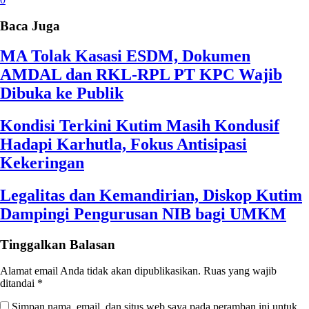
Baca Juga
MA Tolak Kasasi ESDM, Dokumen
AMDAL dan RKL-RPL PT KPC Wajib
Dibuka ke Publik
Kondisi Terkini Kutim Masih Kondusif
Hadapi Karhutla, Fokus Antisipasi
Kekeringan
Legalitas dan Kemandirian, Diskop Kutim
Dampingi Pengurusan NIB bagi UMKM
Tinggalkan Balasan
Alamat email Anda tidak akan dipublikasikan.
Ruas yang wajib
ditandai
*
Simpan nama, email, dan situs web saya pada peramban ini untuk