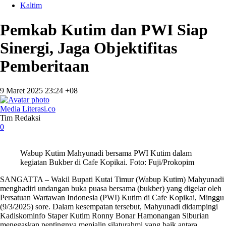
Kaltim
Pemkab Kutim dan PWI Siap
Sinergi, Jaga Objektifitas
Pemberitaan
9 Maret 2025 23:24 +08
Media Literasi.co
Tim Redaksi
0
Wabup Kutim Mahyunadi bersama PWI Kutim dalam
kegiatan Bukber di Cafe Kopikai. Foto: Fuji/Prokopim
SANGATTA – Wakil Bupati Kutai Timur (Wabup Kutim) Mahyunadi
menghadiri undangan buka puasa bersama (bukber) yang digelar oleh
Persatuan Wartawan Indonesia (PWI) Kutim di Cafe Kopikai, Minggu
(9/3/2025) sore. Dalam kesempatan tersebut, Mahyunadi didampingi
Kadiskominfo Staper Kutim Ronny Bonar Hamonangan Siburian
menegaskan pentingnya menjalin silaturahmi yang baik antara