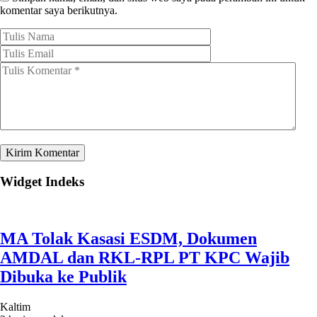
komentar saya berikutnya.
Widget Indeks
MA Tolak Kasasi ESDM, Dokumen
AMDAL dan RKL-RPL PT KPC Wajib
Dibuka ke Publik
Kaltim