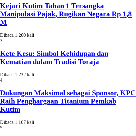
Kejari Kutim Tahan 1 Tersangka
Manipulasi Pajak, Rugikan Negara Rp 1,8
M
Dibaca 1.260 kali
3
Kete Kesu: Simbol Kehidupan dan
Kematian dalam Tradisi Toraja
Dibaca 1.232 kali
4
Dukungan Maksimal sebagai Sponsor, KPC
Raih Penghargaan Titanium Pemkab
Kutim
Dibaca 1.167 kali
5