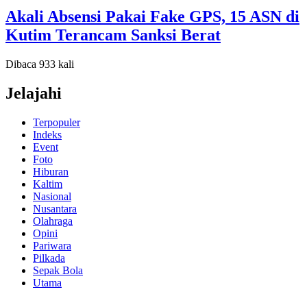
Akali Absensi Pakai Fake GPS, 15 ASN di
Kutim Terancam Sanksi Berat
Dibaca 933 kali
Jelajahi
Terpopuler
Indeks
Event
Foto
Hiburan
Kaltim
Nasional
Nusantara
Olahraga
Opini
Pariwara
Pilkada
Sepak Bola
Utama