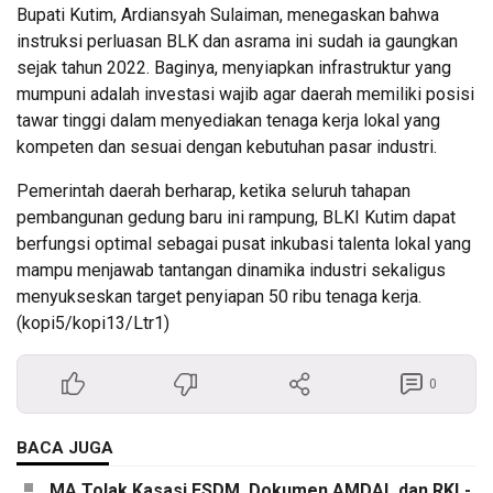
Bupati Kutim, Ardiansyah Sulaiman, menegaskan bahwa
instruksi perluasan BLK dan asrama ini sudah ia gaungkan
sejak tahun 2022. Baginya, menyiapkan infrastruktur yang
mumpuni adalah investasi wajib agar daerah memiliki posisi
tawar tinggi dalam menyediakan tenaga kerja lokal yang
kompeten dan sesuai dengan kebutuhan pasar industri.
Pemerintah daerah berharap, ketika seluruh tahapan
pembangunan gedung baru ini rampung, BLKI Kutim dapat
berfungsi optimal sebagai pusat inkubasi talenta lokal yang
mampu menjawab tantangan dinamika industri sekaligus
menyukseskan target penyiapan 50 ribu tenaga kerja.
(kopi5/kopi13/Ltr1)
0
BACA JUGA
MA Tolak Kasasi ESDM, Dokumen AMDAL dan RKL-