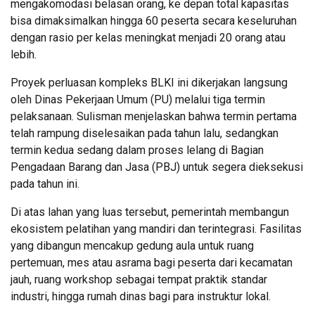
mengakomodasi belasan orang, ke depan total kapasitas
bisa dimaksimalkan hingga 60 peserta secara keseluruhan
dengan rasio per kelas meningkat menjadi 20 orang atau
lebih.
Proyek perluasan kompleks BLKI ini dikerjakan langsung
oleh Dinas Pekerjaan Umum (PU) melalui tiga termin
pelaksanaan. Sulisman menjelaskan bahwa termin pertama
telah rampung diselesaikan pada tahun lalu, sedangkan
termin kedua sedang dalam proses lelang di Bagian
Pengadaan Barang dan Jasa (PBJ) untuk segera dieksekusi
pada tahun ini.
Di atas lahan yang luas tersebut, pemerintah membangun
ekosistem pelatihan yang mandiri dan terintegrasi. Fasilitas
yang dibangun mencakup gedung aula untuk ruang
pertemuan, mes atau asrama bagi peserta dari kecamatan
jauh, ruang workshop sebagai tempat praktik standar
industri, hingga rumah dinas bagi para instruktur lokal.