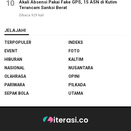
10
Akali Absensi Pakai Fake GPS, 15 ASN di Kutim
Terancam Sanksi Berat
Dibaca 929 kali
JELAJAHI
TERPOPULER
INDEKS
EVENT
FOTO
HIBURAN
KALTIM
NASIONAL
NUSANTARA
OLAHRAGA
OPINI
PARIWARA
PILKADA
SEPAK BOLA
UTAMA