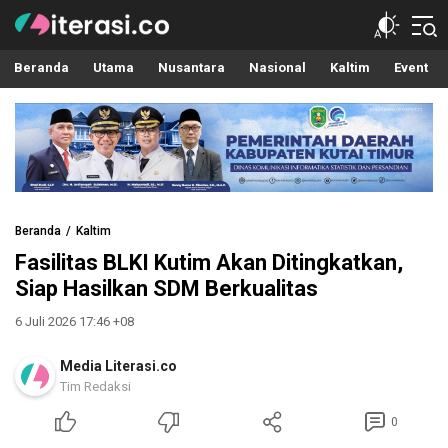
Literasi.co
Pilar Informasi
Beranda
Utama
Nusantara
Nasional
Kaltim
Event
Beranda
Kaltim
Fasilitas BLKI Kutim Akan Ditingkatkan,
Siap Hasilkan SDM Berkualitas
6 Juli 2026 17:46 +08
Media Literasi.co
Tim Redaksi
0