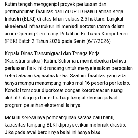
Kutim tengah menggenjot proyek perluasan dan
pembangunan fasilitas baru di UPTD Balai Latihan Kerja
Industri (BLKI) di atas lahan seluas 2,5 hektare. Langkah
akselerasi infrastruktur ini menjadi sorotan utama dalam
acara Opening Ceremony Pelatihan Berbasis Kompetensi
(PBK) Batch 2 Tahun 2026 pada Senin (6/7/2026).
Kepala Dinas Transmigrasi dan Tenaga Kerja
(Kadistransnaker) Kutim, Sulisman, membeberkan bahwa
perluasan fisik ini dirancang untuk menyelesaikan persoalan
keterbatasan kapasitas kelas. Saat ini, fasilitas yang ada
hanya mampu menampung maksimal 16 peserta per kelas.
Kondisi tersebut diperketat dengan keterbatasan ruang
akibat balai juga harus berbagi tempat dengan jadwal
program pelatihan eksternal lainnya.
Melalui selesainya pembangunan sarana baru nanti,
kapasitas tampung BLKI diproyeksikan melonjak drastis.
Jika pada awal berdirinya balai ini hanya bisa