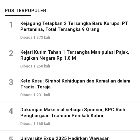
POS TERPOPULER
1
Kejagung Tetapkan 2 Tersangka Baru Korupsi PT
Pertamina, Total Tersangka 9 Orang
Dibaca 1.373 kali
2
Kejari Kutim Tahan 1 Tersangka Manipulasi Pajak,
Rugikan Negara Rp 1,8 M
Dibaca 1.260 kali
3
Kete Kesu: Simbol Kehidupan dan Kematian dalam
Tradisi Toraja
Dibaca 1.231 kali
4
Dukungan Maksimal sebagai Sponsor, KPC Raih
Penghargaan Titanium Pemkab Kutim
Dibaca 1.165 kali
5
University Expo 2025 Hadirkan Wawasan