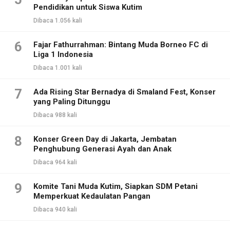
Pendidikan untuk Siswa Kutim
Dibaca 1.056 kali
6
Fajar Fathurrahman: Bintang Muda Borneo FC di
Liga 1 Indonesia
Dibaca 1.001 kali
7
Ada Rising Star Bernadya di Smaland Fest, Konser
yang Paling Ditunggu
Dibaca 988 kali
8
Konser Green Day di Jakarta, Jembatan
Penghubung Generasi Ayah dan Anak
Dibaca 964 kali
9
Komite Tani Muda Kutim, Siapkan SDM Petani
Memperkuat Kedaulatan Pangan
Dibaca 940 kali