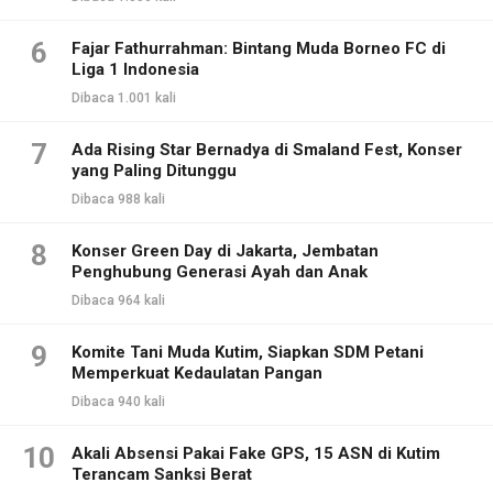
6
Fajar Fathurrahman: Bintang Muda Borneo FC di
Liga 1 Indonesia
Dibaca 1.001 kali
7
Ada Rising Star Bernadya di Smaland Fest, Konser
yang Paling Ditunggu
Dibaca 988 kali
8
Konser Green Day di Jakarta, Jembatan
Penghubung Generasi Ayah dan Anak
Dibaca 964 kali
9
Komite Tani Muda Kutim, Siapkan SDM Petani
Memperkuat Kedaulatan Pangan
Dibaca 940 kali
10
Akali Absensi Pakai Fake GPS, 15 ASN di Kutim
Terancam Sanksi Berat