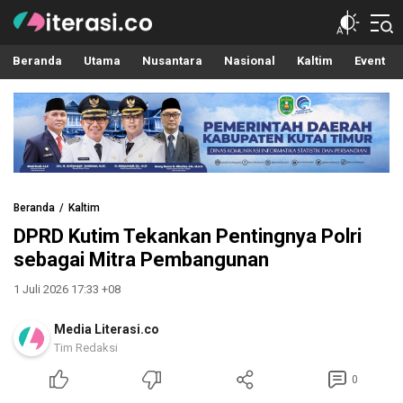
Literasi.co
Pilar Informasi
Beranda
Utama
Nusantara
Nasional
Kaltim
Event
Beranda
Kaltim
DPRD Kutim Tekankan Pentingnya Polri
sebagai Mitra Pembangunan
1 Juli 2026 17:33 +08
Media Literasi.co
Tim Redaksi
0