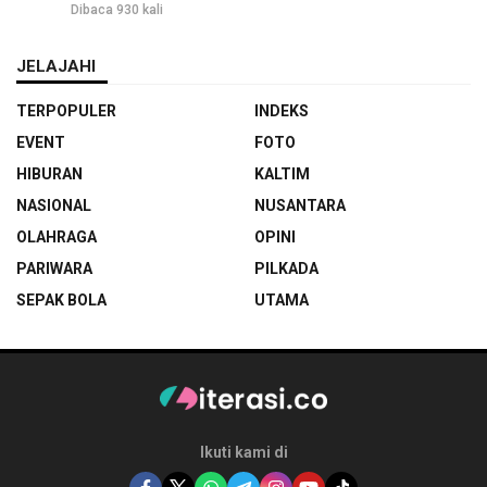
Dibaca 930 kali
JELAJAHI
TERPOPULER
INDEKS
EVENT
FOTO
HIBURAN
KALTIM
NASIONAL
NUSANTARA
OLAHRAGA
OPINI
PARIWARA
PILKADA
SEPAK BOLA
UTAMA
Ikuti kami di