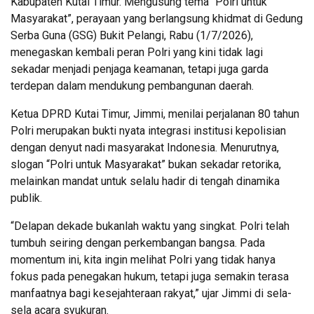
Kabupaten Kutai Timur. Mengusung tema “Polri untuk
Masyarakat”, perayaan yang berlangsung khidmat di Gedung
Serba Guna (GSG) Bukit Pelangi, Rabu (1/7/2026),
menegaskan kembali peran Polri yang kini tidak lagi
sekadar menjadi penjaga keamanan, tetapi juga garda
terdepan dalam mendukung pembangunan daerah.
Ketua DPRD Kutai Timur, Jimmi, menilai perjalanan 80 tahun
Polri merupakan bukti nyata integrasi institusi kepolisian
dengan denyut nadi masyarakat Indonesia. Menurutnya,
slogan “Polri untuk Masyarakat” bukan sekadar retorika,
melainkan mandat untuk selalu hadir di tengah dinamika
publik.
“Delapan dekade bukanlah waktu yang singkat. Polri telah
tumbuh seiring dengan perkembangan bangsa. Pada
momentum ini, kita ingin melihat Polri yang tidak hanya
fokus pada penegakan hukum, tetapi juga semakin terasa
manfaatnya bagi kesejahteraan rakyat,” ujar Jimmi di sela-
sela acara syukuran.