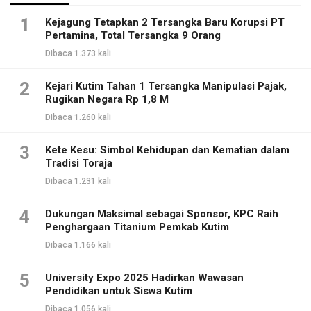
1
Kejagung Tetapkan 2 Tersangka Baru Korupsi PT
Pertamina, Total Tersangka 9 Orang
Dibaca 1.373 kali
2
Kejari Kutim Tahan 1 Tersangka Manipulasi Pajak,
Rugikan Negara Rp 1,8 M
Dibaca 1.260 kali
3
Kete Kesu: Simbol Kehidupan dan Kematian dalam
Tradisi Toraja
Dibaca 1.231 kali
4
Dukungan Maksimal sebagai Sponsor, KPC Raih
Penghargaan Titanium Pemkab Kutim
Dibaca 1.166 kali
5
University Expo 2025 Hadirkan Wawasan
Pendidikan untuk Siswa Kutim
Dibaca 1.056 kali