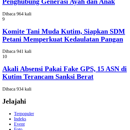
Penghubung Generasi Ayah dan Anak
Dibaca 964 kali
9
Komite Tani Muda Kutim, Siapkan SDM
Petani Memperkuat Kedaulatan Pangan
Dibaca 941 kali
10
Akali Absensi Pakai Fake GPS, 15 ASN di
Kutim Terancam Sanksi Berat
Dibaca 934 kali
Jelajahi
Terpopuler
Indeks
Event
Foto