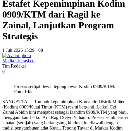
Estafet Kepemimpinan Kodim
0909/KTM dari Ragil ke
Zainal, Lanjutkan Program
Strategis
1 Juli 2026 15:29 +08
Media Literasi.co
Tim Redaksi
0
Prosesi sertijab lewat tepong tawar Kodim 0909/KTM.
Foto: Irfan
SANGATTA — Tampuk kepemimpinan Komando Distrik Militer
(Kodim) 0909/Kutai Timur (KTM) resmi berganti. Letkol Czi
Zainal Abidin kini menjabat sebagai Dandim 0909/KTM yang baru,
menggantikan Letkol Arh Ragil Setyo Yulianto. Prosesi serah terima
jabatan (sertijab) yang berlangsung khidmat ini diawali dengan
tradisi penyambutan adat Kutai, Tepong Tawar di Markas Kodim