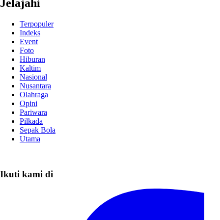
Jelajahi
Terpopuler
Indeks
Event
Foto
Hiburan
Kaltim
Nasional
Nusantara
Olahraga
Opini
Pariwara
Pilkada
Sepak Bola
Utama
Ikuti kami di