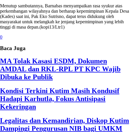
Menutup sambutannya, Barnabas menyampaikan rasa syukur atas
perkembangan wilayahnya dan berharap kepemimpinan Kepala Desa
(Kades) saat ini, Pak Eko Sutrisno, dapat terus didukung oleh
masyarakat untuk melangkah ke jenjang kepemimpinan yang lebih
tinggi di masa depan.(kopi13/Ltr1)
0
Baca Juga
MA Tolak Kasasi ESDM, Dokumen
AMDAL dan RKL-RPL PT KPC Wajib
Dibuka ke Publik
Kondisi Terkini Kutim Masih Kondusif
Hadapi Karhutla, Fokus Antisipasi
Kekeringan
Legalitas dan Kemandirian, Diskop Kutim
Dampingi Pengurusan NIB bagi UMKM