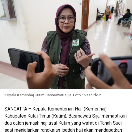
Kepala Kemenhaj Kutim Basmawati Sija. Foto : Nasruddin
SANGATTA – Kepala Kementerian Haji (Kemenhaj)
Kabupaten Kutai Timur (Kutim), Basmawati Sija, memastikan
dua calon jemaah haji asal Kutim yang wafat di Tanah Suci
saat menjalankan rangkaian ibadah haji akan mendapatkan