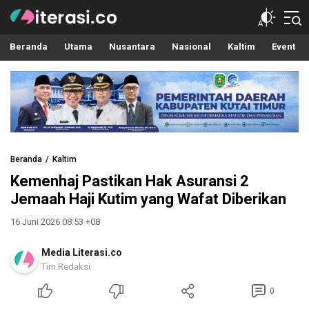
Literasi.co
Pilar Informasi
Beranda
Utama
Nusantara
Nasional
Kaltim
Event
Beranda
Kaltim
Kemenhaj Pastikan Hak Asuransi 2
Jemaah Haji Kutim yang Wafat Diberikan
16 Juni 2026 08:53 +08
Media Literasi.co
Tim Redaksi
0