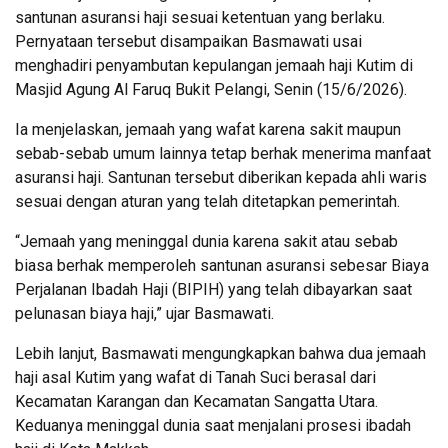
santunan asuransi haji sesuai ketentuan yang berlaku.
Pernyataan tersebut disampaikan Basmawati usai
menghadiri penyambutan kepulangan jemaah haji Kutim di
Masjid Agung Al Faruq Bukit Pelangi, Senin (15/6/2026).
Ia menjelaskan, jemaah yang wafat karena sakit maupun
sebab-sebab umum lainnya tetap berhak menerima manfaat
asuransi haji. Santunan tersebut diberikan kepada ahli waris
sesuai dengan aturan yang telah ditetapkan pemerintah.
“Jemaah yang meninggal dunia karena sakit atau sebab
biasa berhak memperoleh santunan asuransi sebesar Biaya
Perjalanan Ibadah Haji (BIPIH) yang telah dibayarkan saat
pelunasan biaya haji,” ujar Basmawati.
Lebih lanjut, Basmawati mengungkapkan bahwa dua jemaah
haji asal Kutim yang wafat di Tanah Suci berasal dari
Kecamatan Karangan dan Kecamatan Sangatta Utara.
Keduanya meninggal dunia saat menjalani prosesi ibadah