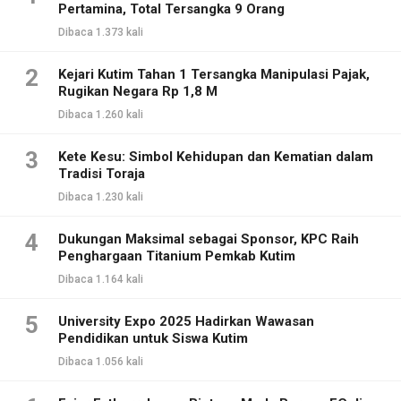
Pertamina, Total Tersangka 9 Orang
Dibaca 1.373 kali
2
Kejari Kutim Tahan 1 Tersangka Manipulasi Pajak,
Rugikan Negara Rp 1,8 M
Dibaca 1.260 kali
3
Kete Kesu: Simbol Kehidupan dan Kematian dalam
Tradisi Toraja
Dibaca 1.230 kali
4
Dukungan Maksimal sebagai Sponsor, KPC Raih
Penghargaan Titanium Pemkab Kutim
Dibaca 1.164 kali
5
University Expo 2025 Hadirkan Wawasan
Pendidikan untuk Siswa Kutim
Dibaca 1.056 kali