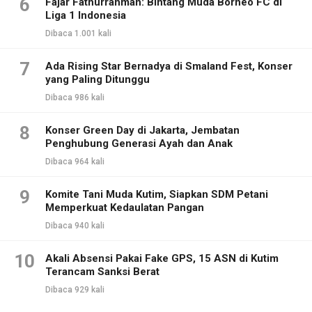
6
Fajar Fathurrahman: Bintang Muda Borneo FC di
Liga 1 Indonesia
Dibaca 1.001 kali
7
Ada Rising Star Bernadya di Smaland Fest, Konser
yang Paling Ditunggu
Dibaca 986 kali
8
Konser Green Day di Jakarta, Jembatan
Penghubung Generasi Ayah dan Anak
Dibaca 964 kali
9
Komite Tani Muda Kutim, Siapkan SDM Petani
Memperkuat Kedaulatan Pangan
Dibaca 940 kali
10
Akali Absensi Pakai Fake GPS, 15 ASN di Kutim
Terancam Sanksi Berat
Dibaca 929 kali