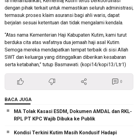
Ia menambahkan, Kemenhaj Kutim terus berkoordinasi
dengan pihak terkait untuk memastikan seluruh administrasi,
termasuk proses klaim asuransi bagi ahli waris, dapat
berjalan sesuai ketentuan dan tidak mengalami kendala.
“Atas nama Kementerian Haji Kabupaten Kutim, kami turut
berduka cita atas wafatnya dua jemaah haji asal Kutim.
Semoga mereka mendapatkan tempat terbaik di sisi Allah
SWT dan keluarga yang ditinggalkan diberikan kesabaran
serta ketabahan,” tutup Basmawati. (kopi14/kopi13/Ltr1)
0
BACA JUGA
MA Tolak Kasasi ESDM, Dokumen AMDAL dan RKL-
RPL PT KPC Wajib Dibuka ke Publik
Kondisi Terkini Kutim Masih Kondusif Hadapi