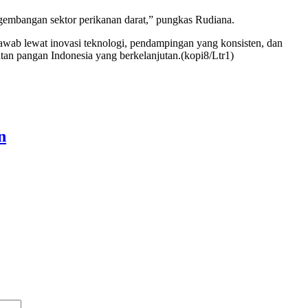
pengembangan sektor perikanan darat,” pungkas Rudiana.
jawab lewat inovasi teknologi, pendampingan yang konsisten, dan
tan pangan Indonesia yang berkelanjutan.(kopi8/Ltr1)
n