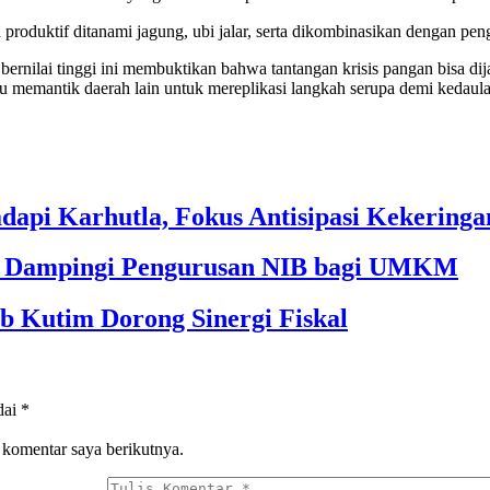
lah produktif ditanami jagung, ubi jalar, serta dikombinasikan dengan 
ernilai tinggi ini membuktikan bahwa tantangan krisis pangan bisa di
u memantik daerah lain untuk mereplikasi langkah serupa demi kedaula
dapi Karhutla, Fokus Antisipasi Kekeringa
im Dampingi Pengurusan NIB bagi UMKM
b Kutim Dorong Sinergi Fiskal
dai
*
 komentar saya berikutnya.