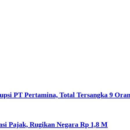
psi PT Pertamina, Total Tersangka 9 Ora
si Pajak, Rugikan Negara Rp 1,8 M