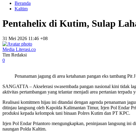
Beranda
Kaltim
Pentahelix di Kutim, Sulap L
31 Mei 2026 11:46 +08
Media Literasi.co
Tim Redaksi
0
Penanaman jagung di area ketahanan pangan eks tambang Pit J
SANGATTA – Akselerasi swasembada pangan nasional kini tidak lagi
aktivitas pertambangan yang telantar menjadi area pertanian terpadu
Realisasi komitmen hijau ini ditandai dengan agenda penanaman jagun
ditinjau langsung oleh Kapolda Kalimantan Timur, Irjen Pol Endar Pri
produksi kepada kelompok tani binaan Polres Kutim dan PT KPC.
Irjen Pol Endar Priantoro mengungkapkan, peninjauan langsung ini d
naungan Polda Kaltim.