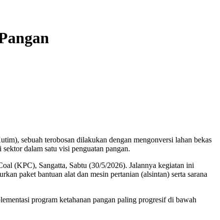
 Pangan
tim), sebuah terobosan dilakukan dengan mengonversi lahan bekas
 sektor dalam satu visi penguatan pangan.
oal (KPC), Sangatta, Sabtu (30/5/2026). Jalannya kegiatan ini
kan paket bantuan alat dan mesin pertanian (alsintan) serta sarana
plementasi program ketahanan pangan paling progresif di bawah