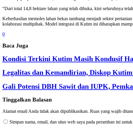
“Dari total 14,8 hektare lahan yang telah dibuka, kini seluruhnya te
Keberhasilan memoles lahan bekas tambang menjadi sektor pertanian b
kolaborasi multipihak. Model integrasi di Kutim ini diharapkan mamp
0
Baca Juga
Kondisi Terkini Kutim Masih Kondusif Ha
Legalitas dan Kemandirian, Diskop Kut
Gali Potensi DBH Sawit dan IUPK, Pemka
Tinggalkan Balasan
Alamat email Anda tidak akan dipublikasikan.
Ruas yang wajib ditan
Simpan nama, email, dan situs web saya pada peramban ini untuk