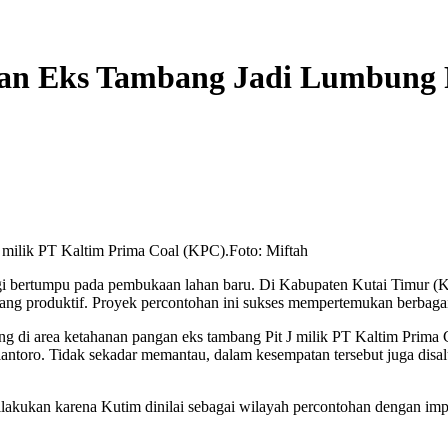
ahan Eks Tambang Jadi Lumbung
 milik PT Kaltim Prima Coal (KPC).Foto: Miftah
 bertumpu pada pembukaan lahan baru. Di Kabupaten Kutai Timur (Ku
 yang produktif. Proyek percontohan ini sukses mempertemukan berbagai
g di area ketahanan pangan eks tambang Pit J milik PT Kaltim Prima C
antoro. Tidak sekadar memantau, dalam kesempatan tersebut juga disalur
ilakukan karena Kutim dinilai sebagai wilayah percontohan dengan im