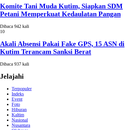
Komite Tani Muda Kutim, Siapkan SDM
Petani Memperkuat Kedaulatan Pangan
Dibaca 942 kali
10
Akali Absensi Pakai Fake GPS, 15 ASN di
Kutim Terancam Sanksi Berat
Dibaca 937 kali
Jelajahi
Terpopuler
Indeks
Event
Foto
Hiburan
Kaltim
Nasional
Nusantara