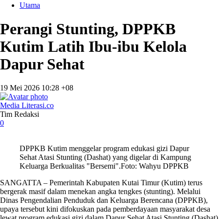
Utama
Perangi Stunting, DPPKB
Kutim Latih Ibu-ibu Kelola
Dapur Sehat
19 Mei 2026 10:28 +08
Media Literasi.co
Tim Redaksi
0
DPPKB Kutim menggelar program edukasi gizi Dapur
Sehat Atasi Stunting (Dashat) yang digelar di Kampung
Keluarga Berkualitas "Bersemi".Foto: Wahyu DPPKB
SANGATTA – Pemerintah Kabupaten Kutai Timur (Kutim) terus
bergerak masif dalam menekan angka tengkes (stunting). Melalui
Dinas Pengendalian Penduduk dan Keluarga Berencana (DPPKB),
upaya tersebut kini difokuskan pada pemberdayaan masyarakat desa
lewat program edukasi gizi dalam Dapur Sehat Atasi Stunting (Dashat)