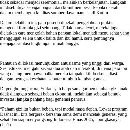
tidak sekadar menjadi seremonial, melainkan berkelanjutan. Langkah
ini disebutnya sebagai bagian dari komitmen besar kepala daerah
dalam membangun kualitas sumber daya manusia di Kutim.
Dalam pelatihan ini, para peserta dibekali pengetahuan praktis
mengenai formula gizi seimbang. Tidak hanya teori, mereka juga
diajarkan cara mengolah bahan pangan lokal menjadi menu sehat yang
menggugah selera untuk balita dan ibu hamil, serta pentingnya
menjaga sanitasi lingkungan rumah tangga.
Pantauan di lokasi menunjukkan antusiasme yang tinggi dari warga.
Sesi edukasi mengalir secara dua arah dan interaktif, di mana para ibu
yang datang membawa balita mereka tampak aktif berkonsultasi
dengan petugas kesehatan seputar tumbuh kembang anak.
Di penghujung acara, Yuriansyah berpesan agar pemenuhan gizi anak
tidak dianggap sebagai beban ekonomi, melainkan sebagai bentuk
investasi jangka panjang bagi generasi penerus.
“Paham gizi itu bukan beban, tapi modal masa depan. Lewat program
Dashat ini, kita bergerak bersama-sama demi mencetak generasi yang
sehat dan siap menyongsong Indonesia Emas 2045,” pungkasnya.
(Ltr1)