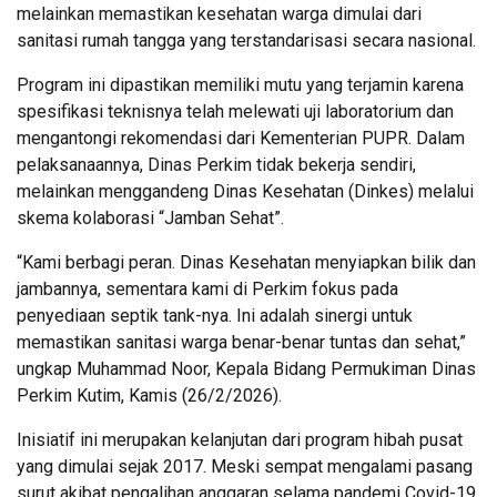
melainkan memastikan kesehatan warga dimulai dari
sanitasi rumah tangga yang terstandarisasi secara nasional.
Program ini dipastikan memiliki mutu yang terjamin karena
spesifikasi teknisnya telah melewati uji laboratorium dan
mengantongi rekomendasi dari Kementerian PUPR. Dalam
pelaksanaannya, Dinas Perkim tidak bekerja sendiri,
melainkan menggandeng Dinas Kesehatan (Dinkes) melalui
skema kolaborasi “Jamban Sehat”.
“Kami berbagi peran. Dinas Kesehatan menyiapkan bilik dan
jambannya, sementara kami di Perkim fokus pada
penyediaan septik tank-nya. Ini adalah sinergi untuk
memastikan sanitasi warga benar-benar tuntas dan sehat,”
ungkap Muhammad Noor, Kepala Bidang Permukiman Dinas
Perkim Kutim, Kamis (26/2/2026).
Inisiatif ini merupakan kelanjutan dari program hibah pusat
yang dimulai sejak 2017. Meski sempat mengalami pasang
surut akibat pengalihan anggaran selama pandemi Covid-19