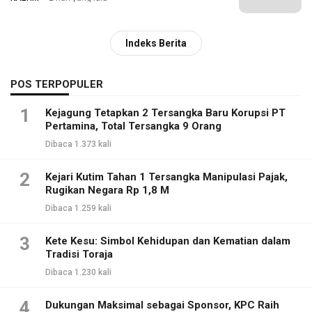
Indeks Berita
POS TERPOPULER
1
Kejagung Tetapkan 2 Tersangka Baru Korupsi PT
Pertamina, Total Tersangka 9 Orang
Dibaca 1.373 kali
2
Kejari Kutim Tahan 1 Tersangka Manipulasi Pajak,
Rugikan Negara Rp 1,8 M
Dibaca 1.259 kali
3
Kete Kesu: Simbol Kehidupan dan Kematian dalam
Tradisi Toraja
Dibaca 1.230 kali
4
Dukungan Maksimal sebagai Sponsor, KPC Raih