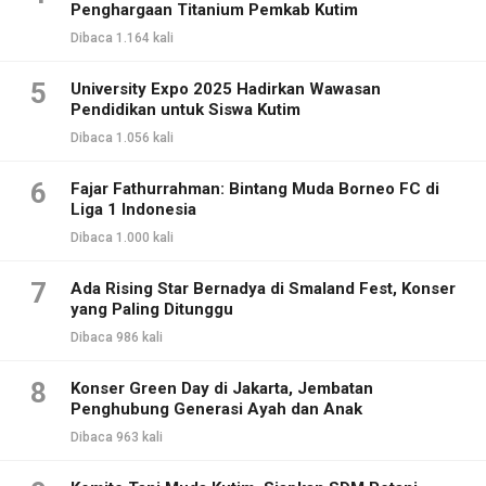
Penghargaan Titanium Pemkab Kutim
Dibaca 1.164 kali
5
University Expo 2025 Hadirkan Wawasan
Pendidikan untuk Siswa Kutim
Dibaca 1.056 kali
6
Fajar Fathurrahman: Bintang Muda Borneo FC di
Liga 1 Indonesia
Dibaca 1.000 kali
7
Ada Rising Star Bernadya di Smaland Fest, Konser
yang Paling Ditunggu
Dibaca 986 kali
8
Konser Green Day di Jakarta, Jembatan
Penghubung Generasi Ayah dan Anak
Dibaca 963 kali