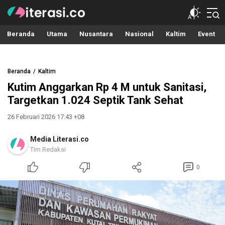
Literasi.co
Pilar Informasi
Beranda
Utama
Nusantara
Nasional
Kaltim
Event
Beranda
Kaltim
Kutim Anggarkan Rp 4 M untuk Sanitasi,
Targetkan 1.024 Septik Tank Sehat
26 Februari 2026 17:43 +08
Media Literasi.co
Tim Redaksi
0