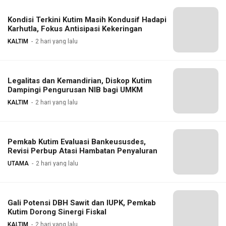
Kondisi Terkini Kutim Masih Kondusif Hadapi
Karhutla, Fokus Antisipasi Kekeringan
KALTIM
2 hari yang lalu
Legalitas dan Kemandirian, Diskop Kutim
Dampingi Pengurusan NIB bagi UMKM
KALTIM
2 hari yang lalu
Pemkab Kutim Evaluasi Bankeususdes,
Revisi Perbup Atasi Hambatan Penyaluran
UTAMA
2 hari yang lalu
Gali Potensi DBH Sawit dan IUPK, Pemkab
Kutim Dorong Sinergi Fiskal
KALTIM
2 hari yang lalu