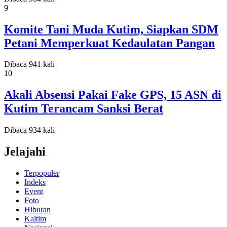
9
Komite Tani Muda Kutim, Siapkan SDM
Petani Memperkuat Kedaulatan Pangan
Dibaca 941 kali
10
Akali Absensi Pakai Fake GPS, 15 ASN di
Kutim Terancam Sanksi Berat
Dibaca 934 kali
Jelajahi
Terpopuler
Indeks
Event
Foto
Hiburan
Kaltim