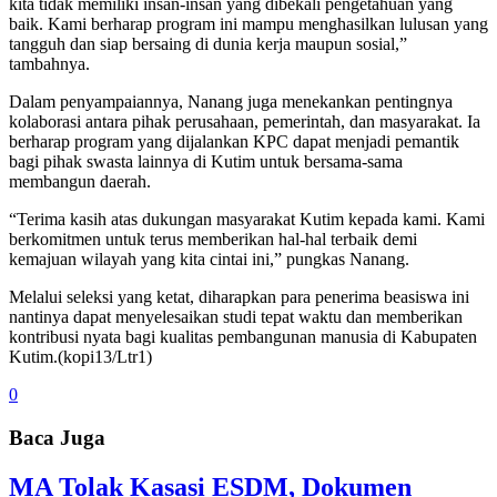
kita tidak memiliki insan-insan yang dibekali pengetahuan yang
baik. Kami berharap program ini mampu menghasilkan lulusan yang
tangguh dan siap bersaing di dunia kerja maupun sosial,”
tambahnya.
Dalam penyampaiannya, Nanang juga menekankan pentingnya
kolaborasi antara pihak perusahaan, pemerintah, dan masyarakat. Ia
berharap program yang dijalankan KPC dapat menjadi pemantik
bagi pihak swasta lainnya di Kutim untuk bersama-sama
membangun daerah.
“Terima kasih atas dukungan masyarakat Kutim kepada kami. Kami
berkomitmen untuk terus memberikan hal-hal terbaik demi
kemajuan wilayah yang kita cintai ini,” pungkas Nanang.
Melalui seleksi yang ketat, diharapkan para penerima beasiswa ini
nantinya dapat menyelesaikan studi tepat waktu dan memberikan
kontribusi nyata bagi kualitas pembangunan manusia di Kabupaten
Kutim.(kopi13/Ltr1)
0
Baca Juga
MA Tolak Kasasi ESDM, Dokumen