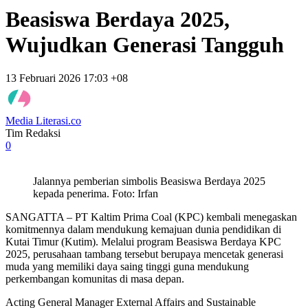
Beasiswa Berdaya 2025,
Wujudkan Generasi Tangguh
13 Februari 2026 17:03 +08
Media Literasi.co
Tim Redaksi
0
Jalannya pemberian simbolis Beasiswa Berdaya 2025
kepada penerima. Foto: Irfan
SANGATTA – PT Kaltim Prima Coal (KPC) kembali menegaskan
komitmennya dalam mendukung kemajuan dunia pendidikan di
Kutai Timur (Kutim). Melalui program Beasiswa Berdaya KPC
2025, perusahaan tambang tersebut berupaya mencetak generasi
muda yang memiliki daya saing tinggi guna mendukung
perkembangan komunitas di masa depan.
Acting General Manager External Affairs and Sustainable