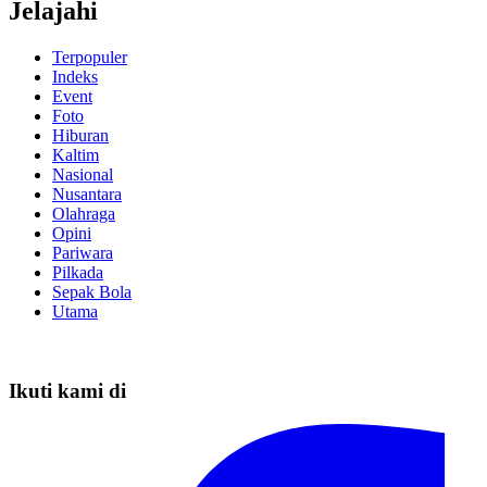
Jelajahi
Terpopuler
Indeks
Event
Foto
Hiburan
Kaltim
Nasional
Nusantara
Olahraga
Opini
Pariwara
Pilkada
Sepak Bola
Utama
Ikuti kami di