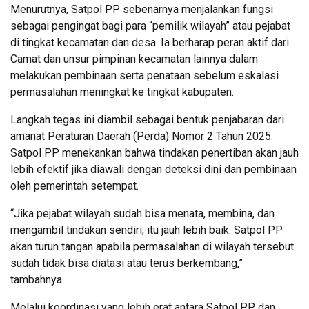
Menurutnya, Satpol PP sebenarnya menjalankan fungsi
sebagai pengingat bagi para “pemilik wilayah” atau pejabat
di tingkat kecamatan dan desa. Ia berharap peran aktif dari
Camat dan unsur pimpinan kecamatan lainnya dalam
melakukan pembinaan serta penataan sebelum eskalasi
permasalahan meningkat ke tingkat kabupaten.
Langkah tegas ini diambil sebagai bentuk penjabaran dari
amanat Peraturan Daerah (Perda) Nomor 2 Tahun 2025.
Satpol PP menekankan bahwa tindakan penertiban akan jauh
lebih efektif jika diawali dengan deteksi dini dan pembinaan
oleh pemerintah setempat.
“Jika pejabat wilayah sudah bisa menata, membina, dan
mengambil tindakan sendiri, itu jauh lebih baik. Satpol PP
akan turun tangan apabila permasalahan di wilayah tersebut
sudah tidak bisa diatasi atau terus berkembang,”
tambahnya.
Melalui koordinasi yang lebih erat antara Satpol PP dan