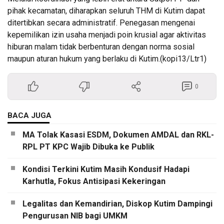
pihak kecamatan, diharapkan seluruh THM di Kutim dapat
ditertibkan secara administratif. Penegasan mengenai
kepemilikan izin usaha menjadi poin krusial agar aktivitas
hiburan malam tidak berbenturan dengan norma sosial
maupun aturan hukum yang berlaku di Kutim.(kopi13/Ltr1)
0
BACA JUGA
MA Tolak Kasasi ESDM, Dokumen AMDAL dan RKL-
RPL PT KPC Wajib Dibuka ke Publik
Kondisi Terkini Kutim Masih Kondusif Hadapi
Karhutla, Fokus Antisipasi Kekeringan
Legalitas dan Kemandirian, Diskop Kutim Dampingi
Pengurusan NIB bagi UMKM