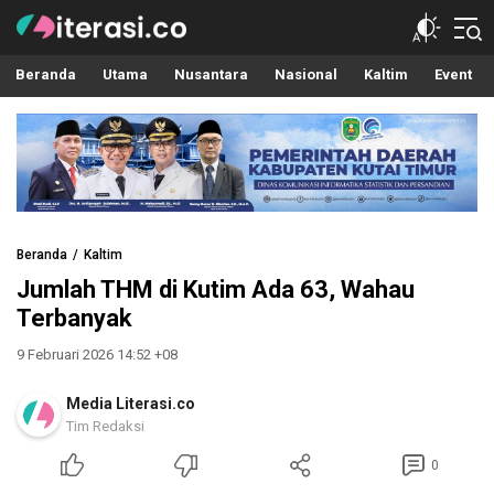
Literasi.co
Pilar Informasi
Beranda
Utama
Nusantara
Nasional
Kaltim
Event
Beranda
Kaltim
Jumlah THM di Kutim Ada 63, Wahau
Terbanyak
9 Februari 2026 14:52 +08
Media Literasi.co
Tim Redaksi
0