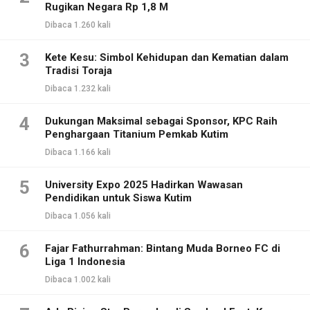
Rugikan Negara Rp 1,8 M
Dibaca 1.260 kali
3
Kete Kesu: Simbol Kehidupan dan Kematian dalam
Tradisi Toraja
Dibaca 1.232 kali
4
Dukungan Maksimal sebagai Sponsor, KPC Raih
Penghargaan Titanium Pemkab Kutim
Dibaca 1.166 kali
5
University Expo 2025 Hadirkan Wawasan
Pendidikan untuk Siswa Kutim
Dibaca 1.056 kali
6
Fajar Fathurrahman: Bintang Muda Borneo FC di
Liga 1 Indonesia
Dibaca 1.002 kali