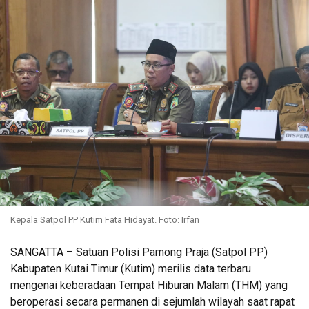
Kepala Satpol PP Kutim Fata Hidayat. Foto: Irfan
SANGATTA – Satuan Polisi Pamong Praja (Satpol PP)
Kabupaten Kutai Timur (Kutim) merilis data terbaru
mengenai keberadaan Tempat Hiburan Malam (THM) yang
beroperasi secara permanen di sejumlah wilayah saat rapat