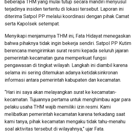
beberapa THM yang mulai tutup secara mandiri menyusul
terjadinya insiden tertentu di lokasi tersebut. Laporan ini
diterima Satpol PP melalui koordinasi dengan pihak Camat
serta Kapolsek setempat.
Menyikapi menjamurnya THM ini, Fata Hidayat menegaskan
bahwa pihaknya tidak ingin bekerja sendiri. Satpol PP Kutim
berencana mengirimkan surat resmi kepada seluruh jajaran
pemerintah kecamatan guna memperkuat fungsi
pengawasan di tingkat wilayah. Langkah ini diambil karena
selama ini sering ditemukan adanya ketidaksinkronan
informasi antara pemerintah kabupaten dan kecamatan.
“Hari ini saya akan melayangkan surat ke kecamatan-
kecamatan. Tujuannya pertama untuk menghimbau agar para
pelaku usaha THM wajib memiliki izin resmi. Kami
melibatkan pemerintah kecamatan karena terkadang saat
kami tanya, pihak kecamatan mengaku tidak tahu-menahu
soal aktivitas tersebut di wilayahnya,” ujar Fata.