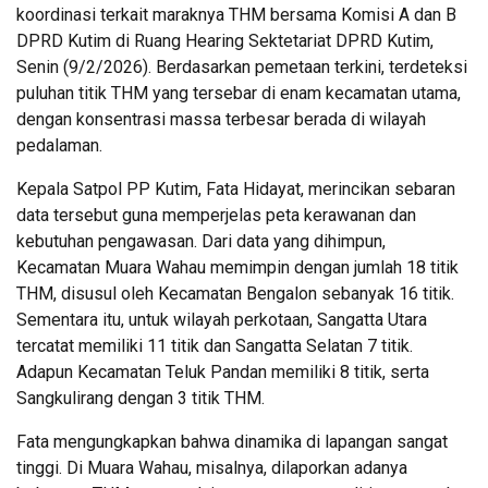
koordinasi terkait maraknya THM bersama Komisi A dan B
DPRD Kutim di Ruang Hearing Sektetariat DPRD Kutim,
Senin (9/2/2026). Berdasarkan pemetaan terkini, terdeteksi
puluhan titik THM yang tersebar di enam kecamatan utama,
dengan konsentrasi massa terbesar berada di wilayah
pedalaman.
Kepala Satpol PP Kutim, Fata Hidayat, merincikan sebaran
data tersebut guna memperjelas peta kerawanan dan
kebutuhan pengawasan. Dari data yang dihimpun,
Kecamatan Muara Wahau memimpin dengan jumlah 18 titik
THM, disusul oleh Kecamatan Bengalon sebanyak 16 titik.
Sementara itu, untuk wilayah perkotaan, Sangatta Utara
tercatat memiliki 11 titik dan Sangatta Selatan 7 titik.
Adapun Kecamatan Teluk Pandan memiliki 8 titik, serta
Sangkulirang dengan 3 titik THM.
Fata mengungkapkan bahwa dinamika di lapangan sangat
tinggi. Di Muara Wahau, misalnya, dilaporkan adanya