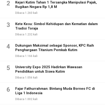
2
Kejari Kutim Tahan 1 Tersangka Manipulasi Pajak,
Rugikan Negara Rp 1,8 M
Dibaca 1.260 kali
3
Kete Kesu: Simbol Kehidupan dan Kematian dalam
Tradisi Toraja
Dibaca 1.232 kali
4
Dukungan Maksimal sebagai Sponsor, KPC Raih
Penghargaan Titanium Pemkab Kutim
Dibaca 1.166 kali
5
University Expo 2025 Hadirkan Wawasan
Pendidikan untuk Siswa Kutim
Dibaca 1.056 kali
6
Fajar Fathurrahman: Bintang Muda Borneo FC di
Liga 1 Indonesia
Dibaca 1.002 kali