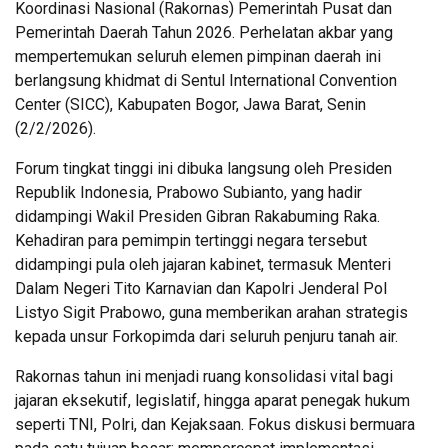
Koordinasi Nasional (Rakornas) Pemerintah Pusat dan
Pemerintah Daerah Tahun 2026. Perhelatan akbar yang
mempertemukan seluruh elemen pimpinan daerah ini
berlangsung khidmat di Sentul International Convention
Center (SICC), Kabupaten Bogor, Jawa Barat, Senin
(2/2/2026).
Forum tingkat tinggi ini dibuka langsung oleh Presiden
Republik Indonesia, Prabowo Subianto, yang hadir
didampingi Wakil Presiden Gibran Rakabuming Raka.
Kehadiran para pemimpin tertinggi negara tersebut
didampingi pula oleh jajaran kabinet, termasuk Menteri
Dalam Negeri Tito Karnavian dan Kapolri Jenderal Pol
Listyo Sigit Prabowo, guna memberikan arahan strategis
kepada unsur Forkopimda dari seluruh penjuru tanah air.
Rakornas tahun ini menjadi ruang konsolidasi vital bagi
jajaran eksekutif, legislatif, hingga aparat penegak hukum
seperti TNI, Polri, dan Kejaksaan. Fokus diskusi bermuara