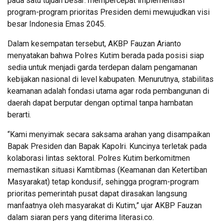
pada satu tujuan besar: mempercepat implementasi
program-program prioritas Presiden demi mewujudkan visi
besar Indonesia Emas 2045.
Dalam kesempatan tersebut, AKBP Fauzan Arianto
menyatakan bahwa Polres Kutim berada pada posisi siap
sedia untuk menjadi garda terdepan dalam pengamanan
kebijakan nasional di level kabupaten. Menurutnya, stabilitas
keamanan adalah fondasi utama agar roda pembangunan di
daerah dapat berputar dengan optimal tanpa hambatan
berarti.
“Kami menyimak secara saksama arahan yang disampaikan
Bapak Presiden dan Bapak Kapolri. Kuncinya terletak pada
kolaborasi lintas sektoral. Polres Kutim berkomitmen
memastikan situasi Kamtibmas (Keamanan dan Ketertiban
Masyarakat) tetap kondusif, sehingga program-program
prioritas pemerintah pusat dapat dirasakan langsung
manfaatnya oleh masyarakat di Kutim,” ujar AKBP Fauzan
dalam siaran pers yang diterima literasi.co.