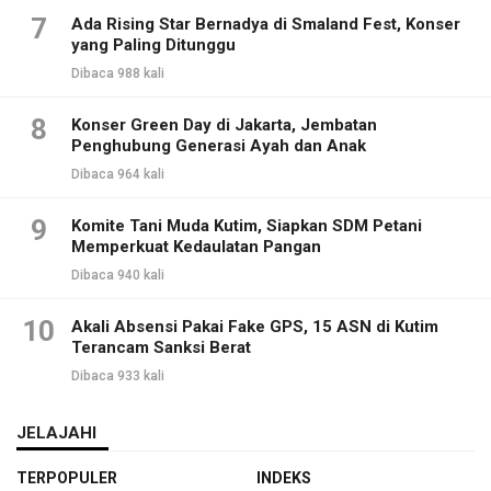
7
Ada Rising Star Bernadya di Smaland Fest, Konser
yang Paling Ditunggu
Dibaca 988 kali
8
Konser Green Day di Jakarta, Jembatan
Penghubung Generasi Ayah dan Anak
Dibaca 964 kali
9
Komite Tani Muda Kutim, Siapkan SDM Petani
Memperkuat Kedaulatan Pangan
Dibaca 940 kali
10
Akali Absensi Pakai Fake GPS, 15 ASN di Kutim
Terancam Sanksi Berat
Dibaca 933 kali
JELAJAHI
TERPOPULER
INDEKS