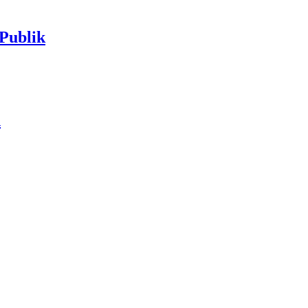
Publik
n