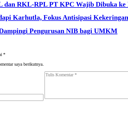
 dan RKL-RPL PT KPC Wajib Dibuka ke 
api Karhutla, Fokus Antisipasi Kekeringa
m Dampingi Pengurusan NIB bagi UMKM
ai
*
omentar saya berikutnya.