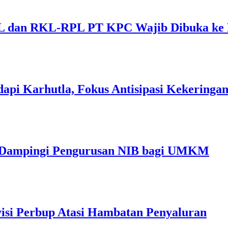
 dan RKL-RPL PT KPC Wajib Dibuka ke 
api Karhutla, Fokus Antisipasi Kekeringa
m Dampingi Pengurusan NIB bagi UMKM
isi Perbup Atasi Hambatan Penyaluran