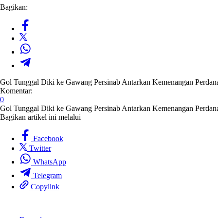
Bagikan:
Gol Tunggal Diki ke Gawang Persinab Antarkan Kemenangan Perdana
Komentar:
0
Gol Tunggal Diki ke Gawang Persinab Antarkan Kemenangan Perdana
Bagikan artikel ini melalui
Facebook
Twitter
WhatsApp
Telegram
Copylink