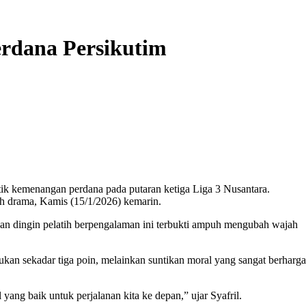
rdana Persikutim
ik kemenangan perdana pada putaran ketiga Liga 3 Nusantara.
uh drama, Kamis (15/1/2026)
kemarin
.
ngan dingin pelatih berpengalaman ini terbukti ampuh mengubah wajah
an sekadar tiga poin, melainkan suntikan moral yang sangat berharga
ang baik untuk perjalanan kita ke depan,” ujar Syafril.