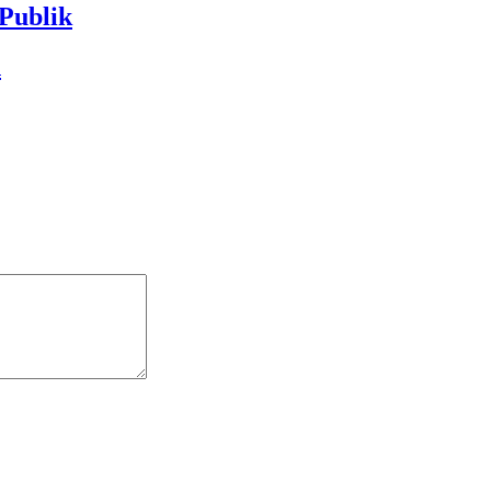
Publik
n