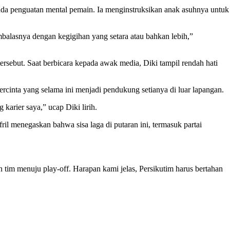
ada penguatan mental pemain. Ia menginstruksikan anak asuhnya untuk
alasnya dengan kegigihan yang setara atau bahkan lebih,”
ersebut. Saat berbicara kepada awak media, Diki tampil rendah hati
ercinta yang selama ini menjadi pendukung setianya di luar lapangan.
arier saya,” ucap Diki lirih.
 menegaskan bahwa sisa laga di putaran ini, termasuk partai
 tim menuju play-off. Harapan kami jelas, Persikutim harus bertahan