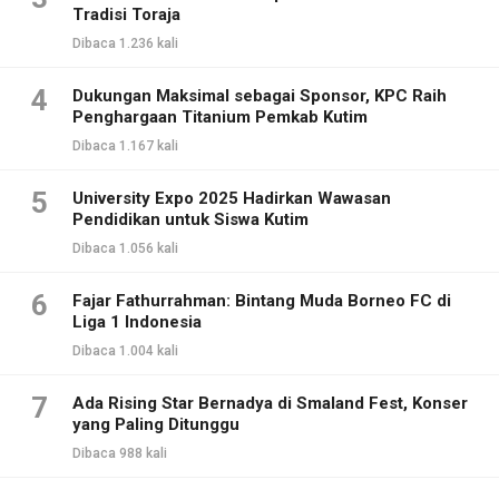
Tradisi Toraja
Dibaca 1.236 kali
4
Dukungan Maksimal sebagai Sponsor, KPC Raih
Penghargaan Titanium Pemkab Kutim
Dibaca 1.167 kali
5
University Expo 2025 Hadirkan Wawasan
Pendidikan untuk Siswa Kutim
Dibaca 1.056 kali
6
Fajar Fathurrahman: Bintang Muda Borneo FC di
Liga 1 Indonesia
Dibaca 1.004 kali
7
Ada Rising Star Bernadya di Smaland Fest, Konser
yang Paling Ditunggu
Dibaca 988 kali