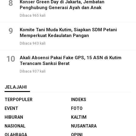
8
Konser Green Day di Jakarta, Jembatan
Penghubung Generasi Ayah dan Anak
Dibaca 965 kali
9
Komite Tani Muda Kutim, Siapkan SDM Petani
Memperkuat Kedaulatan Pangan
Dibaca 943 kali
10
Akali Absensi Pakai Fake GPS, 15 ASN di Kutim
Terancam Sanksi Berat
Dibaca 937 kali
JELAJAHI
TERPOPULER
INDEKS
EVENT
FOTO
HIBURAN
KALTIM
NASIONAL
NUSANTARA
OLAHRAGA
OPINI