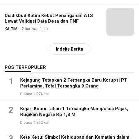
Disdikbud Kutim Kebut Penanganan ATS
Lewat Validasi Data Desa dan PNF
KALTIM
2 hari yang lalu
Indeks Berita
POS TERPOPULER
1
Kejagung Tetapkan 2 Tersangka Baru Korupsi PT
Pertamina, Total Tersangka 9 Orang
Dibaca 1.374 kali
2
Kejari Kutim Tahan 1 Tersangka Manipulasi Pajak,
Rugikan Negara Rp 1,8 M
Dibaca 1.262 kali
3
Kete Kesu: Simbol Kehidupan dan Kematian dalam