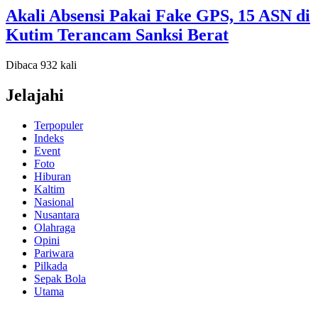
Akali Absensi Pakai Fake GPS, 15 ASN di
Kutim Terancam Sanksi Berat
Dibaca 932 kali
Jelajahi
Terpopuler
Indeks
Event
Foto
Hiburan
Kaltim
Nasional
Nusantara
Olahraga
Opini
Pariwara
Pilkada
Sepak Bola
Utama