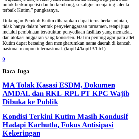
untuk berkompetisi dan berkembang, sekaligus menjaring talenta
terbaik Kutim,” pungkasnya.
Dukungan Pemkab Kutim diharapkan dapat terus berkelanjutan,
tidak hanya dalam bentuk penyelenggaraan turnamen, tetapi juga
melalui pembinaan terstruktur, penyediaan fasilitas yang memadai,
dan alokasi anggaran yang konsisten. Hal ini penting agar para atlet
Kutim dapat bersaing dan mengharumkan nama daerah di kancah
nasional maupun internasional. (kopi14/kopi13/Ltr1)
0
Baca Juga
MA Tolak Kasasi ESDM, Dokumen
AMDAL dan RKL-RPL PT KPC Wajib
Dibuka ke Publik
Kondisi Terkini Kutim Masih Kondusif
Hadapi Karhutla, Fokus Antisipasi
Kekeringan