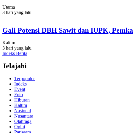
Utama
3 hari yang lalu
Gali Potensi DBH Sawit dan IUPK, Pemka
Kaltim
3 hari yang lalu
Indeks Berita
Jelajahi
Terpopuler
Indeks
Event
Foto
Hiburan
Kaltim
Nasional
Nusantara
Olahraga
Opini
Pariwara