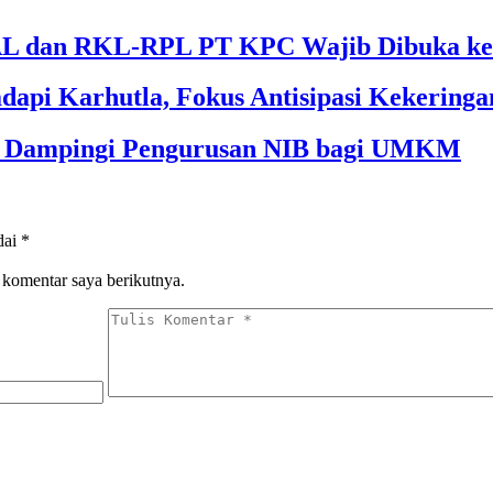
 dan RKL-RPL PT KPC Wajib Dibuka ke 
dapi Karhutla, Fokus Antisipasi Kekeringa
im Dampingi Pengurusan NIB bagi UMKM
dai
*
 komentar saya berikutnya.