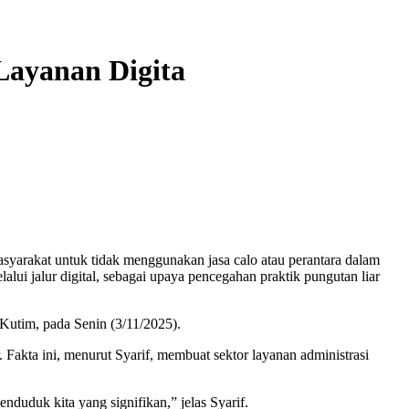
Layanan Digita
arakat untuk tidak menggunakan jasa calo atau perantara dalam
i jalur digital, sebagai upaya pencegahan praktik pungutan liar
Kutim, pada Senin (3/11/2025).
 Fakta ini, menurut Syarif, membuat sektor layanan administrasi
duduk kita yang signifikan,” jelas Syarif.