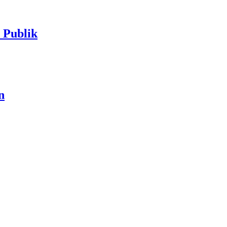
Publik
n