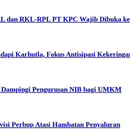
 dan RKL-RPL PT KPC Wajib Dibuka ke 
dapi Karhutla, Fokus Antisipasi Kekeringa
im Dampingi Pengurusan NIB bagi UMKM
visi Perbup Atasi Hambatan Penyaluran