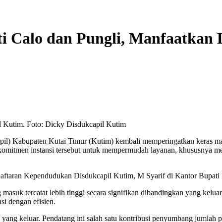
ti Calo dan Pungli, Manfaatkan 
il Kutim. Foto: Dicky Disdukcapil Kutim
) Kabupaten Kutai Timur (Kutim) kembali memperingatkan keras masy
itmen instansi tersebut untuk mempermudah layanan, khususnya melalu
daftaran Kependudukan Disdukcapil Kutim, M Syarif di Kantor Bupati 
suk tercatat lebih tinggi secara signifikan dibandingkan yang keluar.
i dengan efisien.
ang keluar. Pendatang ini salah satu kontribusi penyumbang jumlah pen