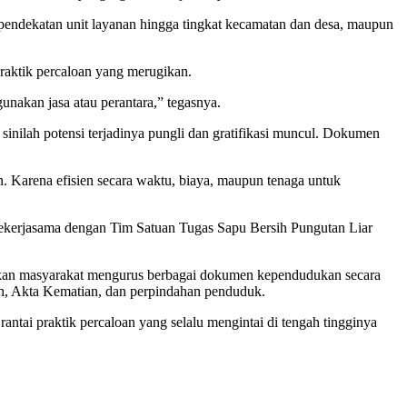
endekatan unit layanan hingga tingkat kecamatan dan desa, maupun
aktik percaloan yang merugikan.
nakan jasa atau perantara,” tegasnya.
inilah potensi terjadinya pungli dan gratifikasi muncul. Dokumen
 Karena efisien secara waktu, biaya, maupun tenaga untuk
bekerjasama dengan Tim Satuan Tugas Sapu Bersih Pungutan Liar
kinkan masyarakat mengurus berbagai dokumen kependudukan secara
ran, Akta Kematian, dan perpindahan penduduk.
tai praktik percaloan yang selalu mengintai di tengah tingginya