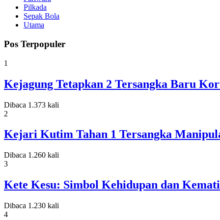
Pilkada
Sepak Bola
Utama
Pos Terpopuler
1
Kejagung Tetapkan 2 Tersangka Baru Koru
Dibaca 1.373 kali
2
Kejari Kutim Tahan 1 Tersangka Manipula
Dibaca 1.260 kali
3
Kete Kesu: Simbol Kehidupan dan Kemati
Dibaca 1.230 kali
4