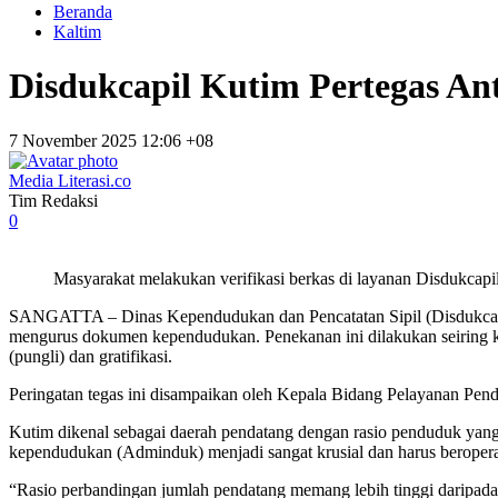
Beranda
Kaltim
Disdukcapil Kutim Pertegas An
7 November 2025 12:06 +08
Media Literasi.co
Tim Redaksi
0
Masyarakat melakukan verifikasi berkas di layanan Disdukcap
SANGATTA – Dinas Kependudukan dan Pencatatan Sipil (Disdukcapil
mengurus dokumen kependudukan. Penekanan ini dilakukan seiring kom
(pungli) dan gratifikasi.
Peringatan tegas ini disampaikan oleh Kepala Bidang Pelayanan Pen
Kutim dikenal sebagai daerah pendatang dengan rasio penduduk yang ma
kependudukan (Adminduk) menjadi sangat krusial dan harus beroperas
“Rasio perbandingan jumlah pendatang memang lebih tinggi daripada y