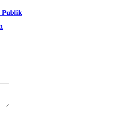
Publik
n