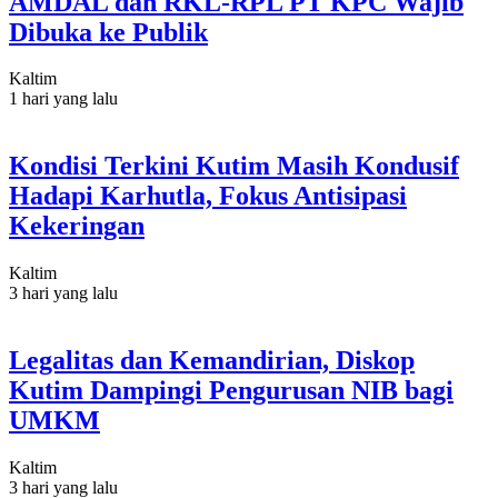
AMDAL dan RKL-RPL PT KPC Wajib
Dibuka ke Publik
Kaltim
1 hari yang lalu
Kondisi Terkini Kutim Masih Kondusif
Hadapi Karhutla, Fokus Antisipasi
Kekeringan
Kaltim
3 hari yang lalu
Legalitas dan Kemandirian, Diskop
Kutim Dampingi Pengurusan NIB bagi
UMKM
Kaltim
3 hari yang lalu