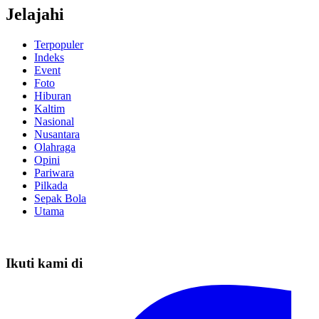
Jelajahi
Terpopuler
Indeks
Event
Foto
Hiburan
Kaltim
Nasional
Nusantara
Olahraga
Opini
Pariwara
Pilkada
Sepak Bola
Utama
Ikuti kami di