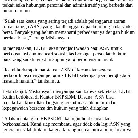
terkait etika hubungan personal dan administratif yang berbeda dari
hukum umum.
“Salah satu kasus yang sering terjadi adalah pelanggaran aturan
rumah tangga ASN, yang jika dilanggar dapat berujung pada sanksi
berat. Banyak yang belum memahami perbedaannya dengan hukum
perdata biasa,” terang Misliansyah.
Ia menegaskan, LKBH akan menjadi wadah bagi ASN untuk
berkonsultasi dan mencari solusi atas berbagai persoalan hukum,
baik yang sudah terjadi maupun yang berpotensi muncul.
“Kami berharap teman-teman ASN di kecamatan segera
berkoordinasi dengan pengurus LKBH setempat jika menghadapi
masalah hukum,” tambahnya.
Lebih lanjut, Misliansyah menyampaikan bahwa sekretariat LKBH
Kutim berlokasi di Kantor BKPSDM. Di sana, ASN bisa
melakukan konsultasi langsung terkait masalah hukum dan
kepegawaian bersama tim hukum yang telah disiapkan.
“Silakan datang ke BKPSDM jika ingin berdiskusi atau
berkonsultasi. Kami siap membantu agar tidak ada lagi ASN yang
terjerat masalah hukum karena kurang memahami aturan,” ujarnya