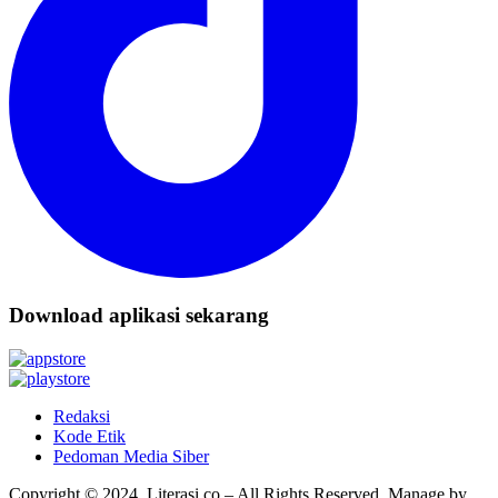
Download aplikasi sekarang
Redaksi
Kode Etik
Pedoman Media Siber
Copyright © 2024. Literasi.co – All Rights Reserved. Manage by