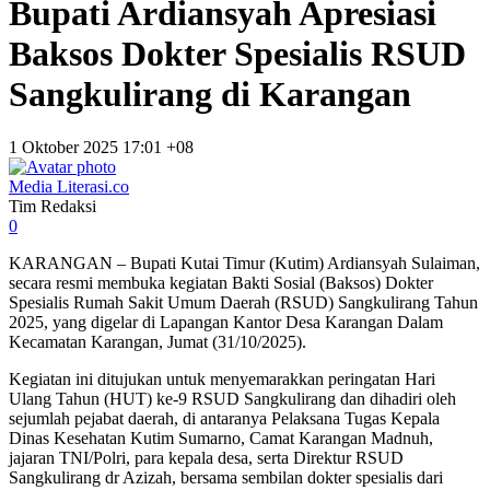
Bupati Ardiansyah Apresiasi
Baksos Dokter Spesialis RSUD
Sangkulirang di Karangan
1 Oktober 2025 17:01 +08
Media Literasi.co
Tim Redaksi
0
KARANGAN – Bupati Kutai Timur (Kutim) Ardiansyah Sulaiman,
secara resmi membuka kegiatan Bakti Sosial (Baksos) Dokter
Spesialis Rumah Sakit Umum Daerah (RSUD) Sangkulirang Tahun
2025, yang digelar di Lapangan Kantor Desa Karangan Dalam
Kecamatan Karangan, Jumat (31/10/2025).
Kegiatan ini ditujukan untuk menyemarakkan peringatan Hari
Ulang Tahun (HUT) ke-9 RSUD Sangkulirang dan dihadiri oleh
sejumlah pejabat daerah, di antaranya Pelaksana Tugas Kepala
Dinas Kesehatan Kutim Sumarno, Camat Karangan Madnuh,
jajaran TNI/Polri, para kepala desa, serta Direktur RSUD
Sangkulirang dr Azizah, bersama sembilan dokter spesialis dari