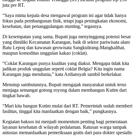
juta per RT.
“Saya minta kepala desa mengawal program ini agar tidak hanya
fokus pada pembangunan fisik, tetapi juga peningkatan ekonomi,
kesehatan, dan penanggulangan stunting,” tegasnya.
Di kesempatan yang sama, Bupati juga menyinggung potensi besar
yang dimiliki Kecamatan Karangan, baik di sektor pariwisata alam
Batu Lepoq dan kawasan geowisata Sangkulirang-Mangkalihat,
maupun komoditas unggulan kakao (coklat).
“Coklat Karangan punya kualitas yang diakui. Mengapa tidak kita
jadikan produk unggulan seperti coklat Belgia? Kita ingin nama
Karangan juga mendunia,” kata Ardiansyah sambil berkelakar.
Menutup sambutannya, Bupati mengajak masyarakat untuk terus
menjaga semangat gotong royong dalam membangun Kutim dari
tingkat bawah.
“Mari kita bangun Kutim mulai dari RT. Pemerintah sudah memberi
fasilitas, tinggal kita manfaatkan dengan baik,” pungkasnya.
Kegiatan baksos ini menjadi momentum penting bagi pemerataan
layanan kesehatan di wilayah pedalaman. Ratusan warga tampak
antusias memanfaatkan pemeriksaan gratis dari para dokter spesialis