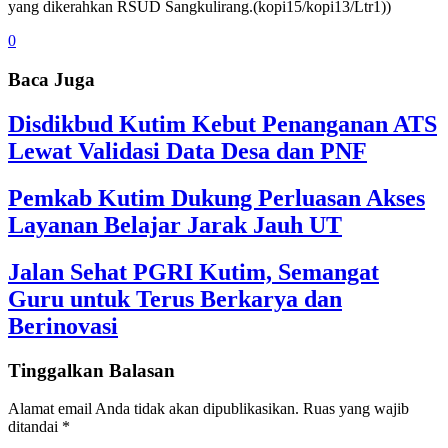
yang dikerahkan RSUD Sangkulirang.(kopi15/kopi13/Ltr1))
0
Baca Juga
Disdikbud Kutim Kebut Penanganan ATS
Lewat Validasi Data Desa dan PNF
Pemkab Kutim Dukung Perluasan Akses
Layanan Belajar Jarak Jauh UT
Jalan Sehat PGRI Kutim, Semangat
Guru untuk Terus Berkarya dan
Berinovasi
Tinggalkan Balasan
Alamat email Anda tidak akan dipublikasikan.
Ruas yang wajib
ditandai
*