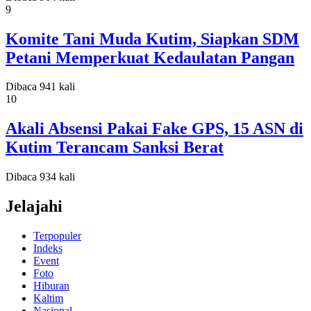
9
Komite Tani Muda Kutim, Siapkan SDM
Petani Memperkuat Kedaulatan Pangan
Dibaca 941 kali
10
Akali Absensi Pakai Fake GPS, 15 ASN di
Kutim Terancam Sanksi Berat
Dibaca 934 kali
Jelajahi
Terpopuler
Indeks
Event
Foto
Hiburan
Kaltim
Nasional