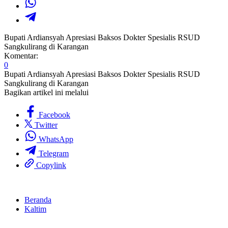
Bupati Ardiansyah Apresiasi Baksos Dokter Spesialis RSUD
Sangkulirang di Karangan
Komentar:
0
Bupati Ardiansyah Apresiasi Baksos Dokter Spesialis RSUD
Sangkulirang di Karangan
Bagikan artikel ini melalui
Facebook
Twitter
WhatsApp
Telegram
Copylink
Beranda
Kaltim