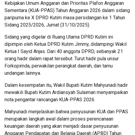
Kebijakan Umum Anggaran dan Prioritas Plafon Anggaran
Sementara (KUA-PPAS) Tahun Anggaran 2026 dalam sidang
paripurna ke X DPRD Kutim masa persidangan ke 1 Tahun
Sidang 2025/2026, Jumat (31/10/2025).
Sidang yang digelar di Ruang Utama DPRD Kutim ini
dipimpin oleh Ketua DPRD Kutim Jimmy, didampingi Wakil
Ketua I Sayid Anjas. Dari 40 anggota DPRD, sebanyak 21
orang hadir dalam rapat tersebut. Turut hadir pula unsur
Forkopimda, perwakilan perangkat daerah, dan tamu
undangan lainnya.
Dalam kesempatan itu, Wakil Bupati Kutim Mahyunadi hadir
mewakili Bupati Kutim Ardiansyah Sulaiman menyampaikan
nota pengantar rancangan KUA-PPAS 2026.
Mahyunadi menjelaskan bahwa penyusunan KUA dan PPAS
merupakan langkah awal dalam proses perencanaan
keuangan daerah yang akan menjadi dasar penyusunan
Anggaran Pendapatan dan Belanja Daerah (APBD) Tahun