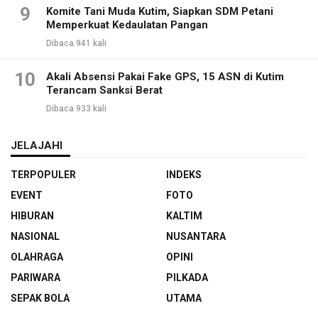
9
Komite Tani Muda Kutim, Siapkan SDM Petani
Memperkuat Kedaulatan Pangan
Dibaca 941 kali
10
Akali Absensi Pakai Fake GPS, 15 ASN di Kutim
Terancam Sanksi Berat
Dibaca 933 kali
JELAJAHI
TERPOPULER
INDEKS
EVENT
FOTO
HIBURAN
KALTIM
NASIONAL
NUSANTARA
OLAHRAGA
OPINI
PARIWARA
PILKADA
SEPAK BOLA
UTAMA