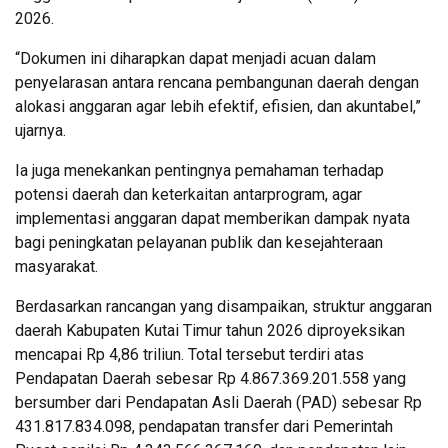
2026.
“Dokumen ini diharapkan dapat menjadi acuan dalam
penyelarasan antara rencana pembangunan daerah dengan
alokasi anggaran agar lebih efektif, efisien, dan akuntabel,”
ujarnya.
Ia juga menekankan pentingnya pemahaman terhadap
potensi daerah dan keterkaitan antarprogram, agar
implementasi anggaran dapat memberikan dampak nyata
bagi peningkatan pelayanan publik dan kesejahteraan
masyarakat.
Berdasarkan rancangan yang disampaikan, struktur anggaran
daerah Kabupaten Kutai Timur tahun 2026 diproyeksikan
mencapai Rp 4,86 triliun. Total tersebut terdiri atas
Pendapatan Daerah sebesar Rp 4.867.369.201.558 yang
bersumber dari Pendapatan Asli Daerah (PAD) sebesar Rp
431.817.834.098, pendapatan transfer dari Pemerintah