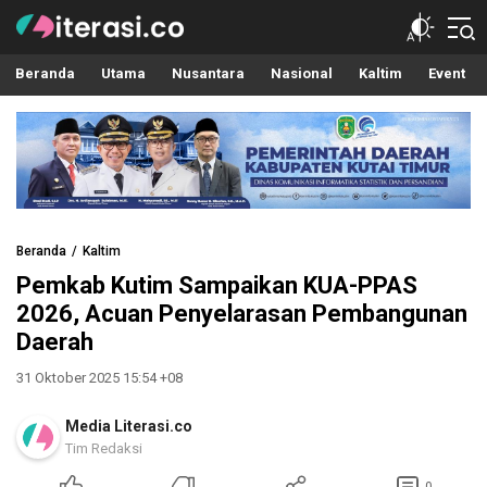
Literasi.co
Pilar Informasi
Beranda
Utama
Nusantara
Nasional
Kaltim
Event
Beranda
Kaltim
Pemkab Kutim Sampaikan KUA-PPAS
2026, Acuan Penyelarasan Pembangunan
Daerah
31 Oktober 2025 15:54 +08
Media Literasi.co
Tim Redaksi