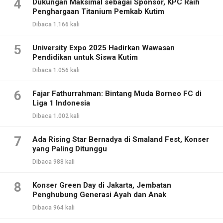
4
Dukungan Maksimal sebagai Sponsor, KPC Raih
Penghargaan Titanium Pemkab Kutim
Dibaca 1.166 kali
5
University Expo 2025 Hadirkan Wawasan
Pendidikan untuk Siswa Kutim
Dibaca 1.056 kali
6
Fajar Fathurrahman: Bintang Muda Borneo FC di
Liga 1 Indonesia
Dibaca 1.002 kali
7
Ada Rising Star Bernadya di Smaland Fest, Konser
yang Paling Ditunggu
Dibaca 988 kali
8
Konser Green Day di Jakarta, Jembatan
Penghubung Generasi Ayah dan Anak
Dibaca 964 kali