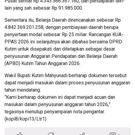
Pusat senilai Rp 4.343.566.367.160, dan pendapatan lain-
lain yang sah sebesar Rp 91.985.000.
Sementara itu, Belanja Daerah direncanakan sebesar Rp
4.842.369.201.258, dengan pembiayaan daerah berupa
penyertaan modal sebesar Rp 25 miliar. Rancangan KUA-
PPAS 2026 ini selanjutnya akan dibahas bersama DPRD
Kutim untuk disepakati dan ditetapkan sebagai dasar
penyusunan Anggaran Pendapatan dan Belanja Daerah
(APBD) Kutim Tahun Anggaran 2026.
Wakil Bupati Kutim Mahyunadi berharap dokumen tersebut
dapat menjadi masukan dalam proses penyusunan anggaran
tahun mendatang.
“Kami berharap dokumen ini dapat menjadi acuan dan
masukan dalam penyusunan anggaran tahun 2026,”
tegasnya menutup penyampaian nota pengantar.
(kopi8/kopi13/Ltr1)