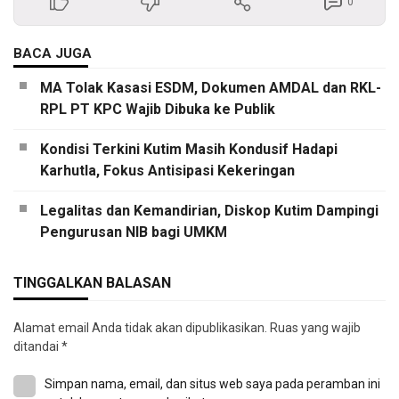
0
BACA JUGA
MA Tolak Kasasi ESDM, Dokumen AMDAL dan RKL-
RPL PT KPC Wajib Dibuka ke Publik
Kondisi Terkini Kutim Masih Kondusif Hadapi
Karhutla, Fokus Antisipasi Kekeringan
Legalitas dan Kemandirian, Diskop Kutim Dampingi
Pengurusan NIB bagi UMKM
TINGGALKAN BALASAN
Alamat email Anda tidak akan dipublikasikan.
Ruas yang wajib
ditandai
*
Simpan nama, email, dan situs web saya pada peramban ini