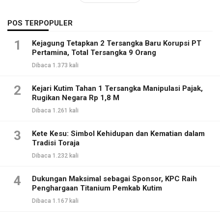
POS TERPOPULER
1
Kejagung Tetapkan 2 Tersangka Baru Korupsi PT
Pertamina, Total Tersangka 9 Orang
Dibaca 1.373 kali
2
Kejari Kutim Tahan 1 Tersangka Manipulasi Pajak,
Rugikan Negara Rp 1,8 M
Dibaca 1.261 kali
3
Kete Kesu: Simbol Kehidupan dan Kematian dalam
Tradisi Toraja
Dibaca 1.232 kali
4
Dukungan Maksimal sebagai Sponsor, KPC Raih
Penghargaan Titanium Pemkab Kutim
Dibaca 1.167 kali