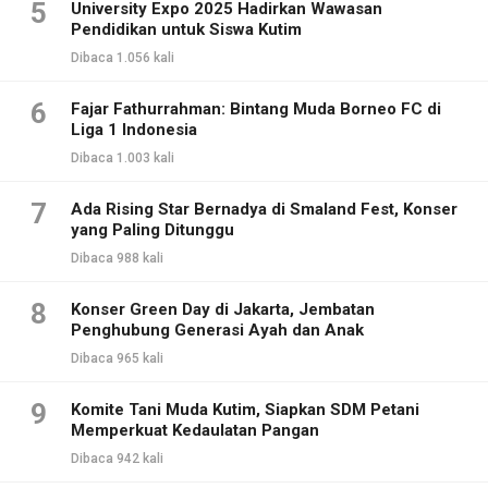
5
University Expo 2025 Hadirkan Wawasan
Pendidikan untuk Siswa Kutim
Dibaca 1.056 kali
6
Fajar Fathurrahman: Bintang Muda Borneo FC di
Liga 1 Indonesia
Dibaca 1.003 kali
7
Ada Rising Star Bernadya di Smaland Fest, Konser
yang Paling Ditunggu
Dibaca 988 kali
8
Konser Green Day di Jakarta, Jembatan
Penghubung Generasi Ayah dan Anak
Dibaca 965 kali
9
Komite Tani Muda Kutim, Siapkan SDM Petani
Memperkuat Kedaulatan Pangan
Dibaca 942 kali