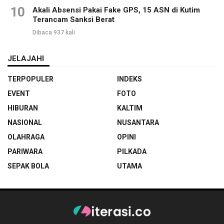
10
Akali Absensi Pakai Fake GPS, 15 ASN di Kutim
Terancam Sanksi Berat
Dibaca 937 kali
JELAJAHI
TERPOPULER
INDEKS
EVENT
FOTO
HIBURAN
KALTIM
NASIONAL
NUSANTARA
OLAHRAGA
OPINI
PARIWARA
PILKADA
SEPAK BOLA
UTAMA