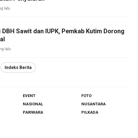
ng lalu
si DBH Sawit dan IUPK, Pemkab Kutim Dorong
al
ng lalu
Indeks Berita
EVENT
FOTO
NASIONAL
NUSANTARA
PARIWARA
PILKADA