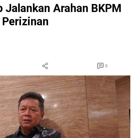
p Jalankan Arahan BKPM
 Perizinan
0