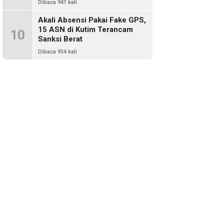
Dibaca 941 kali
Akali Absensi Pakai Fake GPS,
15 ASN di Kutim Terancam
10
Sanksi Berat
Dibaca 934 kali