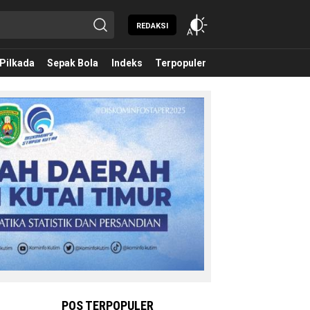
REDAKSI
Pilkada
Sepak Bola
Indeks
Terpopuler
POS TERPOPULER