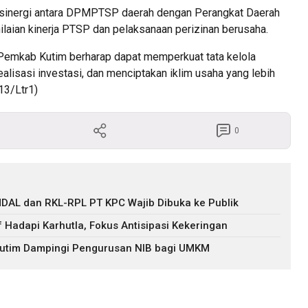
oti sinergi antara DPMPTSP daerah dengan Perangkat Daerah
ilaian kinerja PTSP dan pelaksanaan perizinan berusaha.
i, Pemkab Kutim berharap dapat memperkuat tata kelola
alisasi investasi, dan menciptakan iklim usaha yang lebih
13/Ltr1)
0
DAL dan RKL-RPL PT KPC Wajib Dibuka ke Publik
f Hadapi Karhutla, Fokus Antisipasi Kekeringan
 Kutim Dampingi Pengurusan NIB bagi UMKM