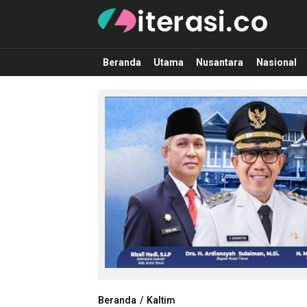
Literasi.co
Pilar Informasi
Beranda
Utama
Nusantara
Nasional
Beranda
Kaltim