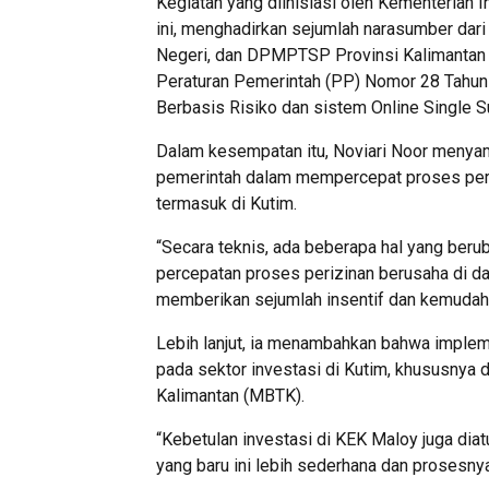
Kegiatan yang diinisiasi oleh Kementerian 
ini, menghadirkan sejumlah narasumber dari
Negeri, dan DPMPTSP Provinsi Kalimantan 
Peraturan Pemerintah (PP) Nomor 28 Tahun
Berbasis Risiko dan sistem Online Single 
Dalam kesempatan itu, Noviari Noor menyamp
pemerintah dalam mempercepat proses periz
termasuk di Kutim.
“Secara teknis, ada beberapa hal yang ber
percepatan proses perizinan berusaha di da
memberikan sejumlah insentif dan kemudahan
Lebih lanjut, ia menambahkan bahwa implem
pada sektor investasi di Kutim, khususnya
Kalimantan (MBTK).
“Kebetulan investasi di KEK Maloy juga dia
yang baru ini lebih sederhana dan prosesny