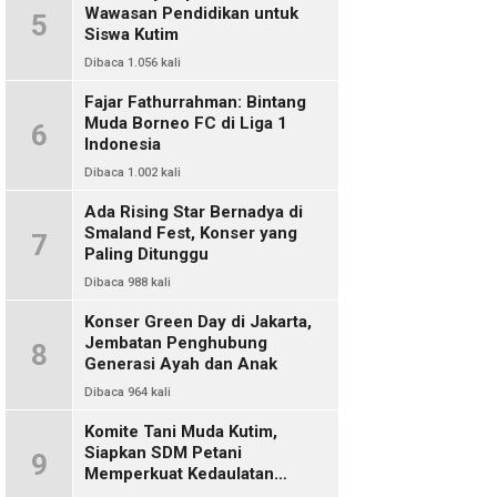
Wawasan Pendidikan untuk
5
Siswa Kutim
Dibaca 1.056 kali
Fajar Fathurrahman: Bintang
Muda Borneo FC di Liga 1
6
Indonesia
Dibaca 1.002 kali
Ada Rising Star Bernadya di
Smaland Fest, Konser yang
7
Paling Ditunggu
Dibaca 988 kali
Konser Green Day di Jakarta,
Jembatan Penghubung
8
Generasi Ayah dan Anak
Dibaca 964 kali
Komite Tani Muda Kutim,
Siapkan SDM Petani
9
Memperkuat Kedaulatan
Pangan