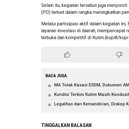
Selain itu, kegiatan tersebut juga menyor
(PD) terkait dalam rangka meningkatkan pen
Melalui partisipasi aktif dalam kegiatan in
layanan investasi di daerah, mempercepat re
terbuka dan kompetitif di Kutim.(kopi8/kopi
BACA JUGA
MA Tolak Kasasi ESDM, Dokumen AM
Kondisi Terkini Kutim Masih Kondusi
Legalitas dan Kemandirian, Diskop
TINGGALKAN BALASAN