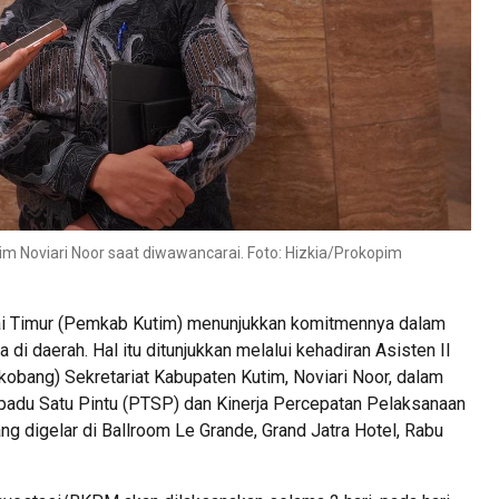
 Noviari Noor saat diwawancarai. Foto: Hizkia/Prokopim
i Timur (Pemkab Kutim) menunjukkan komitmennya dalam
 daerah. Hal itu ditunjukkan melalui kehadiran Asisten II
bang) Sekretariat Kabupaten Kutim, Noviari Noor, dalam
rpadu Satu Pintu (PTSP) dan Kinerja Percepatan Pelaksanaan
 digelar di Ballroom Le Grande, Grand Jatra Hotel, Rabu