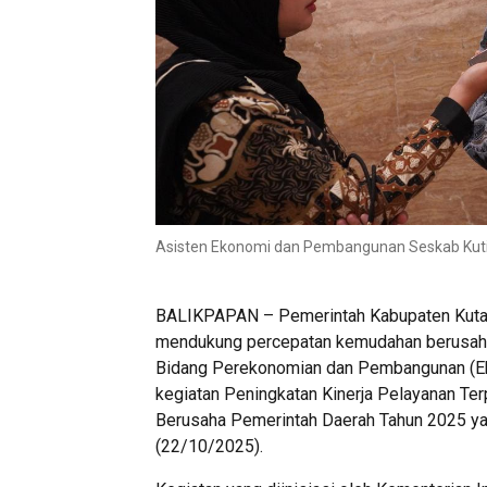
Asisten Ekonomi dan Pembangunan Seskab Kutim
BALIKPAPAN – Pemerintah Kabupaten Kuta
mendukung percepatan kemudahan berusaha di
Bidang Perekonomian dan Pembangunan (Eko
kegiatan Peningkatan Kinerja Pelayanan Te
Berusaha Pemerintah Daerah Tahun 2025 yang
(22/10/2025).