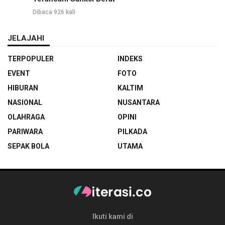
Dibaca 926 kali
JELAJAHI
TERPOPULER
INDEKS
EVENT
FOTO
HIBURAN
KALTIM
NASIONAL
NUSANTARA
OLAHRAGA
OPINI
PARIWARA
PILKADA
SEPAK BOLA
UTAMA
Ikuti kami di