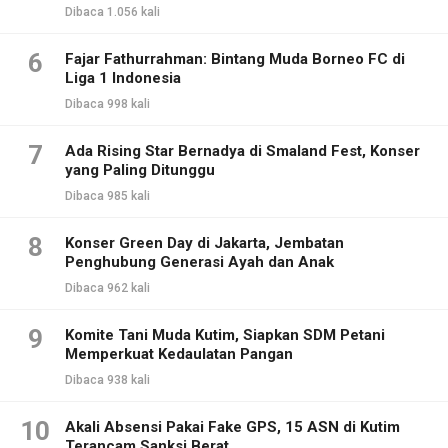
Dibaca 1.056 kali
6
Fajar Fathurrahman: Bintang Muda Borneo FC di
Liga 1 Indonesia
Dibaca 998 kali
7
Ada Rising Star Bernadya di Smaland Fest, Konser
yang Paling Ditunggu
Dibaca 985 kali
8
Konser Green Day di Jakarta, Jembatan
Penghubung Generasi Ayah dan Anak
Dibaca 962 kali
9
Komite Tani Muda Kutim, Siapkan SDM Petani
Memperkuat Kedaulatan Pangan
Dibaca 938 kali
10
Akali Absensi Pakai Fake GPS, 15 ASN di Kutim
Terancam Sanksi Berat