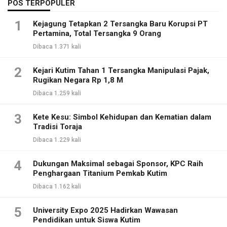
POS TERPOPULER
1
Kejagung Tetapkan 2 Tersangka Baru Korupsi PT
Pertamina, Total Tersangka 9 Orang
Dibaca 1.371 kali
2
Kejari Kutim Tahan 1 Tersangka Manipulasi Pajak,
Rugikan Negara Rp 1,8 M
Dibaca 1.259 kali
3
Kete Kesu: Simbol Kehidupan dan Kematian dalam
Tradisi Toraja
Dibaca 1.229 kali
4
Dukungan Maksimal sebagai Sponsor, KPC Raih
Penghargaan Titanium Pemkab Kutim
Dibaca 1.162 kali
5
University Expo 2025 Hadirkan Wawasan
Pendidikan untuk Siswa Kutim