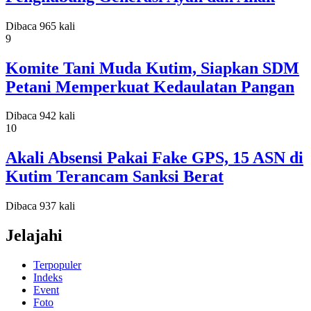
Dibaca 965 kali
9
Komite Tani Muda Kutim, Siapkan SDM
Petani Memperkuat Kedaulatan Pangan
Dibaca 942 kali
10
Akali Absensi Pakai Fake GPS, 15 ASN di
Kutim Terancam Sanksi Berat
Dibaca 937 kali
Jelajahi
Terpopuler
Indeks
Event
Foto