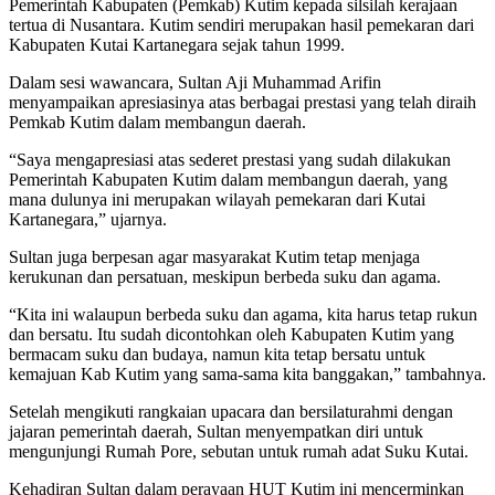
Pemerintah Kabupaten (Pemkab) Kutim kepada silsilah kerajaan
tertua di Nusantara. Kutim sendiri merupakan hasil pemekaran dari
Kabupaten Kutai Kartanegara sejak tahun 1999.
Dalam sesi wawancara, Sultan Aji Muhammad Arifin
menyampaikan apresiasinya atas berbagai prestasi yang telah diraih
Pemkab Kutim dalam membangun daerah.
“Saya mengapresiasi atas sederet prestasi yang sudah dilakukan
Pemerintah Kabupaten Kutim dalam membangun daerah, yang
mana dulunya ini merupakan wilayah pemekaran dari Kutai
Kartanegara,” ujarnya.
Sultan juga berpesan agar masyarakat Kutim tetap menjaga
kerukunan dan persatuan, meskipun berbeda suku dan agama.
“Kita ini walaupun berbeda suku dan agama, kita harus tetap rukun
dan bersatu. Itu sudah dicontohkan oleh Kabupaten Kutim yang
bermacam suku dan budaya, namun kita tetap bersatu untuk
kemajuan Kab Kutim yang sama-sama kita banggakan,” tambahnya.
Setelah mengikuti rangkaian upacara dan bersilaturahmi dengan
jajaran pemerintah daerah, Sultan menyempatkan diri untuk
mengunjungi Rumah Pore, sebutan untuk rumah adat Suku Kutai.
Kehadiran Sultan dalam perayaan HUT Kutim ini mencerminkan