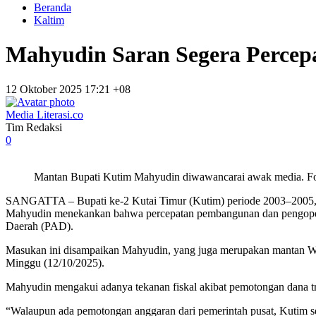
Beranda
Kaltim
Mahyudin Saran Segera Perce
12 Oktober 2025 17:21 +08
Media Literasi.co
Tim Redaksi
0
Mantan Bupati Kutim Mahyudin diwawancarai awak media. Fo
SANGATTA – Bupati ke-2 Kutai Timur (Kutim) periode 2003–2005, M
Mahyudin menekankan bahwa percepatan pembangunan dan pengope
Daerah (PAD).
Masukan ini disampaikan Mahyudin, yang juga merupakan mantan Wa
Minggu (12/10/2025).
Mahyudin mengakui adanya tekanan fiskal akibat pemotongan dana tra
“Walaupun ada pemotongan anggaran dari pemerintah pusat, Kutim s