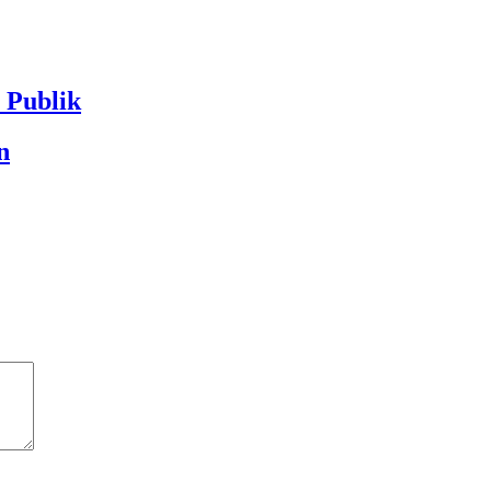
Publik
n