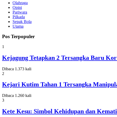
Olahraga
Opini
Pariwara
Pilkada
Sepak Bola
Utama
Pos Terpopuler
1
Kejagung Tetapkan 2 Tersangka Baru Koru
Dibaca 1.373 kali
2
Kejari Kutim Tahan 1 Tersangka Manipula
Dibaca 1.260 kali
3
Kete Kesu: Simbol Kehidupan dan Kemati