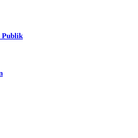
Publik
n