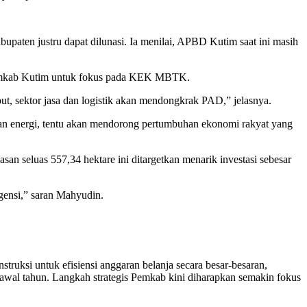
paten justru dapat dilunasi. Ia menilai, APBD Kutim saat ini masih
Pemkab Kutim untuk fokus pada KEK MBTK.
 sektor jasa dan logistik akan mendongkrak PAD,” jelasnya.
an energi, tentu akan mendorong pertumbuhan ekonomi rakyat yang
n seluas 557,34 hektare ini ditargetkan menarik investasi sebesar
gensi,” saran Mahyudin.
truksi untuk efisiensi anggaran belanja secara besar-besaran,
 awal tahun. Langkah strategis Pemkab kini diharapkan semakin fokus