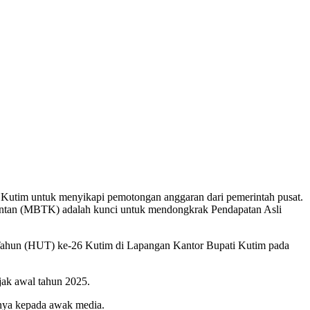
utim untuk menyikapi pemotongan anggaran dari pemerintah pusat.
tan (MBTK) adalah kunci untuk mendongkrak Pendapatan Asli
Tahun (HUT) ke-26 Kutim di Lapangan Kantor Bupati Kutim pada
jak awal tahun 2025.
rnya kepada awak media.