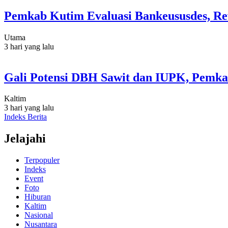
Pemkab Kutim Evaluasi Bankeususdes, Re
Utama
3 hari yang lalu
Gali Potensi DBH Sawit dan IUPK, Pemka
Kaltim
3 hari yang lalu
Indeks Berita
Jelajahi
Terpopuler
Indeks
Event
Foto
Hiburan
Kaltim
Nasional
Nusantara