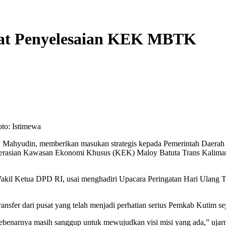
pat Penyelesaian KEK MBTK
to: Istimewa
ahyudin, memberikan masukan strategis kepada Pemerintah Daerah K
rasian Kawasan Ekonomi Khusus (KEK) Maloy Batuta Trans Kaliman
kil Ketua DPD RI, usai menghadiri Upacara Peringatan Hari Ulang 
nsfer dari pusat yang telah menjadi perhatian serius Pemkab Kutim se
ebenarnya masih sanggup untuk mewujudkan visi misi yang ada,” uja