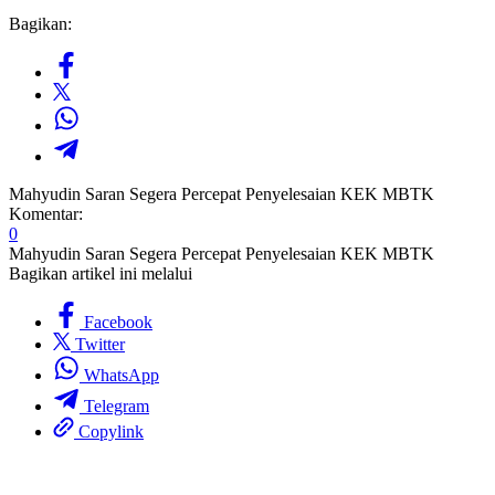
Bagikan:
Mahyudin Saran Segera Percepat Penyelesaian KEK MBTK
Komentar:
0
Mahyudin Saran Segera Percepat Penyelesaian KEK MBTK
Bagikan artikel ini melalui
Facebook
Twitter
WhatsApp
Telegram
Copylink