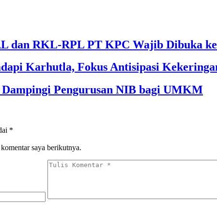
 dan RKL-RPL PT KPC Wajib Dibuka ke 
dapi Karhutla, Fokus Antisipasi Kekeringa
im Dampingi Pengurusan NIB bagi UMKM
dai
*
 komentar saya berikutnya.