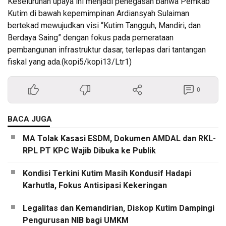
Keseluruhan upaya ini menjadi penegasan bahwa Pemkab
Kutim di bawah kepemimpinan Ardiansyah Sulaiman
bertekad mewujudkan visi “Kutim Tangguh, Mandiri, dan
Berdaya Saing” dengan fokus pada pemerataan
pembangunan infrastruktur dasar, terlepas dari tantangan
fiskal yang ada.(kopi5/kopi13/Ltr1)
0
BACA JUGA
MA Tolak Kasasi ESDM, Dokumen AMDAL dan RKL-
RPL PT KPC Wajib Dibuka ke Publik
Kondisi Terkini Kutim Masih Kondusif Hadapi
Karhutla, Fokus Antisipasi Kekeringan
Legalitas dan Kemandirian, Diskop Kutim Dampingi
Pengurusan NIB bagi UMKM