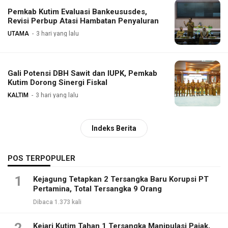
Pemkab Kutim Evaluasi Bankeususdes,
Revisi Perbup Atasi Hambatan Penyaluran
UTAMA
3 hari yang lalu
Gali Potensi DBH Sawit dan IUPK, Pemkab
Kutim Dorong Sinergi Fiskal
KALTIM
3 hari yang lalu
Indeks Berita
POS TERPOPULER
1
Kejagung Tetapkan 2 Tersangka Baru Korupsi PT
Pertamina, Total Tersangka 9 Orang
Dibaca 1.373 kali
2
Kejari Kutim Tahan 1 Tersangka Manipulasi Pajak,