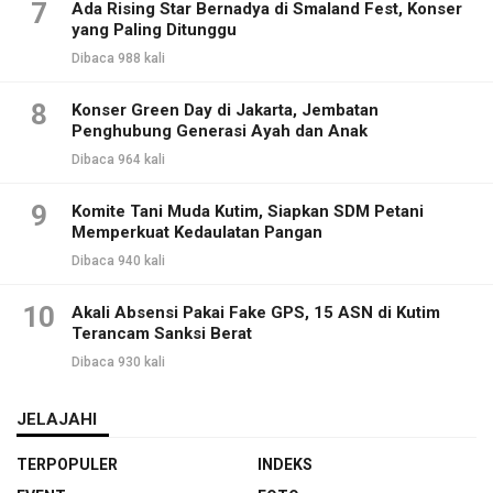
7
Ada Rising Star Bernadya di Smaland Fest, Konser
yang Paling Ditunggu
Dibaca 988 kali
8
Konser Green Day di Jakarta, Jembatan
Penghubung Generasi Ayah dan Anak
Dibaca 964 kali
9
Komite Tani Muda Kutim, Siapkan SDM Petani
Memperkuat Kedaulatan Pangan
Dibaca 940 kali
10
Akali Absensi Pakai Fake GPS, 15 ASN di Kutim
Terancam Sanksi Berat
Dibaca 930 kali
JELAJAHI
TERPOPULER
INDEKS