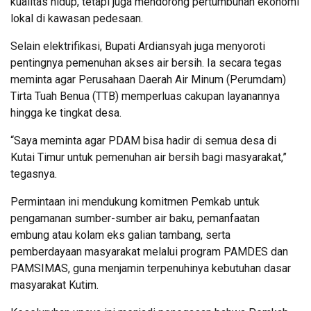
kualitas hidup, tetapi juga mendorong pertumbuhan ekonomi
lokal di kawasan pedesaan.
Selain elektrifikasi, Bupati Ardiansyah juga menyoroti
pentingnya pemenuhan akses air bersih. Ia secara tegas
meminta agar Perusahaan Daerah Air Minum (Perumdam)
Tirta Tuah Benua (TTB) memperluas cakupan layanannya
hingga ke tingkat desa.
“Saya meminta agar PDAM bisa hadir di semua desa di
Kutai Timur untuk pemenuhan air bersih bagi masyarakat,”
tegasnya.
Permintaan ini mendukung komitmen Pemkab untuk
pengamanan sumber-sumber air baku, pemanfaatan
embung atau kolam eks galian tambang, serta
pemberdayaan masyarakat melalui program PAMDES dan
PAMSIMAS, guna menjamin terpenuhinya kebutuhan dasar
masyarakat Kutim.