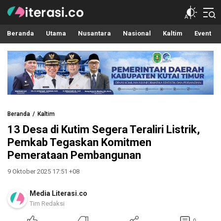
Literasi.co
Pilar Informasi
Beranda
Utama
Nusantara
Nasional
Kaltim
Event
Beranda
Kaltim
13 Desa di Kutim Segera Teraliri Listrik,
Pemkab Tegaskan Komitmen
Pemerataan Pembangunan
9 Oktober 2025 17:51 +08
Media Literasi.co
Tim Redaksi