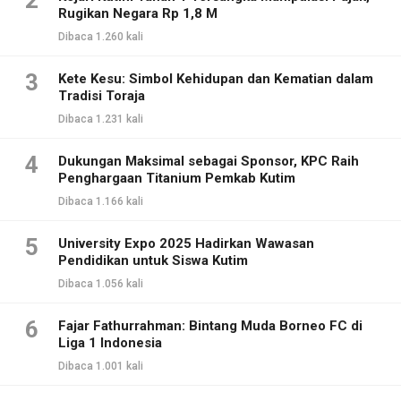
Rugikan Negara Rp 1,8 M
Dibaca 1.260 kali
3
Kete Kesu: Simbol Kehidupan dan Kematian dalam
Tradisi Toraja
Dibaca 1.231 kali
4
Dukungan Maksimal sebagai Sponsor, KPC Raih
Penghargaan Titanium Pemkab Kutim
Dibaca 1.166 kali
5
University Expo 2025 Hadirkan Wawasan
Pendidikan untuk Siswa Kutim
Dibaca 1.056 kali
6
Fajar Fathurrahman: Bintang Muda Borneo FC di
Liga 1 Indonesia
Dibaca 1.001 kali