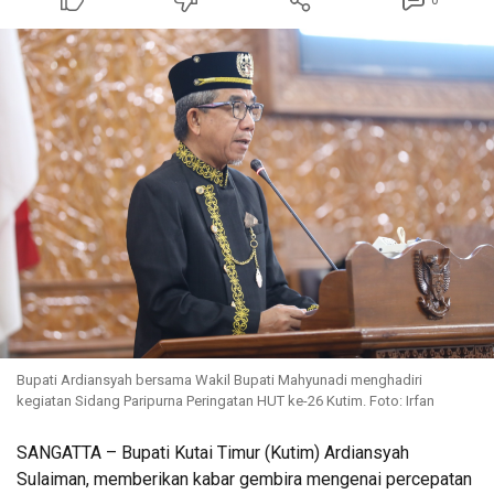
0
Bupati Ardiansyah bersama Wakil Bupati Mahyunadi menghadiri
kegiatan Sidang Paripurna Peringatan HUT ke-26 Kutim. Foto: Irfan
SANGATTA – Bupati Kutai Timur (Kutim) Ardiansyah
Sulaiman, memberikan kabar gembira mengenai percepatan