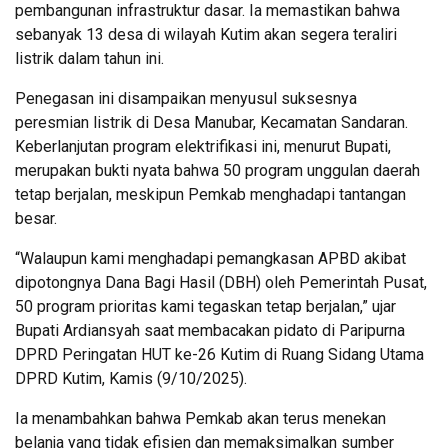
pembangunan infrastruktur dasar. Ia memastikan bahwa
sebanyak 13 desa di wilayah Kutim akan segera teraliri
listrik dalam tahun ini.
Penegasan ini disampaikan menyusul suksesnya
peresmian listrik di Desa Manubar, Kecamatan Sandaran.
Keberlanjutan program elektrifikasi ini, menurut Bupati,
merupakan bukti nyata bahwa 50 program unggulan daerah
tetap berjalan, meskipun Pemkab menghadapi tantangan
besar.
“Walaupun kami menghadapi pemangkasan APBD akibat
dipotongnya Dana Bagi Hasil (DBH) oleh Pemerintah Pusat,
50 program prioritas kami tegaskan tetap berjalan,” ujar
Bupati Ardiansyah saat membacakan pidato di Paripurna
DPRD Peringatan HUT ke-26 Kutim di Ruang Sidang Utama
DPRD Kutim, Kamis (9/10/2025).
Ia menambahkan bahwa Pemkab akan terus menekan
belanja yang tidak efisien dan memaksimalkan sumber