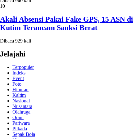
Dibaca 940 kali
10
Akali Absensi Pakai Fake GPS, 15 ASN di
Kutim Terancam Sanksi Berat
Dibaca 929 kali
Jelajahi
Terpopuler
Indeks
Event
Foto
Hiburan
Kaltim
Nasional
Nusantara
Olahraga
Opini
Pariwara
Pilkada
Sepak Bola