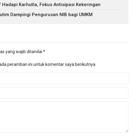
f Hadapi Karhutla, Fokus Antisipasi Kekeringan
 Kutim Dampingi Pengurusan NIB bagi UMKM
as yang wajib ditandai
*
ada peramban ini untuk komentar saya berikutnya.