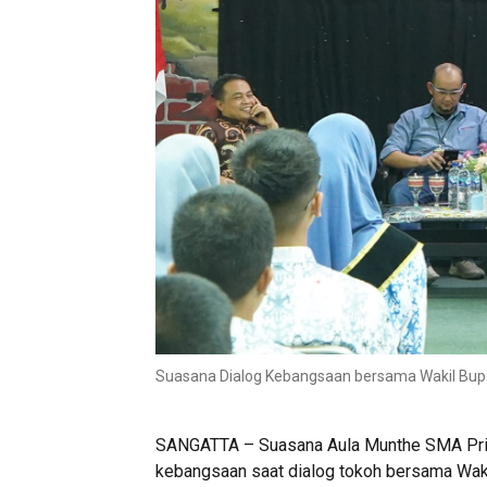
Suasana Dialog Kebangsaan bersama Wakil Bupa
SANGATTA – Suasana Aula Munthe SMA Pri
kebangsaan saat dialog tokoh bersama Wakil