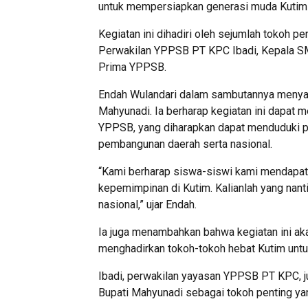
untuk mempersiapkan generasi muda Kutim 
Kegiatan ini dihadiri oleh sejumlah tokoh 
Perwakilan YPPSB PT KPC Ibadi, Kepala S
Prima YPPSB.
Endah Wulandari dalam sambutannya menyamp
Mahyunadi. Ia berharap kegiatan ini dapat 
YPPSB, yang diharapkan dapat menduduki po
pembangunan daerah serta nasional.
“Kami berharap siswa-siswi kami mendapatk
kepemimpinan di Kutim. Kalianlah yang nant
nasional,” ujar Endah.
Ia juga menambahkan bahwa kegiatan ini a
menghadirkan tokoh-tokoh hebat Kutim untu
Ibadi, perwakilan yayasan YPPSB PT KPC, 
Bupati Mahyunadi sebagai tokoh penting ya