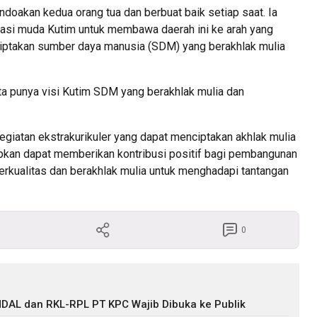
oakan kedua orang tua dan berbuat baik setiap saat. Ia
si muda Kutim untuk membawa daerah ini ke arah yang
nciptakan sumber daya manusia (SDM) yang berakhlak mulia
ita punya visi Kutim SDM yang berakhlak mulia dan
giatan ekstrakurikuler yang dapat menciptakan akhlak mulia
rapkan dapat memberikan kontribusi positif bagi pembangunan
kualitas dan berakhlak mulia untuk menghadapi tantangan
0
DAL dan RKL-RPL PT KPC Wajib Dibuka ke Publik