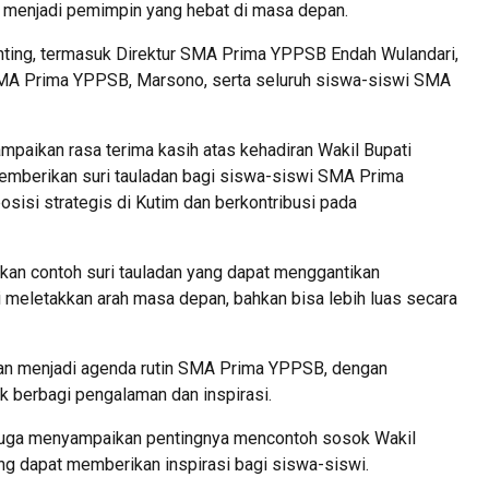
menjadi pemimpin yang hebat di masa depan.
penting, termasuk Direktur SMA Prima YPPSB Endah Wulandari,
MA Prima YPPSB, Marsono, serta seluruh siswa-siswi SMA
aikan rasa terima kasih atas kehadiran Wakil Bupati
memberikan suri tauladan bagi siswa-siswi SMA Prima
sisi strategis di Kutim dan berkontribusi pada
an contoh suri tauladan yang dapat menggantikan
i meletakkan arah masa depan, bahkan bisa lebih luas secara
kan menjadi agenda rutin SMA Prima YPPSB, dengan
k berbagi pengalaman dan inspirasi.
juga menyampaikan pentingnya mencontoh sosok Wakil
ng dapat memberikan inspirasi bagi siswa-siswi.