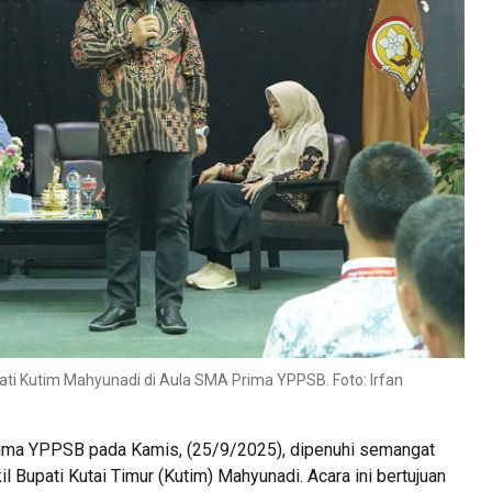
ti Kutim Mahyunadi di Aula SMA Prima YPPSB. Foto: Irfan
ma YPPSB pada Kamis, (25/9/2025), dipenuhi semangat
 Bupati Kutai Timur (Kutim) Mahyunadi. Acara ini bertujuan