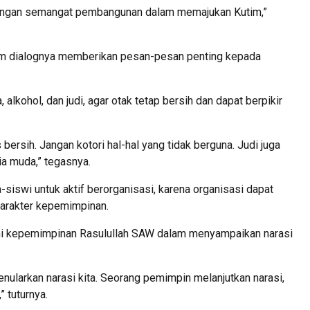
dengan semangat pembangunan dalam memajukan Kutim,”
lam dialognya memberikan pesan-pesan penting kepada
lkohol, dan judi, agar otak tetap bersih dan dapat berpikir
 bersih. Jangan kotori hal-hal yang tidak berguna. Judi juga
ia muda,” tegasnya.
siswi untuk aktif berorganisasi, karena organisasi dapat
karakter kepemimpinan.
ni kepemimpinan Rasulullah SAW dalam menyampaikan narasi
menularkan narasi kita. Seorang pemimpin melanjutkan narasi,
 tuturnya.