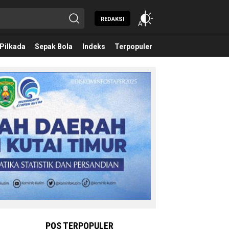
REDAKSI
Pilkada
Sepak Bola
Indeks
Terpopuler
POS TERPOPULER