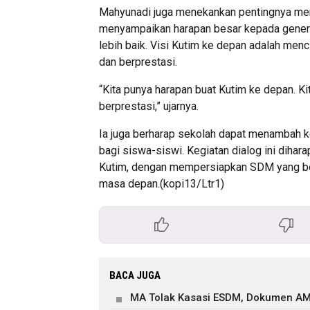
Mahyunadi juga menekankan pentingnya mend
menyampaikan harapan besar kepada genera
lebih baik. Visi Kutim ke depan adalah me
dan berprestasi.
“Kita punya harapan buat Kutim ke depan. K
berprestasi,” ujarnya.
Ia juga berharap sekolah dapat menambah ke
bagi siswa-siswi. Kegiatan dialog ini diha
Kutim, dengan mempersiapkan SDM yang ber
masa depan.(kopi13/Ltr1)
BACA JUGA
MA Tolak Kasasi ESDM, Dokumen AM