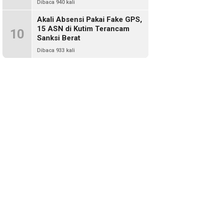
Dibaca 940 kali
Akali Absensi Pakai Fake GPS,
15 ASN di Kutim Terancam
10
Sanksi Berat
Dibaca 933 kali