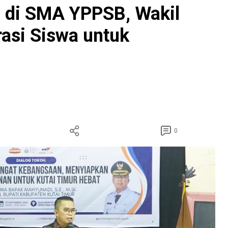
 di SMA YPPSB, Wakil
rasi Siswa untuk
0