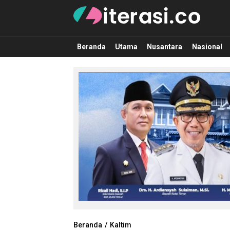
Literasi.co
Pilar Informasi
Beranda
Utama
Nusantara
Nasional
Beranda
Kaltim