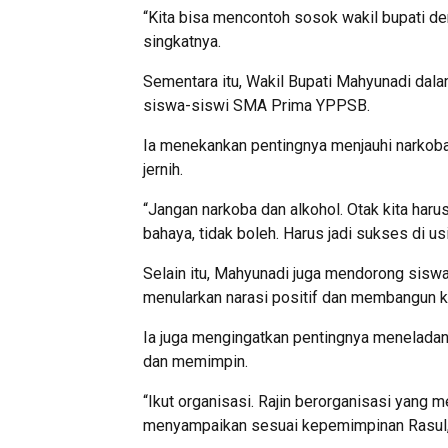
“Kita bisa mencontoh sosok wakil bupati 
singkatnya.
Sementara itu, Wakil Bupati Mahyunadi da
siswa-siswi SMA Prima YPPSB.
Ia menekankan pentingnya menjauhi narkoba, a
jernih.
“Jangan narkoba dan alkohol. Otak kita harus
bahaya, tidak boleh. Harus jadi sukses di us
Selain itu, Mahyunadi juga mendorong siswa-
menularkan narasi positif dan membangun 
Ia juga mengingatkan pentingnya menelada
dan memimpin.
“Ikut organisasi. Rajin berorganisasi yang 
menyampaikan sesuai kepemimpinan Rasul,”