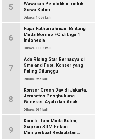
Wawasan Pendidikan untuk
5
Siswa Kutim
Dibaca 1.056 kali
Fajar Fathurrahman: Bintang
Muda Borneo FC di Liga 1
6
Indonesia
Dibaca 1.002 kali
Ada Rising Star Bernadya di
Smaland Fest, Konser yang
7
Paling Ditunggu
Dibaca 988 kali
Konser Green Day di Jakarta,
Jembatan Penghubung
8
Generasi Ayah dan Anak
Dibaca 964 kali
Komite Tani Muda Kutim,
Siapkan SDM Petani
9
Memperkuat Kedaulatan
Pangan